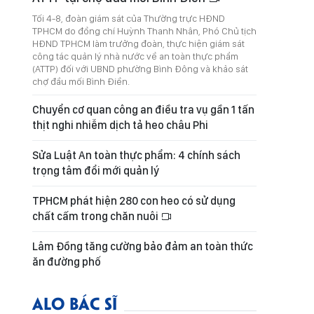
Tối 4-8, đoàn giám sát của Thường trực HĐND
TPHCM do đồng chí Huỳnh Thanh Nhân, Phó Chủ tịch
HĐND TPHCM làm trưởng đoàn, thực hiện giám sát
công tác quản lý nhà nước về an toàn thực phẩm
(ATTP) đối với UBND phường Bình Đông và khảo sát
chợ đầu mối Bình Điền.
Chuyển cơ quan công an điều tra vụ gần 1 tấn
thịt nghi nhiễm dịch tả heo châu Phi
Sửa Luật An toàn thực phẩm: 4 chính sách
trọng tâm đổi mới quản lý
TPHCM phát hiện 280 con heo có sử dụng
chất cấm trong chăn nuôi
Lâm Đồng tăng cường bảo đảm an toàn thức
ăn đường phố
ALO BÁC SĨ