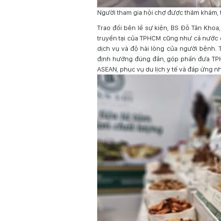
Người tham gia hội chợ được thăm khám, 
Trao đổi bên lề sự kiện, BS Đỗ Tân Khoa
truyền tại của TPHCM cũng như cả nước 
dịch vụ và độ hài lòng của người bệnh. 
định hướng đúng đắn, góp phần đưa TP
ASEAN, phục vụ du lịch y tế và đáp ứng n