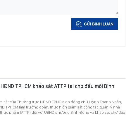
GỬI BÌNH LUẬN
 HĐND TPHCM khảo sát ATTP tại chợ đầu mối Bình
iám sát của Thường trực HĐND TPHCM do đồng chí Huỳnh Thanh Nhân,
ND TPHCM làm trưởng đoàn, thực hiện giám sát công tác quản lý nhà
 thực phẩm (ATTP) đối với UBND phường Bình Đông và khảo sát chợ đầu