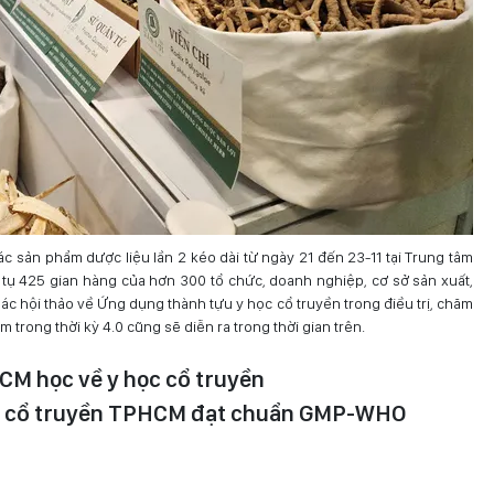
ác sản phẩm dược liệu lần 2 kéo dài từ ngày 21 đến 23-11 tại Trung tâm
y tụ 425 gian hàng của hơn 300 tổ chức, doanh nghiệp, cơ sở sản xuất,
Các hội thảo về Ứng dụng thành tựu y học cổ truyền trong điều trị, chăm
m trong thời kỳ 4.0 cũng sẽ diễn ra trong thời gian trên.
M học về y học cổ truyền
ọc cổ truyền TPHCM đạt chuẩn GMP-WHO