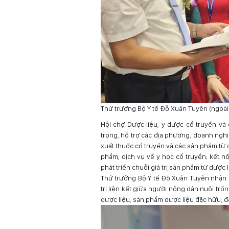
Thứ trưởng Bộ Y tế Đỗ Xuân Tuyên (ngoài
Hội chợ Dược liệu, y dược cổ truyền và
trọng, hỗ trợ các địa phương, doanh nghi
xuất thuốc cổ truyền và các sản phẩm từ d
phẩm, dịch vụ về y học cổ truyền; kết n
phát triển chuỗi giá trị sản phẩm từ dược 
Thứ trưởng Bộ Y tế Đỗ Xuân Tuyên nhận đ
trị liên kết giữa người nông dân nuôi trồ
dược liệu, sản phẩm dược liệu đặc hữu, đặ