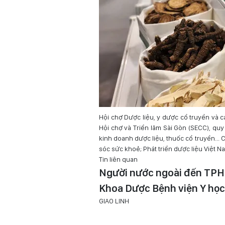
Hội chợ Dược liệu, y dược cổ truyền và c
Hội chợ và Triển lãm Sài Gòn (SECC), qu
kinh doanh dược liệu, thuốc cổ truyền... 
sóc sức khoẻ; Phát triển dược liệu Việt Na
Tin liên quan
Người nước ngoài đến TPHC
Khoa Dược Bệnh viện Y h
GIAO LINH