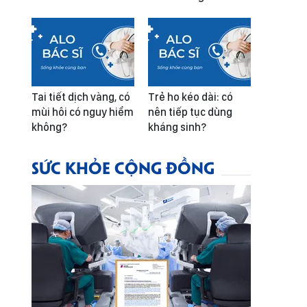
Tai tiết dịch vàng, có
Trẻ ho kéo dài: có
mùi hôi có nguy hiểm
nên tiếp tục dùng
không?
kháng sinh?
SỨC KHỎE CỘNG ĐỒNG