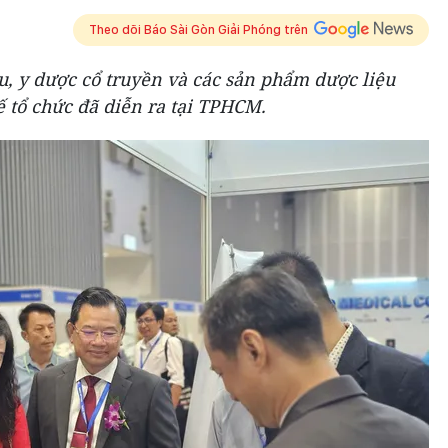
Theo dõi Báo Sài Gòn Giải Phóng trên
u, y dược cổ truyền và các sản phẩm dược liệu
ế tổ chức đã diễn ra tại TPHCM.