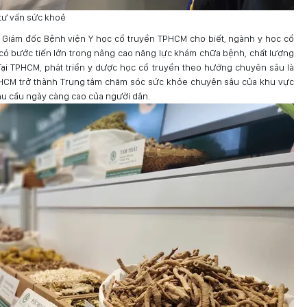
tư vấn sức khoẻ
, Giám đốc Bệnh viện Y học cổ truyền TPHCM cho biết, ngành y học cổ
có bước tiến lớn trong nâng cao năng lực khám chữa bệnh, chất lượng
Tại TPHCM, phát triển y dược học cổ truyền theo hướng chuyên sâu là
HCM trở thành Trung tâm chăm sóc sức khỏe chuyên sâu của khu vực
hu cầu ngày càng cao của người dân.