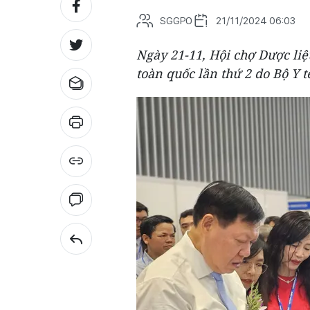
SGGPO
21/11/2024 06:03
Ngày 21-11, Hội chợ Dược liệ
toàn quốc lần thứ 2 do Bộ Y t