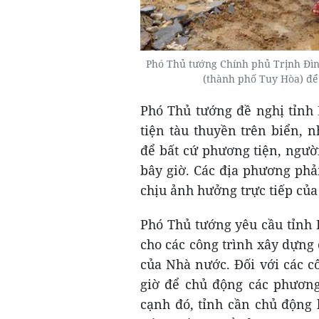
Phó Thủ tướng Chính phủ Trịnh Đìn
(thành phố Tuy Hòa) để 
Phó Thủ tướng đề nghị tỉnh 
tiện tàu thuyền trên biển, 
để bất cứ phương tiện, ngườ
bây giờ. Các địa phương phả
chịu ảnh hưởng trực tiếp của
Phó Thủ tướng yêu cầu tỉnh 
cho các công trình xây dựng
của Nhà nước. Đối với các cô
giờ để chủ động các phương
cạnh đó, tỉnh cần chủ động 