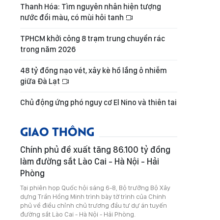
Thanh Hóa: Tìm nguyên nhân hiện tượng
nước đổi màu, có mùi hôi tanh
TPHCM khởi công 8 trạm trung chuyển rác
trong năm 2026
48 tỷ đồng nạo vét, xây kè hồ lắng ô nhiễm
giữa Đà Lạt
Chủ động ứng phó nguy cơ El Nino và thiên tai
GIAO THÔNG
Chính phủ đề xuất tăng 86.100 tỷ đồng
làm đường sắt Lào Cai - Hà Nội - Hải
Phòng
Tại phiên họp Quốc hội sáng 6-8, Bộ trưởng Bộ Xây
dựng Trần Hồng Minh trình bày tờ trình của Chính
phủ về điều chỉnh chủ trương đầu tư dự án tuyến
đường sắt Lào Cai - Hà Nội - Hải Phòng.