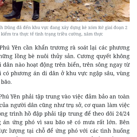
h Dũng đã đến khu vực đang xây dựng kè xóm Rớ giai đoạn 2
kiểm tra thực tế tình trạng triều cường, xâm thực
Phú Yên cần khẩn trương rà soát lại các phương
những lồng bè nuôi thủy sản. Cương quyết không
i dân nào hoạt động trên biển, trên sông ngay từ
i có phương án di dân ở khu vực ngập sâu, vùng
 bão.
Phú Yên phải tập trung vào việc đảm bảo an toàn
 của người dân cũng như trụ sở, cơ quan làm việc
ng trình hồ đập phải tập trung để theo dõi 24/24
 án ứng phó vì sau bão sẽ có mưa rất lớn. Bên
lực lượng tại chỗ để ứng phó với các tình huống