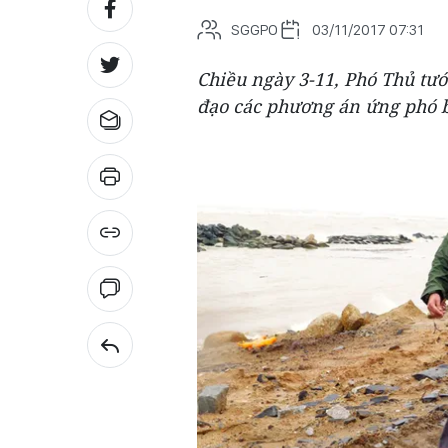
SGGPO
03/11/2017 07:31
Chiều ngày 3-11, Phó Thủ tư
đạo các phương án ứng phó b