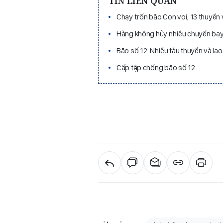
TIN LIÊN QUAN
Chạy trốn bão Con voi, 13 thuyền 
Hàng không hủy nhiều chuyến bay
Bão số 12: Nhiều tàu thuyền và l
Cấp tập chống bão số 12