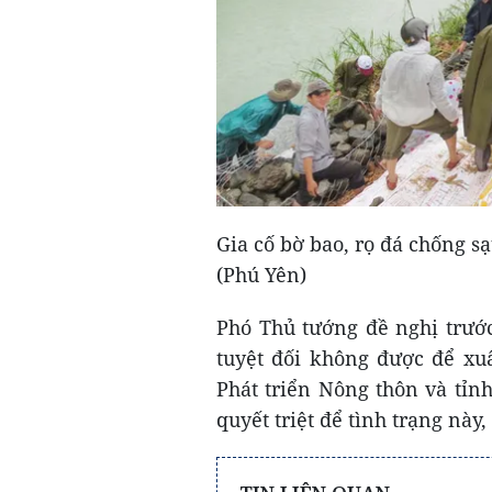
Gia cố bờ bao, rọ đá chống s
(Phú Yên)
Phó Thủ tướng đề nghị trướ
tuyệt đối không được để xuấ
Phát triển Nông thôn và tỉnh
quyết triệt để tình trạng này