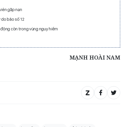
viên gặp nạn
 do bão số 12
ao động còn trong vùng nguy hiểm
MẠNH HOÀI NAM