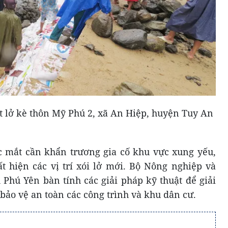
ạt lở kè thôn Mỹ Phú 2, xã An Hiệp, huyện Tuy An
c mắt cần khẩn trương gia cố khu vực xung yếu,
t hiện các vị trí xói lở mới. Bộ Nông nghiệp và
 Phú Yên bàn tính các giải pháp kỹ thuật để giải
, bảo vệ an toàn các công trình và khu dân cư.