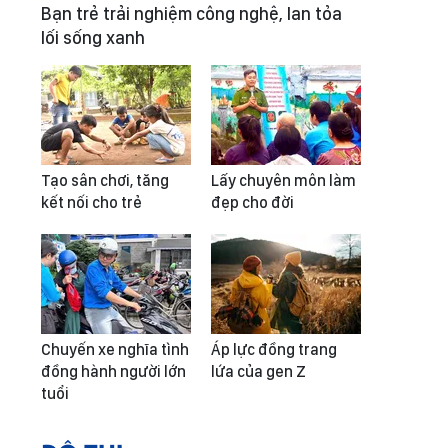
Bạn trẻ trải nghiệm công nghệ, lan tỏa
lối sống xanh
Tạo sân chơi, tăng
Lấy chuyên môn làm
kết nối cho trẻ
đẹp cho đời
Chuyến xe nghĩa tình
Áp lực đồng trang
đồng hành người lớn
lứa của gen Z
tuổi