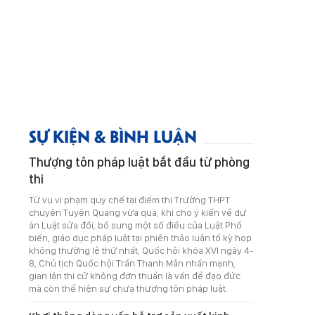
SỰ KIỆN & BÌNH LUẬN
Thượng tôn pháp luật bắt đầu từ phòng
thi
Từ vụ vi phạm quy chế tại điểm thi Trường THPT
chuyên Tuyên Quang vừa qua, khi cho ý kiến về dự
án Luật sửa đổi, bổ sung một số điều của Luật Phổ
biến, giáo dục pháp luật tại phiên thảo luận tổ kỳ họp
không thường lệ thứ nhất, Quốc hội khóa XVI ngày 4-
8, Chủ tịch Quốc hội Trần Thanh Mẫn nhấn mạnh,
gian lận thi cử không đơn thuần là vấn đề đạo đức
mà còn thể hiện sự chưa thượng tôn pháp luật.