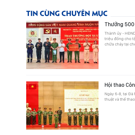
TIN CÙNG CHUYÊN MỤC
Thưởng 500 t
Thành ủy - HĐND
triệu đồng cho t
chữa cháy tại ch
Hội thao Côn
Ngày 6-8, tại Đà
thuật và thể th