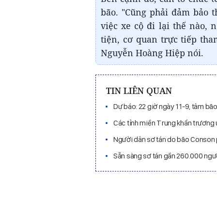
bão. "Cũng phải đảm bảo th
việc xe cộ đi lại thế nào,
tiện, cơ quan trực tiếp tha
Nguyễn Hoàng Hiệp nói.
TIN LIÊN QUAN
Dự báo: 22 giờ ngày 11-9, tâm bã
Các tỉnh miền Trung khẩn trương
Người dân sơ tán do bão Conson 
Sẵn sàng sơ tán gần 260.000 ngư