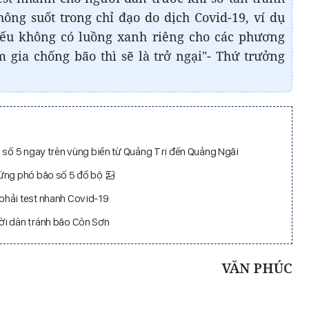
ông suốt trong chỉ đạo do dịch Covid-19, ví dụ
 nếu không có luồng xanh riêng cho các phương
m gia chống bão thì sẽ là trở ngại"- Thứ trưởng
o số 5 ngay trên vùng biển từ Quảng Trị đến Quảng Ngãi
 ứng phó bão số 5 đổ bộ
phải test nhanh Covid-19
ời dân tránh bão Côn Sơn
VĂN PHÚC