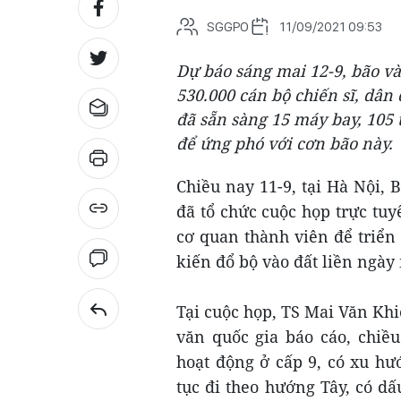
SGGPO
11/09/2021 09:53
Dự báo sáng mai 12-9, bão và
530.000 cán bộ chiến sĩ, dân
đã sẵn sàng 15 máy bay, 105 
để ứng phó với cơn bão này.
Chiều nay 11-9, tại Hà Nội,
đã tổ chức cuộc họp trực tu
cơ quan thành viên để triển
kiến đổ bộ vào đất liền ngày
Tại cuộc họp, TS Mai Văn Kh
văn quốc gia báo cáo, chiề
hoạt động ở cấp 9, có xu hư
tục đi theo hướng Tây, có d