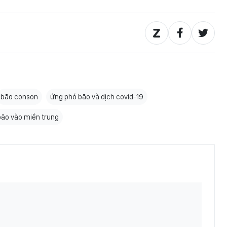
bão conson
ứng phó bão và dịch covid-19
bão vào miền trung