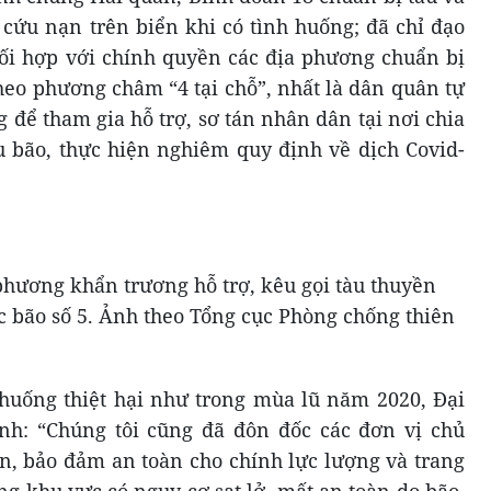
cứu nạn trên biển khi có tình huống; đã chỉ đạo
ối hợp với chính quyền các địa phương chuẩn bị
heo phương châm “4 tại chỗ”, nhất là dân quân tự
 để tham gia hỗ trợ, sơ tán nhân dân tại nơi chia
au bão, thực hiện nghiêm quy định về dịch Covid-
phương khẩn trương hỗ trợ, kêu gọi tàu thuyền
c bão số 5. Ảnh theo Tổng cục Phòng chống thiên
 huống thiệt hại như trong mùa lũ năm 2020, Đại
h: “Chúng tôi cũng đã đôn đốc các đơn vị chủ
àn, bảo đảm an toàn cho chính lực lượng và trang