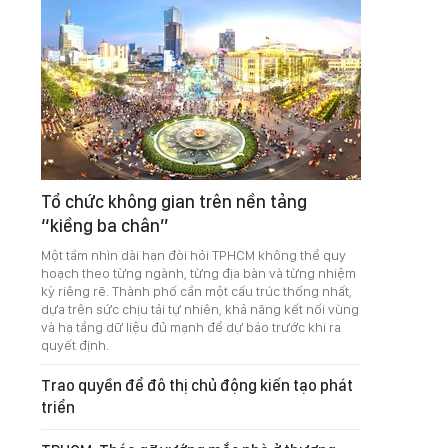
Tổ chức không gian trên nền tảng
“kiềng ba chân”
Một tầm nhìn dài hạn đòi hỏi TPHCM không thể quy
hoạch theo từng ngành, từng địa bàn và từng nhiệm
kỳ riêng rẽ. Thành phố cần một cấu trúc thống nhất,
dựa trên sức chịu tải tự nhiên, khả năng kết nối vùng
và hạ tầng dữ liệu đủ mạnh để dự báo trước khi ra
quyết định.
Trao quyền để đô thị chủ động kiến tạo phát
triển