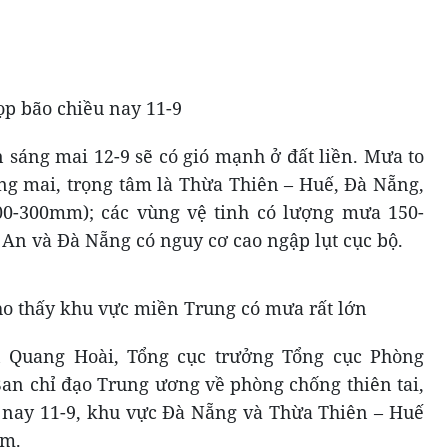
ọp bão chiều nay 11-9
 sáng mai 12-9 sẽ có gió mạnh ở đất liền. Mưa to
ng mai, trọng tâm là Thừa Thiên – Huế, Đà Nẵng,
0-300mm); các vùng vệ tinh có lượng mưa 150-
An và Đà Nẵng có nguy cơ cao ngập lụt cục bộ.
ho thấy khu vực miền Trung có mưa rất lớn
n Quang Hoài, Tổng cục trưởng Tổng cục Phòng
Ban chỉ đạo Trung ương về phòng chống thiên tai,
ng nay 11-9, khu vực Đà Nẵng và Thừa Thiên – Huế
mm.