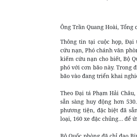
Ông Trần Quang Hoài, Tổng c
Thông tin tại cuộc họp, Đại
cứu nạn, Phó chánh văn phòn
kiếm cứu nạn cho biết, Bộ Q
phó với cơn bão này. Trong đ
bão vào đang triển khai nghi
Theo Đại tá Phạm Hải Châu,
sẵn sàng huy động hơn 530.
phương tiện, đặc biệt đã sẵ
loại, 160 xe đặc chủng… để ứ
Bộ Quốc phòng đã chỉ đạo Bi