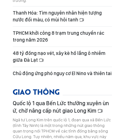
trường.
Thanh Hóa: Tìm nguyên nhân hiện tượng
nước đổi màu, có mùi hôi tanh
TPHCM khởi công 8 trạm trung chuyển rác
trong năm 2026
48 tỷ đồng nạo vét, xây kè hồ lắng ô nhiễm
giữa Đà Lạt
Chủ động ứng phó nguy cơ El Nino và thiên tai
GIAO THÔNG
Quốc lộ 1 qua Bến Lức thường xuyên ùn
ứ, chờ nâng cấp nút giao Long Kim
Ngã tư Long Kim trên quốc lộ 1, đoạn qua xã Bến Lức
(tỉnh Tây Ninh) là một trong những nút giao thông
quan trọng nối TPHCM về các tỉnh đồng bằng sông
Cửu Long. Tuy nhiên, nhiều năm qua, khu vực này