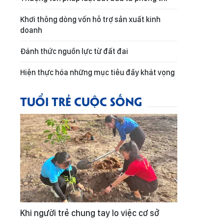
Khơi thông dòng vốn hỗ trợ sản xuất kinh
doanh
Đánh thức nguồn lực từ đất đai
Hiện thực hóa những mục tiêu đầy khát vọng
TUỔI TRẺ CUỘC SỐNG
Khi người trẻ chung tay lo việc cơ sở