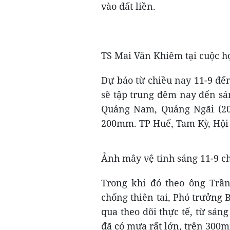
vào đất liền.
TS Mai Văn Khiêm tại cuộc h
Dự báo từ chiều nay 11-9 đến
sẽ tập trung đêm nay đến sá
Quảng Nam, Quảng Ngãi (20
200mm. TP Huế, Tam Kỳ, Hội 
Ảnh mây vệ tinh sáng 11-9 c
Trong khi đó theo ông Trầ
chống thiên tai, Phó trưởng 
qua theo dõi thực tế, từ sá
đã có mưa rất lớn, trên 300