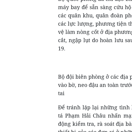
máy bay để sẵn sàng cứu hộ 
các quân khu, quân đoàn ph
các lực lượng, phương tiện t
vệ làm nòng cốt ở địa phương
cắt, ngập lụt do hoàn lưu s
19.
Bộ đội biên phòng ở các địa 
vào bờ, neo đậu an toàn trướ
tai
Để tránh lặp lại những tình
tá Phạm Hải Châu nhấn mạn
động kiểm tra, rà soát địa b