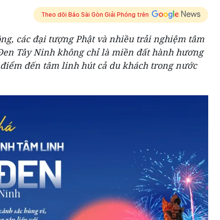
Theo dõi Báo Sài Gòn Giải Phóng trên
ng, các đại tượng Phật và nhiều trải nghiệm tâm
à Đen Tây Ninh không chỉ là miền đất hành hương
điểm đến tâm linh hút cả du khách trong nước