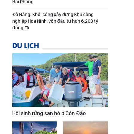
Hải Phòng
Đà Nẵng: Khởi công xây dựng Khu công
nghiệp Hòa Ninh, vốn đầu tư hơn 6.200 tỷ
đồng
DU LỊCH
Hồi sinh rừng san hô ở Côn Đảo