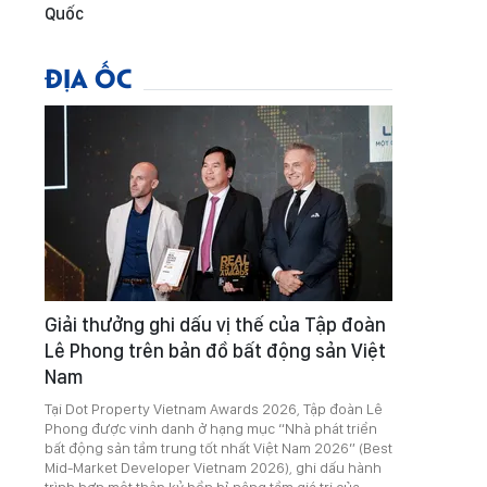
Quốc
ĐỊA ỐC
Giải thưởng ghi dấu vị thế của Tập đoàn
Lê Phong trên bản đồ bất động sản Việt
Nam
Tại Dot Property Vietnam Awards 2026, Tập đoàn Lê
Phong được vinh danh ở hạng mục “Nhà phát triển
bất động sản tầm trung tốt nhất Việt Nam 2026” (Best
Mid-Market Developer Vietnam 2026), ghi dấu hành