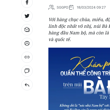
SGGPO
18/03/2024 09:27
Với hàng chục chùa, miếu, độ
linh độc nhất vô nhị, núi B
hàng đầu Nam bộ, mà còn là 
và quốc tế.