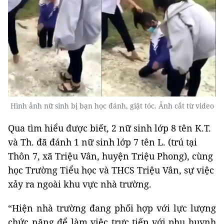
Hình ảnh nữ sinh bị bạn học đánh, giật tóc. Ảnh cắt từ video
Qua tìm hiểu được biết, 2 nữ sinh lớp 8 tên K.T.
và Th. đã đánh 1 nữ sinh lớp 7 tên L. (trú tại
Thôn 7, xã Triệu Vân, huyện Triệu Phong), cùng
học Trường Tiểu học và THCS Triệu Vân, sự việc
xảy ra ngoài khu vực nhà trường.
“Hiện nhà trường đang phối hợp với lực lượng
chức năng để làm việc trực tiếp với phụ huynh