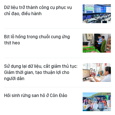
Dữ liệu trở thành công cụ phục vụ
chỉ đạo, điều hành
Bịt lỗ hổng trong chuỗi cung ứng
thịt heo
Sử dụng lại dữ liệu, cắt giảm thủ tục:
Giảm thời gian, tạo thuận lợi cho
người dân
Hồi sinh rừng san hô ở Côn Đảo