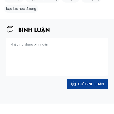
bạo lực học đường
BÌNH LUẬN
GỬI BÌNH LUẬN