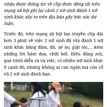
nhận được thông tin về clip được đăng tải trên
mạng xã hội ghi lại cảnh 2 nữ sinh đánh 1 nữ
sinh khác xảy ra trên địa bàn gây bức xúc dư
luận.
Trước đó, trên mạng xã hội lan truyền clip dài
hơn 3 phút về việc 2 nữ sinh đã vây đánh 1 nữ
sinh khác bằng đấm, đá, xé áo, giật tóc,… kèm
những lời hăm dọa, chửi bới. Điều đáng nói,
quá trình diễn ra vụ việc, có nhiều nữ sinh khác
ở cạnh đó, nhưng không ai can ngăn mà còn cổ
vũ 2 nữ sinh đánh bạn.