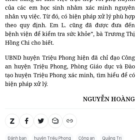
của các em học sinh nhằm xác minh nguyên
nhân vụ việc. Từ đó, có biện pháp xử lý phù hợp
theo quy định. Em L. cũng đã được đưa đến
bệnh viện để kiểm tra sức khỏe”, bà Trương Thị
Hồng Chi cho biết.
UBND huyện Triệu Phong hiện đã chỉ đạo Công
an huyện Triệu Phong, Phòng Giáo dục và Đào
tạo huyện Triệu Phong xác minh, tìm hiểu để có
biện pháp xử lý.
NGUYỄN HOÀNG
Đánh bạn
huyện Triệu Phong
Công an
Quảng Trị