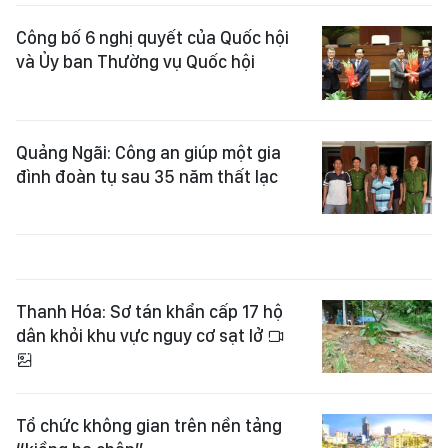
Công bố 6 nghị quyết của Quốc hội
và Ủy ban Thường vụ Quốc hội
Quảng Ngãi: Công an giúp một gia
đình đoàn tụ sau 35 năm thất lạc
Thanh Hóa: Sơ tán khẩn cấp 17 hộ
dân khỏi khu vực nguy cơ sạt lở
Tổ chức không gian trên nền tảng
“kiềng ba chân”