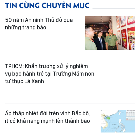
TIN CÙNG CHUYÊN MỤC
50 năm An ninh Thủ đô qua
những trang báo
TPHCM: Khẩn trương xử lý nghiêm
vụ bạo hành trẻ tại Trường Mầm non
tư thục Lá Xanh
Áp thấp nhiệt đới trên vịnh Bắc bộ,
ít có khả năng mạnh lên thành bão