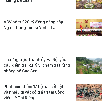
ACV hỗ trợ 20 tỷ đồng nâng cấp
Nghĩa trang Liệt sĩ Việt – Lào
Thường trực Thành ủy Hà Nội yêu
cầu kiểm tra, xử lý vi phạm đất rừng
phòng hộ Sóc Sơn
Phát hiện thêm 17 bộ hài cốt liệt sĩ
và nhiều di vật có giá trị tại Công
viên Lê Thị Riêng