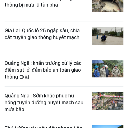
thông bị mưa lũ tàn phá
Gia Lai: Quốc lộ 25 ngập sâu, chia
cắt tuyến giao thông huyết mạch
Quảng Ngãi: khẩn trương xử lý các
điểm sạt lở, đảm bảo an toàn giao
thông
Quảng Ngãi: Sớm khắc phục hư
hỏng tuyến đường huyết mạch sau
mưa bão