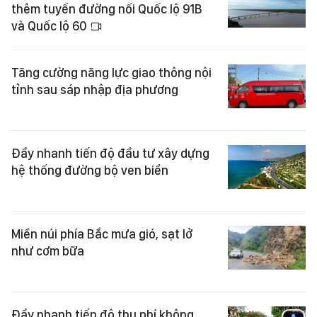
thêm tuyến đường nối Quốc lộ 91B
và Quốc lộ 60
Tăng cường năng lực giao thông nội
tỉnh sau sáp nhập địa phương
Đẩy nhanh tiến độ đầu tư xây dựng
hệ thống đường bộ ven biển
Miền núi phía Bắc mưa gió, sạt lở
như cơm bữa
Đẩy nhanh tiến độ thu phí không