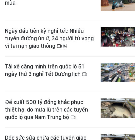
mùa
Ngày đầu tiên kỳ nghỉ tết: Nhiều
tuyến đường ùn ứ, 34 người tử vong
vì tai nạn giao thông
Tài xế căng mình trên quốc lộ 51
ngày thứ 3 nghỉ Tết Dương lịch
Đề xuất 500 tỷ đồng khắc phục
thiệt hại do mưa lũ trên các tuyến
quốc lộ qua Nam Trung bộ
Dốc sức sửa chữa các tuyến giao