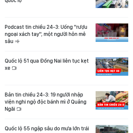
quốc lộ
Podcast tin chiều 24-3: Uống "rượu
ngoại xách tay", một người hôn mê
sâu
Quốc lộ 51 qua Đồng Nai liên tục kẹt
xe
Bản tin chiều 24-3: 19 người nhập
viện nghi ngộ độc bánh mì ở Quảng
Ngãi
Quốc lộ 55 ngập sâu do mưa lớn trái