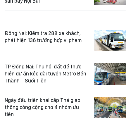
sân bay Nội Bài
Đồng Nai: Kiểm tra 288 xe khách,
phát hiện 136 trường hợp vi phạm
TP Đồng Nai: Thu hồi đất để thực
hiện dự án kéo dài tuyến Metro Bến
Thành – Suối Tiên
Ngày đầu triển khai cấp Thẻ giao
thông công cộng cho 4 nhóm ưu
tiên