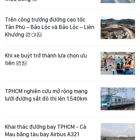
Trên công trường đường cao tốc
Tân Phú – Bảo Lộc và Bảo Lộc – Liên
Khương
Khi xe buýt trở thành lựa chọn ưu
tiên
TPHCM nghiên cứu mở rộng mạng
lưới đường sắt đô thị lên 1.540km
Khai thác đường bay TPHCM - Cà
Mau bằng tàu bay Airbus A321