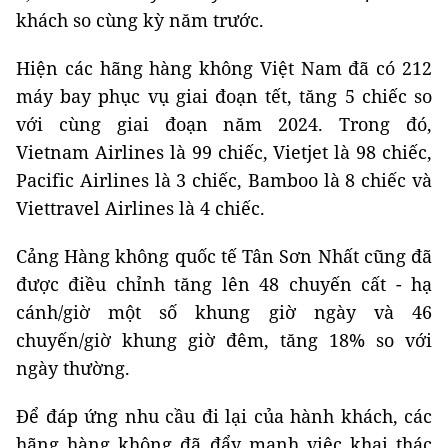
khách so cùng kỳ năm trước.
Hiện các hãng hàng không Việt Nam đã có 212
máy bay phục vụ giai đoạn tết, tăng 5 chiếc so
với cùng giai đoạn năm 2024. Trong đó,
Vietnam Airlines là 99 chiếc, Vietjet là 98 chiếc,
Pacific Airlines là 3 chiếc, Bamboo là 8 chiếc và
Viettravel Airlines là 4 chiếc.
Cảng Hàng không quốc tế Tân Sơn Nhất cũng đã
được điều chỉnh tăng lên 48 chuyến cất - hạ
cánh/giờ một số khung giờ ngày và 46
chuyến/giờ khung giờ đêm, tăng 18% so với
ngày thường.
Để đáp ứng nhu cầu đi lại của hành khách, các
hãng hàng không đã đẩy mạnh việc khai thác