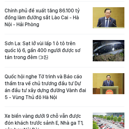
Chính phủ đề xuất tăng 86.100 tỷ
đồng làm đường sắt Lào Cai - Hà
Nội - Hải Phòng
Sơn La: Sạt lở vùi lấp 1 ô tô trên
quốc lộ 6, gần 400 người được sơ
tán trong đêm
Quốc hội nghe Tờ trình và Báo cáo
thẩm tra về chủ trương đầu tư Dự
án đầu tư xây dựng đường Vành đai
5 - Vùng Thủ đô Hà Nội
Xe biển vàng dưới 9 chỗ vẫn được
đón khách trước sảnh E, Nhà ga T1,