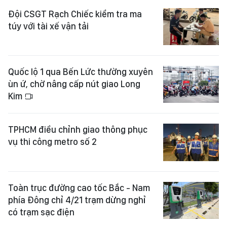
Đội CSGT Rạch Chiếc kiểm tra ma
túy với tài xế vận tải
Quốc lộ 1 qua Bến Lức thường xuyên
ùn ứ, chờ nâng cấp nút giao Long
Kim
TPHCM điều chỉnh giao thông phục
vụ thi công metro số 2
Toàn trục đường cao tốc Bắc - Nam
phía Đông chỉ 4/21 trạm dừng nghỉ
có trạm sạc điện