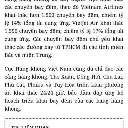
các chuyến bay đêm, theo đó Vietnam Airlines
khai thác hơn 1.500 chuyến bay đêm, chiếm tỷ
lệ 14% tổng tải cung ứng. VietJet Air khai thác
1.590 chuyến bay đêm, chiếm tỷ lệ 17% tổng tải
cung ứng. Các chuyến bay đêm chủ yếu khai
thác các đường bay từ TPHCM đi các tỉnh miền
Bắc và miền Trung.
Cục Hàng không Việt Nam cũng đã chỉ đạo các
cảng hàng không: Thọ Xuân, Đồng Hới, Chu Lai,
Phù Cát, Pleiku và Tuy Hòa triển khai phương
án khai thác 24/24 giờ, bảo đảm đáp ứng kế
hoạch triển khai bay đêm của các hãng hàng
không.
TIN LIÊN QUAN