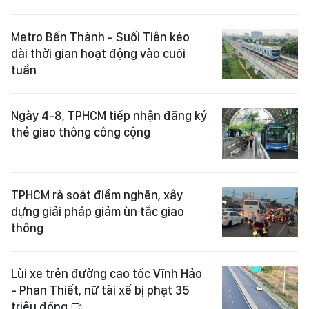
Metro Bến Thành - Suối Tiên kéo
dài thời gian hoạt động vào cuối
tuần
Ngày 4-8, TPHCM tiếp nhận đăng ký
thẻ giao thông công cộng
TPHCM rà soát điểm nghẽn, xây
dựng giải pháp giảm ùn tắc giao
thông
Lùi xe trên đường cao tốc Vĩnh Hảo
- Phan Thiết, nữ tài xế bị phạt 35
triệu đồng