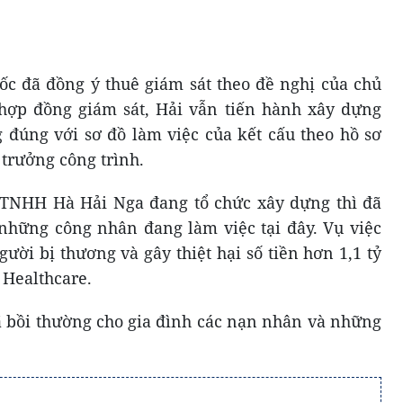
ốc đã đồng ý thuê giám sát theo đề nghị của chủ
hợp đồng giám sát, Hải vẫn tiến hành xây dựng
g đúng với sơ đồ làm việc của kết cấu theo hồ sơ
y trưởng công trình.
y TNHH Hà Hải Nga đang tổ chức xây dựng thì đã
 những công nhân đang làm việc tại đây. Vụ việc
ười bị thương và gây thiệt hại số tiền hơn 1,1 tỷ
 Healthcare.
 bồi thường cho gia đình các nạn nhân và những