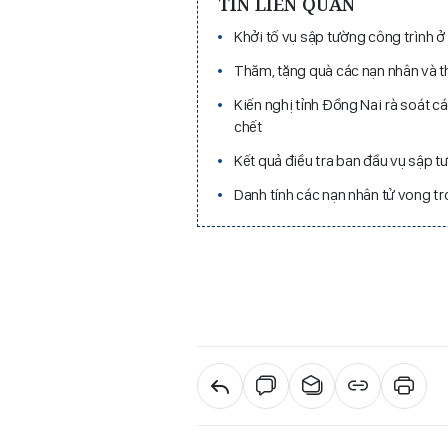
TIN LIÊN QUAN
Khởi tố vụ sập tường công trình 
Thăm, tặng quà các nạn nhân và t
Kiến nghị tỉnh Đồng Nai rà soát c
chết
Kết quả điều tra ban đầu vụ sập t
Danh tính các nạn nhân tử vong tr