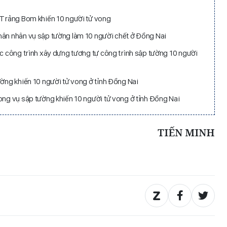
ở Trảng Bom khiến 10 người tử vong
hân nhân vụ sập tường làm 10 người chết ở Đồng Nai
ác công trình xây dựng tương tự công trình sập tường 10 người
ường khiến 10 người tử vong ở tỉnh Đồng Nai
ong vụ sập tường khiến 10 người tử vong ở tỉnh Đồng Nai
TIẾN MINH