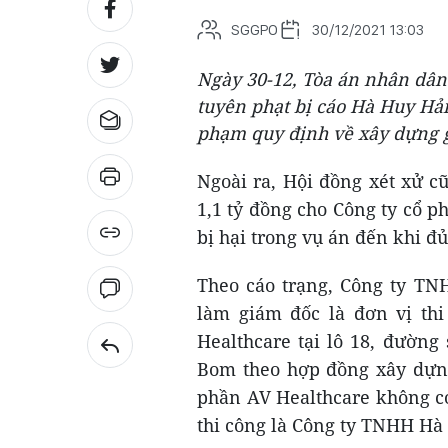
SGGPO
30/12/2021 13:03
Ngày 30-12, Tòa án nhân dân
tuyên phạt bị cáo Hà Huy Hải 
phạm quy định về xây dựng 
Ngoài ra, Hội đồng xét xử c
1,1 tỷ đồng cho Công ty cổ 
bị hại trong vụ án đến khi đủ
Theo cáo trạng, Công ty TN
làm giám đốc là đơn vị th
Healthcare tại lô 18, đường
Bom theo hợp đồng xây dựng.
phần AV Healthcare không có
thi công là Công ty TNHH Hà 