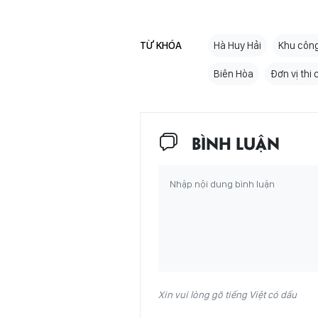
TỪ KHÓA
Hà Huy Hải
Khu công
Biên Hòa
Đơn vị thi
BÌNH LUẬN
Xin vui lòng gõ tiếng Việt có dấu