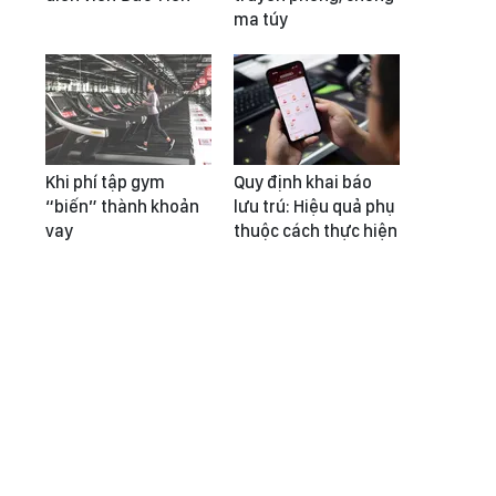
ma túy
Khi phí tập gym
Quy định khai báo
“biến” thành khoản
lưu trú: Hiệu quả phụ
vay
thuộc cách thực hiện