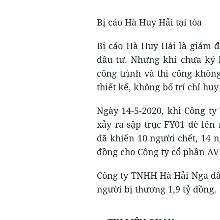
Bị cáo Hà Huy Hải tại tòa
Bị cáo Hà Huy Hải là giám đ
đầu tư. Nhưng khi chưa ký 
công trình và thi công khôn
thiết kế, không bố trí chỉ hu
Ngày 14-5-2020, khi Công t
xảy ra sập trục FY01 đè lên
đã khiến 10 người chết, 14 ng
đồng cho Công ty cổ phần AV
Công ty TNHH Hà Hải Nga đã
người bị thương 1,9 tỷ đồng.