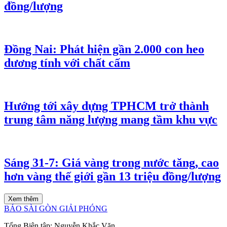
đồng/lượng
Đồng Nai: Phát hiện gần 2.000 con heo
dương tính với chất cấm
Hướng tới xây dựng TPHCM trở thành
trung tâm năng lượng mang tầm khu vực
Sáng 31-7: Giá vàng trong nước tăng, cao
hơn vàng thế giới gần 13 triệu đồng/lượng
Xem thêm
BÁO SÀI GÒN GIẢI PHÓNG
Tổng Biên tập:
Nguyễn Khắc Văn