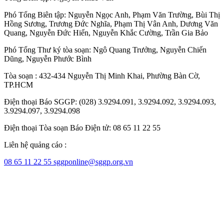
Phó Tổng Biên tập:
Nguyễn Ngọc Anh
,
Phạm Văn Trường
,
Bùi Thị
Hồng Sương
,
Trương Đức Nghĩa
,
Phạm Thị Vân Anh
,
Dương Văn
Quang
,
Nguyễn Đức Hiển
,
Nguyễn Khắc Cường
,
Trần Gia Bảo
Phó Tổng Thư ký tòa soạn:
Ngô Quang Trưởng
,
Nguyễn Chiến
Dũng
,
Nguyễn Phước Bình
Tòa soạn : 432-434 Nguyễn Thị Minh Khai, Phường Bàn Cờ,
TP.HCM
Điện thoại Báo SGGP: (028) 3.9294.091, 3.9294.092, 3.9294.093,
3.9294.097, 3.9294.098
Điện thoại Tòa soạn Báo Điện tử: 08 65 11 22 55
Liên hệ quảng cáo :
08 65 11 22 55
sggponline@sggp.org.vn