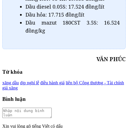
Dầu diesel 0.05S: 17.524 đồng/lít
Dầu hỏa: 17.715 đồng/lít
Dầu mazut 180CST 3.5S: 16.524
đồng/kg
VĂN PHÚC
Từ khóa
xăng dầu
dịp nghỉ lễ
điều hành giá
liên bộ Công thương - Tài chính
giá xăng
Bình luận
Xin vui lòng gõ tiếng Việt có dấu