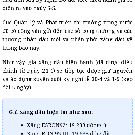
diễn ra vào ngày 5-5.
Cục Quản lý và Phát triển thị trường trong nước
đã có công văn gửi đến các sở công thương và các
thương nhân đầu mối và phân phối xăng dầu về
thông báo này.
Như vậy, giá xăng dầu hiện hành (đã được điều
chỉnh từ ngày 24-4) sẽ tiếp tục được giữ nguyên
và áp dụng xuyên suốt kỳ nghỉ lễ 30-4 và 1-5 (kéo
dài 5 ngày).
Giá xăng dầu hiện tại như sau:
Xăng E5RON92: 19.238 đồng/lít
Xăng RON 95-III: 19.638 đồng/lít