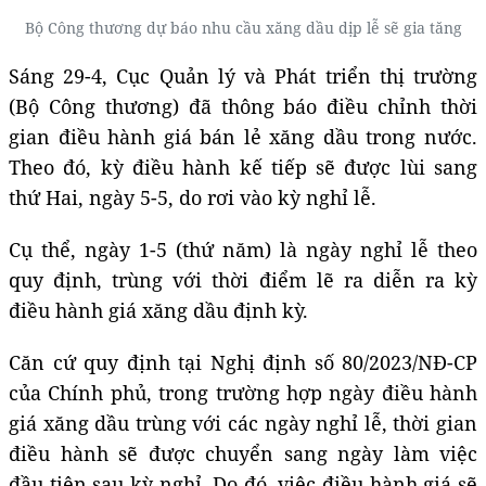
Bộ Công thương dự báo nhu cầu xăng dầu dịp lễ sẽ gia tăng
Sáng 29-4, Cục Quản lý và Phát triển thị trường
(Bộ Công thương) đã thông báo điều chỉnh thời
gian điều hành giá bán lẻ xăng dầu trong nước.
Theo đó, kỳ điều hành kế tiếp sẽ được lùi sang
thứ Hai, ngày 5-5, do rơi vào kỳ nghỉ lễ.
Cụ thể, ngày 1-5 (thứ năm) là ngày nghỉ lễ theo
quy định, trùng với thời điểm lẽ ra diễn ra kỳ
điều hành giá xăng dầu định kỳ.
Căn cứ quy định tại Nghị định số 80/2023/NĐ-CP
của Chính phủ, trong trường hợp ngày điều hành
giá xăng dầu trùng với các ngày nghỉ lễ, thời gian
điều hành sẽ được chuyển sang ngày làm việc
đầu tiên sau kỳ nghỉ. Do đó, việc điều hành giá sẽ