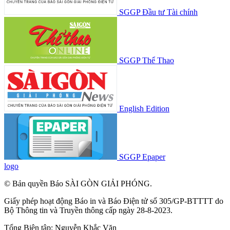
SGGP Đầu tư Tài chính
SGGP Thể Thao
English Edition
SGGP Epaper
logo
© Bản quyền Báo SÀI GÒN GIẢI PHÓNG.
Giấy phép hoạt động Báo in và Báo Điện tử số 305/GP-BTTTT do
Bộ Thông tin và Truyền thông cấp ngày 28-8-2023.
Tổng Biên tập:
Nguyễn Khắc Văn