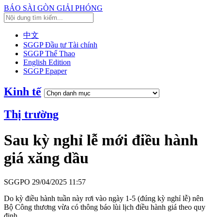
BÁO SÀI GÒN GIẢI PHÓNG
中文
SGGP Đầu tư Tài chính
SGGP Thể Thao
English Edition
SGGP Epaper
Kinh tế
Thị trường
Sau kỳ nghỉ lễ mới điều hành
giá xăng dầu
SGGPO
29/04/2025 11:57
Do kỳ điều hành tuần này rơi vào ngày 1-5 (đúng kỳ nghỉ lễ) nên
Bộ Công thương vừa có thông báo lùi lịch điều hành giá theo quy
định.