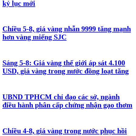
kỷ lục mới
Chiều 5-8, giá vàng nhẫn 9999 tăng mạnh
hơn vàng miếng SJC
Sáng 5-8: Giá vàng thế giới áp sát 4.100
USD, giá vàng trong nước đồng loạt tăng
UBND TPHCM chỉ đạo các sở, ngành
điều hành phân cấp chứng nhận gạo thơm
Chiều 4-8, giá vàng trong nước phục hồi