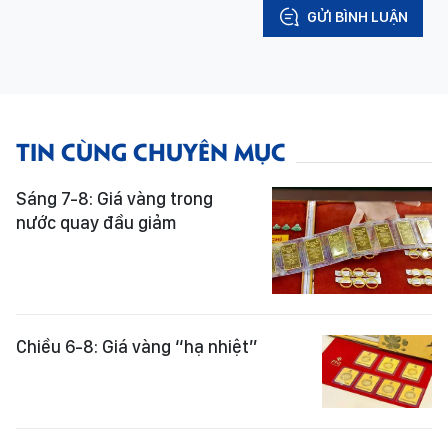
GỬI BÌNH LUẬN
TIN CÙNG CHUYÊN MỤC
Sáng 7-8: Giá vàng trong
nước quay đầu giảm
Chiều 6-8: Giá vàng “hạ nhiệt”