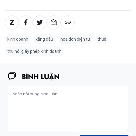
kinh doanh
xăng dầu
hóa đơn điện tử
thuế
thu hồi giấy phép kinh doanh
BÌNH LUẬN