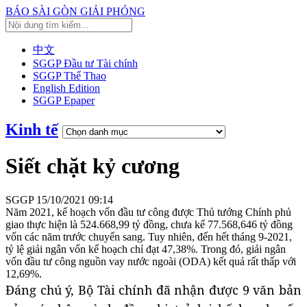
BÁO SÀI GÒN GIẢI PHÓNG
中文
SGGP Đầu tư Tài chính
SGGP Thể Thao
English Edition
SGGP Epaper
Kinh tế
Siết chặt kỷ cương
SGGP
15/10/2021 09:14
Năm 2021, kế hoạch vốn đầu tư công được Thủ tướng Chính phủ
giao thực hiện là 524.668,99 tỷ đồng, chưa kể 77.568,646 tỷ đồng
vốn các năm trước chuyển sang. Tuy nhiên, đến hết tháng 9-2021,
tỷ lệ giải ngân vốn kế hoạch chỉ đạt 47,38%. Trong đó, giải ngân
vốn đầu tư công nguồn vay nước ngoài (ODA) kết quả rất thấp với
12,69%.
Đáng chú ý, Bộ Tài chính đã nhận được 9 văn bản