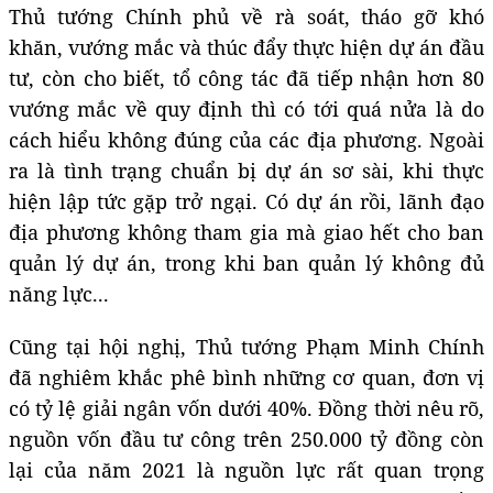
Thủ tướng Chính phủ về rà soát, tháo gỡ khó
khăn, vướng mắc và thúc đẩy thực hiện dự án đầu
tư, còn cho biết, tổ công tác đã tiếp nhận hơn 80
vướng mắc về quy định thì có tới quá nửa là do
cách hiểu không đúng của các địa phương. Ngoài
ra là tình trạng chuẩn bị dự án sơ sài, khi thực
hiện lập tức gặp trở ngại. Có dự án rồi, lãnh đạo
địa phương không tham gia mà giao hết cho ban
quản lý dự án, trong khi ban quản lý không đủ
năng lực...
Cũng tại hội nghị, Thủ tướng Phạm Minh Chính
đã nghiêm khắc phê bình những cơ quan, đơn vị
có tỷ lệ giải ngân vốn dưới 40%. Đồng thời nêu rõ,
nguồn vốn đầu tư công trên 250.000 tỷ đồng còn
lại của năm 2021 là nguồn lực rất quan trọng