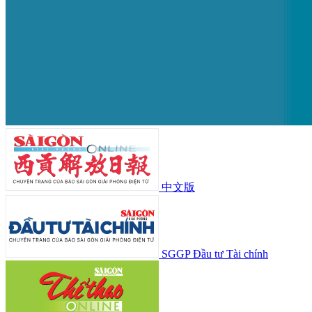
中文版
SGGP Đầu tư Tài chính