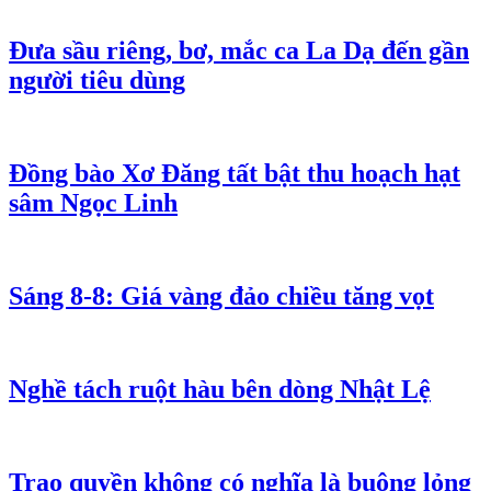
Đưa sầu riêng, bơ, mắc ca La Dạ đến gần
người tiêu dùng
Đồng bào Xơ Đăng tất bật thu hoạch hạt
sâm Ngọc Linh
Sáng 8-8: Giá vàng đảo chiều tăng vọt
Nghề tách ruột hàu bên dòng Nhật Lệ
Trao quyền không có nghĩa là buông lỏng