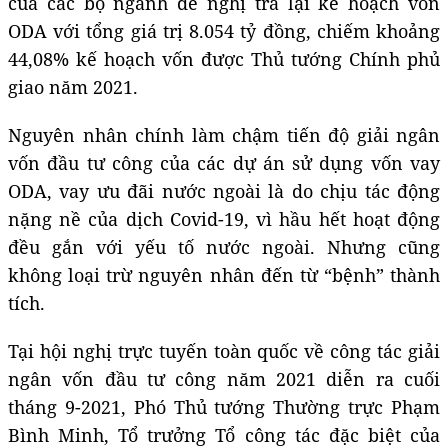
của các bộ ngành đề nghị trả lại kế hoạch vốn
ODA với tổng giá trị 8.054 tỷ đồng, chiếm khoảng
44,08% kế hoạch vốn được Thủ tướng Chính phủ
giao năm 2021.
Nguyên nhân chính làm chậm tiến độ giải ngân
vốn đầu tư công của các dự án sử dụng vốn vay
ODA, vay ưu đãi nước ngoài là do chịu tác động
nặng nề của dịch Covid-19, vì hầu hết hoạt động
đều gắn với yếu tố nước ngoài. Nhưng cũng
không loại trừ nguyên nhân đến từ “bệnh” thành
tích.
Tại hội nghị trực tuyến toàn quốc về công tác giải
ngân vốn đầu tư công năm 2021 diễn ra cuối
tháng 9-2021, Phó Thủ tướng Thường trực Phạm
Bình Minh, Tổ trưởng Tổ công tác đặc biệt của