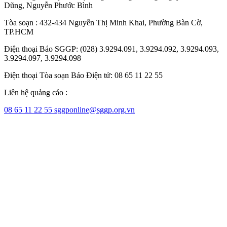
Dũng
,
Nguyễn Phước Bình
Tòa soạn : 432-434 Nguyễn Thị Minh Khai, Phường Bàn Cờ,
TP.HCM
Điện thoại Báo SGGP: (028) 3.9294.091, 3.9294.092, 3.9294.093,
3.9294.097, 3.9294.098
Điện thoại Tòa soạn Báo Điện tử: 08 65 11 22 55
Liên hệ quảng cáo :
08 65 11 22 55
sggponline@sggp.org.vn