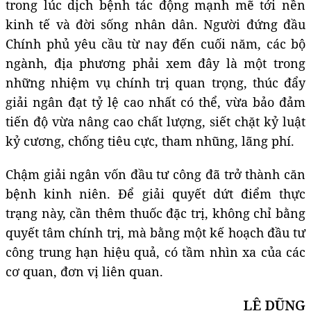
trong lúc dịch bệnh tác động mạnh mẽ tới nền
kinh tế và đời sống nhân dân. Người đứng đầu
Chính phủ yêu cầu từ nay đến cuối năm, các bộ
ngành, địa phương phải xem đây là một trong
những nhiệm vụ chính trị quan trọng, thúc đẩy
giải ngân đạt tỷ lệ cao nhất có thể, vừa bảo đảm
tiến độ vừa nâng cao chất lượng, siết chặt kỷ luật
kỷ cương, chống tiêu cực, tham nhũng, lãng phí.
Chậm giải ngân vốn đầu tư công đã trở thành căn
bệnh kinh niên. Để giải quyết dứt điểm thực
trạng này, cần thêm thuốc đặc trị, không chỉ bằng
quyết tâm chính trị, mà bằng một kế hoạch đầu tư
công trung hạn hiệu quả, có tầm nhìn xa của các
cơ quan, đơn vị liên quan.
LÊ DŨNG