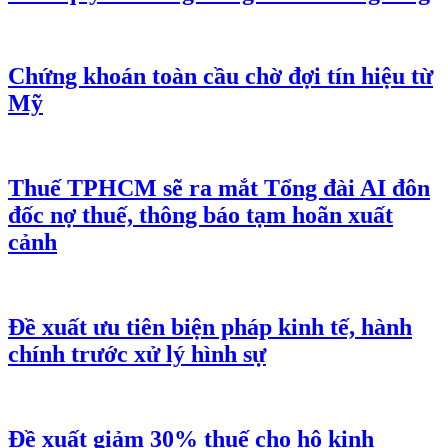
Chứng khoán toàn cầu chờ đợi tín hiệu từ
Mỹ
Thuế TPHCM sẽ ra mắt Tổng đài AI đôn
đốc nợ thuế, thông báo tạm hoãn xuất
cảnh
Đề xuất ưu tiên biện pháp kinh tế, hành
chính trước xử lý hình sự
Đề xuất giảm 30% thuế cho hộ kinh