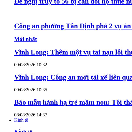
Đề nghị truy tố 56 bị can đòi nợ thuê 
Công an phường Tân Định phá 2 vụ án 
Mới nhất
Vĩnh Long: Thêm một vụ tai nạn lỗi thu
09/08/2026 10:32
Vĩnh Long: Công an mời tài xế liên qu
09/08/2026 10:35
Bảo mẫu hành hạ trẻ mầm non: Tôi thàn
08/08/2026 14:37
Kinh tế
Kinh tế