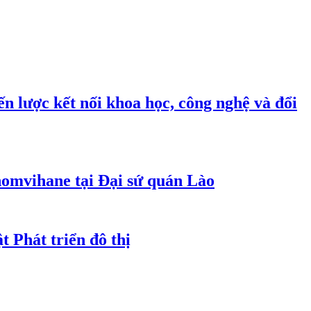
n lược kết nối khoa học, công nghệ và đổi
homvihane tại Đại sứ quán Lào
t Phát triển đô thị