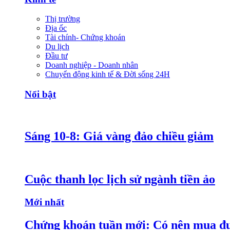
Thị trường
Địa ốc
Tài chính- Chứng khoán
Du lịch
Đầu tư
Doanh nghiệp - Doanh nhân
Chuyển động kinh tế & Đời sống 24H
Nổi bật
Sáng 10-8: Giá vàng đảo chiều giảm
Cuộc thanh lọc lịch sử ngành tiền ảo
Mới nhất
Chứng khoán tuần mới: Có nên mua đ