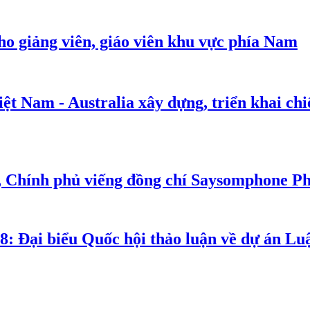
cho giảng viên, giáo viên khu vực phía Nam
t Nam - Australia xây dựng, triển khai chiế
, Chính phủ viếng đồng chí Saysomphone P
8: Đại biểu Quốc hội thảo luận về dự án Luậ