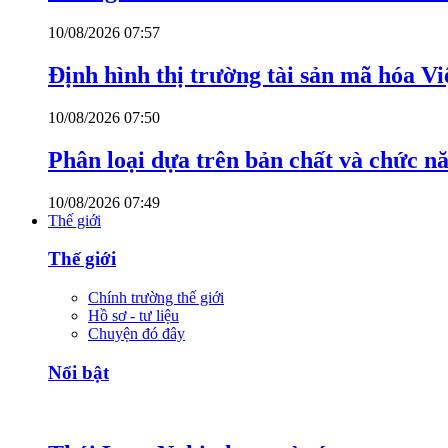
10/08/2026 07:57
Định hình thị trường tài sản mã hóa V
10/08/2026 07:50
Phân loại dựa trên bản chất và chức n
10/08/2026 07:49
Thế giới
Thế giới
Chính trường thế giới
Hồ sơ - tư liệu
Chuyện đó đây
Nổi bật