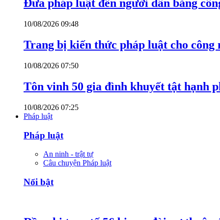
Đưa pháp luật đến người dân bằng côn
10/08/2026 09:48
Trang bị kiến thức pháp luật cho công
10/08/2026 07:50
Tôn vinh 50 gia đình khuyết tật hạnh p
10/08/2026 07:25
Pháp luật
Pháp luật
An ninh - trật tự
Câu chuyện Pháp luật
Nổi bật