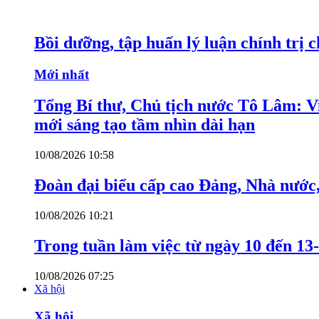
Bồi dưỡng, tập huấn lý luận chính trị 
Mới nhất
Tổng Bí thư, Chủ tịch nước Tô Lâm: Việ
mới sáng tạo tầm nhìn dài hạn
10/08/2026 10:58
Đoàn đại biểu cấp cao Đảng, Nhà nước
10/08/2026 10:21
Trong tuần làm việc từ ngày 10 đến 13-
10/08/2026 07:25
Xã hội
Xã hội