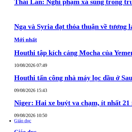
Thái Lan: Nghi phạm xả súng trong tr
Nga và Syria đạt thỏa thuận về tương l
Mới nhất
Houthi tập kích cảng Mocha của Yeme
10/08/2026 07:49
Houthi tấn công nhà máy lọc dầu ở Sa
09/08/2026 15:43
Niger: Hai xe buýt va chạm, ít nhất 21
09/08/2026 10:50
Giáo dục
Giáo dục