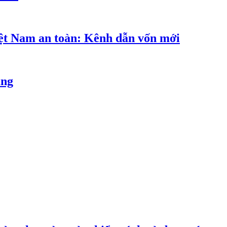
iệt Nam an toàn: Kênh dẫn vốn mới
ăng