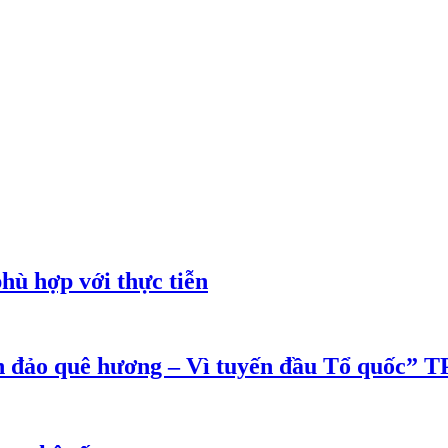
phù hợp với thực tiễn
ển đảo quê hương – Vì tuyến đầu Tổ quốc”