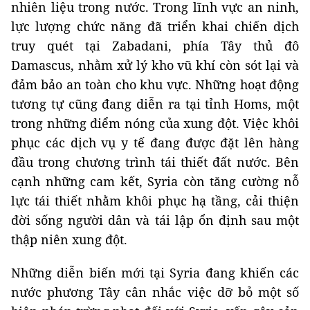
nhiên liệu trong nước. Trong lĩnh vực an ninh,
lực lượng chức năng đã triển khai chiến dịch
truy quét tại Zabadani, phía Tây thủ đô
Damascus, nhằm xử lý kho vũ khí còn sót lại và
đảm bảo an toàn cho khu vực. Những hoạt động
tương tự cũng đang diễn ra tại tỉnh Homs, một
trong những điểm nóng của xung đột. Việc khôi
phục các dịch vụ y tế đang được đặt lên hàng
đầu trong chương trình tái thiết đất nước. Bên
cạnh những cam kết, Syria còn tăng cường nỗ
lực tái thiết nhằm khôi phục hạ tầng, cải thiện
đời sống người dân và tái lập ổn định sau một
thập niên xung đột.
Những diễn biến mới tại Syria đang khiến các
nước phương Tây cân nhắc việc dỡ bỏ một số