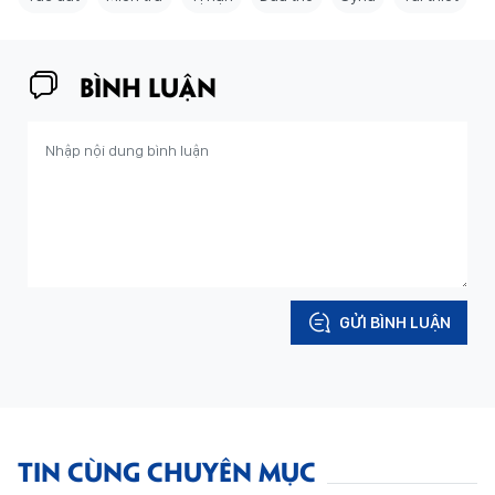
BÌNH LUẬN
GỬI BÌNH LUẬN
TIN CÙNG CHUYÊN MỤC