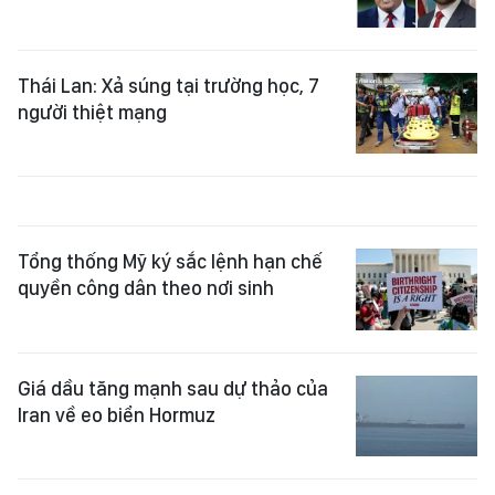
Thái Lan: Xả súng tại trường học, 7
người thiệt mạng
Tổng thống Mỹ ký sắc lệnh hạn chế
quyền công dân theo nơi sinh
Giá dầu tăng mạnh sau dự thảo của
Iran về eo biển Hormuz