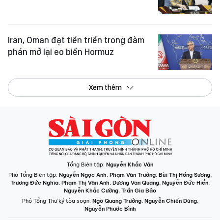
Iran, Oman đạt tiến triển trong đàm
phán mở lại eo biển Hormuz
Xem thêm
Tổng Biên tập:
Nguyễn Khắc Văn
Phó Tổng Biên tập:
Nguyễn Ngọc Anh
,
Phạm Văn Trường
,
Bùi Thị Hồng Sương
,
Trương Đức Nghĩa
,
Phạm Thị Vân Anh
,
Dương Văn Quang
,
Nguyễn Đức Hiển
,
Nguyễn Khắc Cường
,
Trần Gia Bảo
Phó Tổng Thư ký tòa soạn:
Ngô Quang Trưởng
,
Nguyễn Chiến Dũng
,
Nguyễn Phước Bình