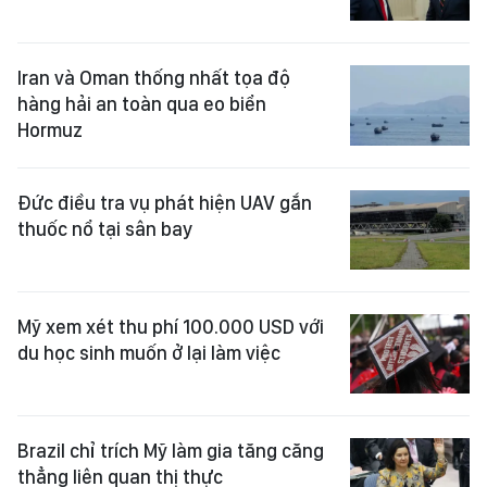
Iran và Oman thống nhất tọa độ
hàng hải an toàn qua eo biển
Hormuz
Đức điều tra vụ phát hiện UAV gắn
thuốc nổ tại sân bay
Mỹ xem xét thu phí 100.000 USD với
du học sinh muốn ở lại làm việc
Brazil chỉ trích Mỹ làm gia tăng căng
thẳng liên quan thị thực