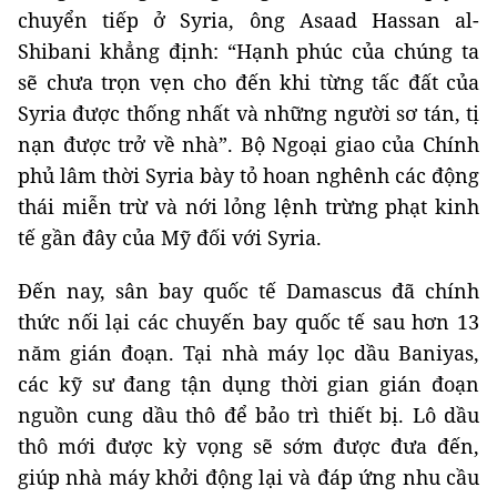
chuyển tiếp ở Syria, ông Asaad Hassan al-
Shibani khẳng định: “Hạnh phúc của chúng ta
sẽ chưa trọn vẹn cho đến khi từng tấc đất của
Syria được thống nhất và những người sơ tán, tị
nạn được trở về nhà”. Bộ Ngoại giao của Chính
phủ lâm thời Syria bày tỏ hoan nghênh các động
thái miễn trừ và nới lỏng lệnh trừng phạt kinh
tế gần đây của Mỹ đối với Syria.
Đến nay, sân bay quốc tế Damascus đã chính
thức nối lại các chuyến bay quốc tế sau hơn 13
năm gián đoạn. Tại nhà máy lọc dầu Baniyas,
các kỹ sư đang tận dụng thời gian gián đoạn
nguồn cung dầu thô để bảo trì thiết bị. Lô dầu
thô mới được kỳ vọng sẽ sớm được đưa đến,
giúp nhà máy khởi động lại và đáp ứng nhu cầu