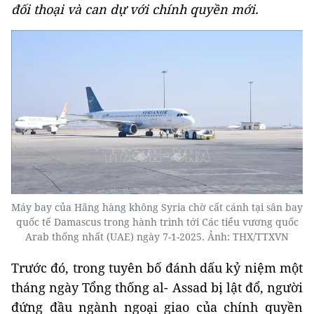
đối thoại và can dự với chính quyền mới.
Máy bay của Hãng hàng không Syria chờ cất cánh tại sân bay
quốc tế Damascus trong hành trình tới Các tiểu vương quốc
Arab thống nhất (UAE) ngày 7-1-2025. Ảnh: THX/TTXVN
Trước đó, trong tuyên bố đánh dấu kỷ niệm một
tháng ngày Tổng thống al- Assad bị lật đổ, người
đứng đầu ngành ngoại giao của chính quyền