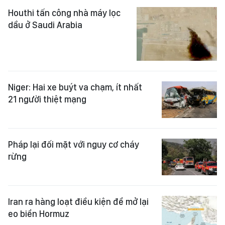
Houthi tấn công nhà máy lọc
dầu ở Saudi Arabia
Niger: Hai xe buýt va chạm, ít nhất
21 người thiệt mạng
Pháp lại đối mặt với nguy cơ cháy
rừng
Iran ra hàng loạt điều kiện để mở lại
eo biển Hormuz