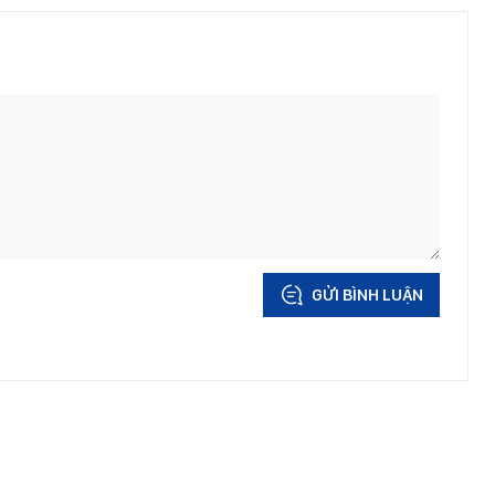
GỬI BÌNH LUẬN