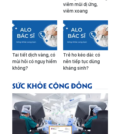
viêm mũi dị ứng,
viêm xoang
Tai tiết dịch vàng, có
Trẻ ho kéo dài: có
mùi hôi có nguy hiểm
nên tiếp tục dùng
không?
kháng sinh?
SỨC KHỎE CỘNG ĐỒNG