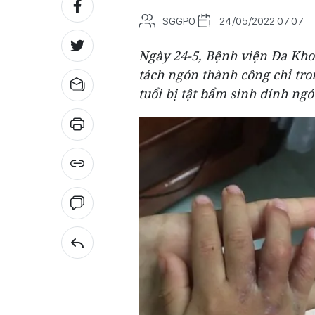
SGGPO
24/05/2022 07:07
Ngày 24-5, Bệnh viện Đa Khoa
tách ngón thành công chỉ tr
tuổi bị tật bẩm sinh dính ng