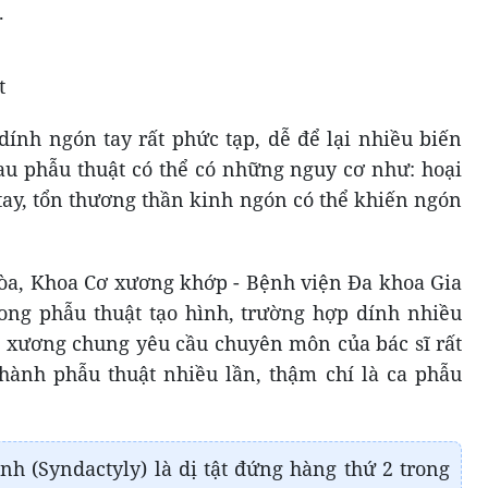
.
t
dính ngón tay rất phức tạp, dễ để lại nhiều biến
u phẫu thuật có thể có những nguy cơ như: hoại
 tay, tổn thương thần kinh ngón có thể khiến ngón
òa, Khoa Cơ xương khớp - Bệnh viện Đa khoa Gia
rong phẫu thuật tạo hình, trường hợp dính nhiều
 xương chung yêu cầu chuyên môn của bác sĩ rất
hành phẫu thuật nhiều lần, thậm chí là ca phẫu
nh (Syndactyly) là dị tật đứng hàng thứ 2 trong