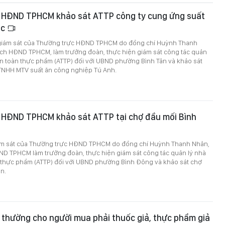
 HĐND TPHCM khảo sát ATTP công ty cung ứng suất
ọc
giám sát của Thường trực HĐND TPHCM do đồng chí Huỳnh Thanh
ịch HĐND TPHCM, làm trưởng đoàn, thực hiện giám sát công tác quản
n toàn thực phẩm (ATTP) đối với UBND phường Bình Tân và khảo sát
 TNHH MTV suất ăn công nghiệp Tú Anh.
 HĐND TPHCM khảo sát ATTP tại chợ đầu mối Bình
iám sát của Thường trực HĐND TPHCM do đồng chí Huỳnh Thanh Nhân,
ND TPHCM làm trưởng đoàn, thực hiện giám sát công tác quản lý nhà
 thực phẩm (ATTP) đối với UBND phường Bình Đông và khảo sát chợ
ền.
i thường cho người mua phải thuốc giả, thực phẩm giả