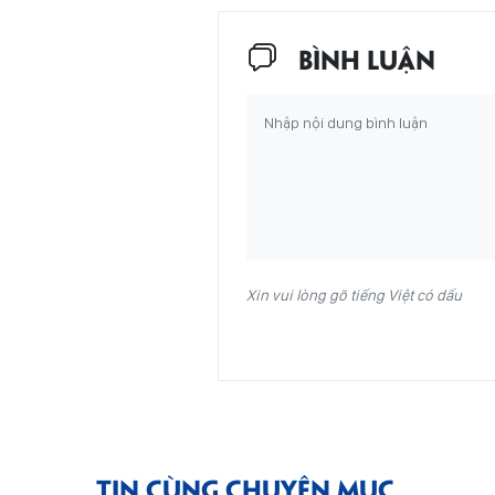
BÌNH LUẬN
Xin vui lòng gõ tiếng Việt có dấu
TIN CÙNG CHUYÊN MỤC