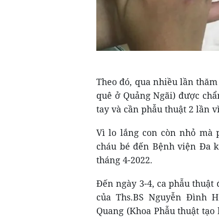
Theo đó, qua nhiều lần thăm k
quê ở Quảng Ngãi) được chẩn
tay và cần phẫu thuật 2 lần 
Vì lo lắng con còn nhỏ mà p
cháu bé đến Bệnh viện Đa k
tháng 4-2022.
Đến ngày 3-4, ca phẫu thuật 
của Ths.BS Nguyễn Đình H
Quang (Khoa Phẫu thuật tạo 