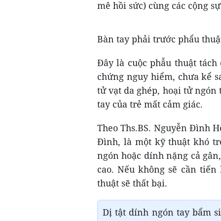
mê hồi sức) cùng các cộng sự
Bàn tay phải trước phẩu thuậ
Đây là cuộc phẫu thuật tách 
chứng nguy hiểm, chưa kể sa
tử vạt da ghép, hoại tử ngón
tay của trẻ mất cảm giác.
Theo Ths.BS. Nguyễn Đình H
Đình, là một kỹ thuật khó t
ngón hoặc dính nặng cả gân,
cao. Nếu không sẽ cần tiến 
thuật sẽ thất bại.
Dị tật dính ngón tay bẩm si