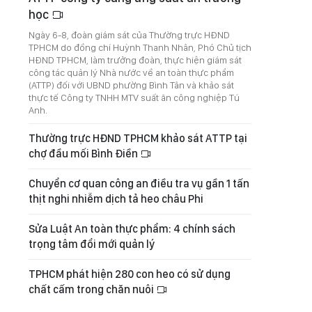
học
Ngày 6-8, đoàn giám sát của Thường trực HĐND
TPHCM do đồng chí Huỳnh Thanh Nhân, Phó Chủ tịch
HĐND TPHCM, làm trưởng đoàn, thực hiện giám sát
công tác quản lý Nhà nước về an toàn thực phẩm
(ATTP) đối với UBND phường Bình Tân và khảo sát
thực tế Công ty TNHH MTV suất ăn công nghiệp Tú
Anh.
Thường trực HĐND TPHCM khảo sát ATTP tại
chợ đầu mối Bình Điền
Chuyển cơ quan công an điều tra vụ gần 1 tấn
thịt nghi nhiễm dịch tả heo châu Phi
Sửa Luật An toàn thực phẩm: 4 chính sách
trọng tâm đổi mới quản lý
TPHCM phát hiện 280 con heo có sử dụng
chất cấm trong chăn nuôi