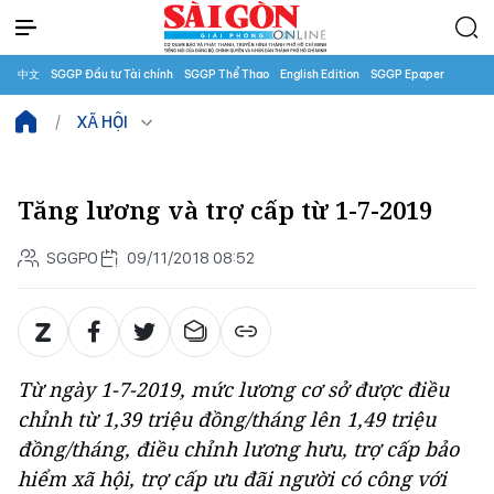
中文
SGGP Đầu tư Tài chính
SGGP Thể Thao
English Edition
SGGP Epaper
XÃ HỘI
Tăng lương và trợ cấp từ 1-7-2019
SGGPO
09/11/2018 08:52
Từ ngày 1-7-2019, mức lương cơ sở được điều
chỉnh từ 1,39 triệu đồng/tháng lên 1,49 triệu
đồng/tháng, điều chỉnh lương hưu, trợ cấp bảo
hiểm xã hội, trợ cấp ưu đãi người có công với