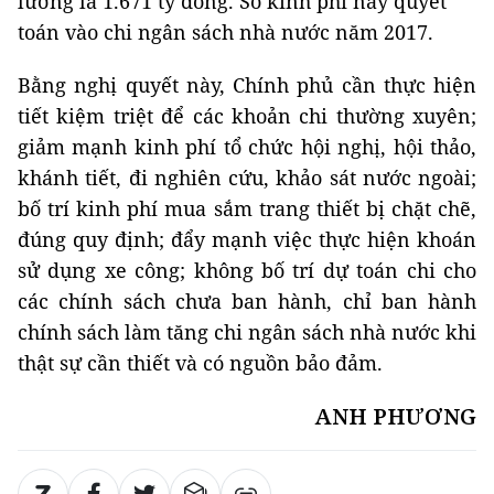
lương là 1.671 tỷ đồng. Số kinh phí này quyết
toán vào chi ngân sách nhà nước năm 2017.
Bằng nghị quyết này, Chính phủ cần thực hiện
tiết kiệm triệt để các khoản chi thường xuyên;
giảm mạnh kinh phí tổ chức hội nghị, hội thảo,
khánh tiết, đi nghiên cứu, khảo sát nước ngoài;
bố trí kinh phí mua sắm trang thiết bị chặt chẽ,
đúng quy định; đẩy mạnh việc thực hiện khoán
sử dụng xe công; không bố trí dự toán chi cho
các chính sách chưa ban hành, chỉ ban hành
chính sách làm tăng chi ngân sách nhà nước khi
thật sự cần thiết và có nguồn bảo đảm.
ANH PHƯƠNG