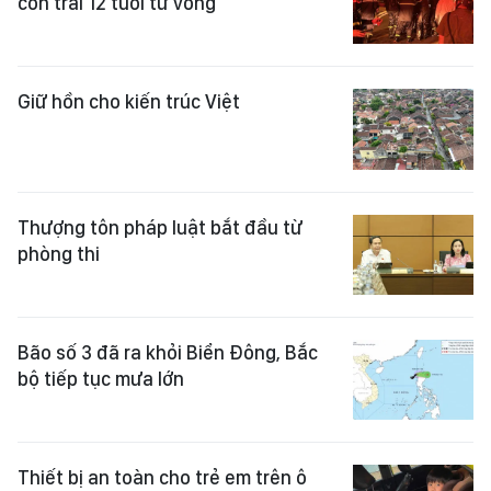
con trai 12 tuổi tử vong
Giữ hồn cho kiến trúc Việt
Thượng tôn pháp luật bắt đầu từ
phòng thi
Bão số 3 đã ra khỏi Biển Đông, Bắc
bộ tiếp tục mưa lớn
Thiết bị an toàn cho trẻ em trên ô