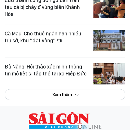
Cứu thành công 30 ngư dân trên
tàu cá bị cháy ở vùng biển Khánh
Hòa
Cà Mau: Cho thuê ngắn hạn nhiều
trụ sở, khu “đất vàng”
Đà Nẵng: Hội thảo xác minh thông
tin mộ liệt sĩ tập thể tại xã Hiệp Đức
Xem thêm