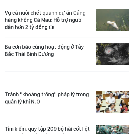
Vụ cá nuôi chết quanh dự án Cảng
hàng không Cà Mau: Hỗ trợ người
dân hơn 2 tỷ đồng
Ba cơn bão cùng hoạt động ở Tây
Bắc Thái Bình Dương
Tránh "khoảng trống" pháp lý trong
quản lý khí N₂O
Tìm kiếm, quy tập 209 bộ hài cốt liệt