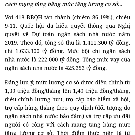
cách mạng tăng bằng mức tăng lương cơ sở...
Với 418 ĐBQH tán thành (chiếm 86,19%), chiều
9-11, Quốc hội đã biểu quyết thông qua Nghị
quyết về Dự toán ngân sách nhà nước năm
2019. Theo đó, tổng số thu là 1.411.300 tỷ đồng,
chi 1.633.300 tỷ đồng. Mức bội chi ngân sách
nhà nước là 222.000 tỷ đồng. Tổng mức vay của
ngân sách nhà nước là 425.252 tỷ đồng.
Đáng lưu ý, mức lương cơ sở được điều chỉnh từ
1,39 triệu đồng/tháng lên 1,49 triệu đồng/tháng,
điều chỉnh lương hưu, trợ cấp bảo hiểm xã hội,
trợ cấp hàng tháng theo quy định (đối tượng do
ngân sách nhà nước bảo đảm) và trợ cấp ưu đãi
người có công với cách mạng tăng bằng mức
tăng lương cơ sở. Thời điểm thực hiện là từ