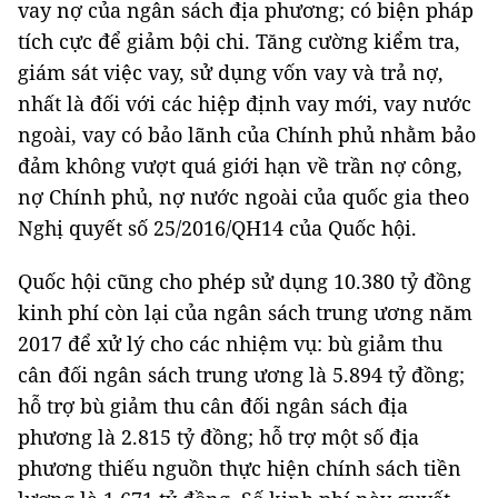
vay nợ của ngân sách địa phương; có biện pháp
tích cực để giảm bội chi. Tăng cường kiểm tra,
giám sát việc vay, sử dụng vốn vay và trả nợ,
nhất là đối với các hiệp định vay mới, vay nước
ngoài, vay có bảo lãnh của Chính phủ nhằm bảo
đảm không vượt quá giới hạn về trần nợ công,
nợ Chính phủ, nợ nước ngoài của quốc gia theo
Nghị quyết số 25/2016/QH14 của Quốc hội.
Quốc hội cũng cho phép sử dụng 10.380 tỷ đồng
kinh phí còn lại của ngân sách trung ương năm
2017 để xử lý cho các nhiệm vụ: bù giảm thu
cân đối ngân sách trung ương là 5.894 tỷ đồng;
hỗ trợ bù giảm thu cân đối ngân sách địa
phương là 2.815 tỷ đồng; hỗ trợ một số địa
phương thiếu nguồn thực hiện chính sách tiền