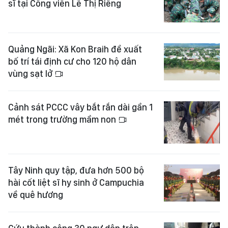
sĩ tại Công viên Lê Thị Riêng
Quảng Ngãi: Xã Kon Braih đề xuất
bố trí tái định cư cho 120 hộ dân
vùng sạt lở
Cảnh sát PCCC vây bắt rắn dài gần 1
mét trong trường mầm non
Tây Ninh quy tập, đưa hơn 500 bộ
hài cốt liệt sĩ hy sinh ở Campuchia
về quê hương