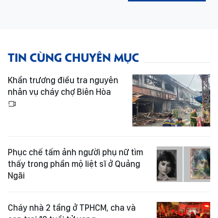
TIN CÙNG CHUYÊN MỤC
Khẩn trương điều tra nguyên
nhân vụ cháy chợ Biên Hòa
Phục chế tấm ảnh người phụ nữ tìm
thấy trong phần mộ liệt sĩ ở Quảng
Ngãi
Cháy nhà 2 tầng ở TPHCM, cha và