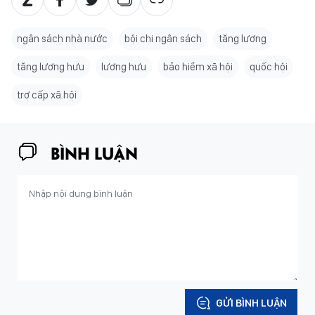
ngân sách nhà nước
bội chi ngân sách
tăng lương
tăng lương hưu
lương hưu
bảo hiểm xã hội
quốc hội
trợ cấp xã hội
BÌNH LUẬN
GỬI BÌNH LUẬN