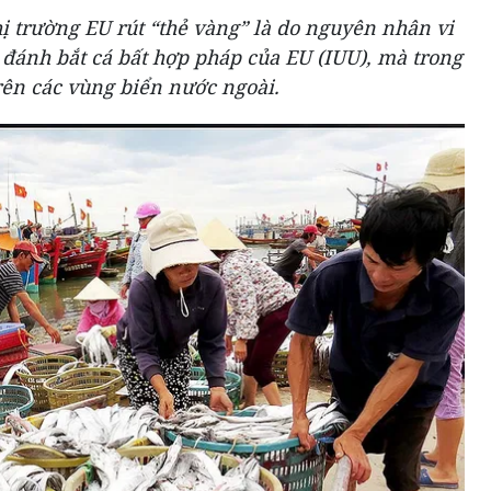
ị trường EU rút “thẻ vàng” là do nguyên nhân vi
đánh bắt cá bất hợp pháp của EU (IUU), mà trong
trên các vùng biển nước ngoài.