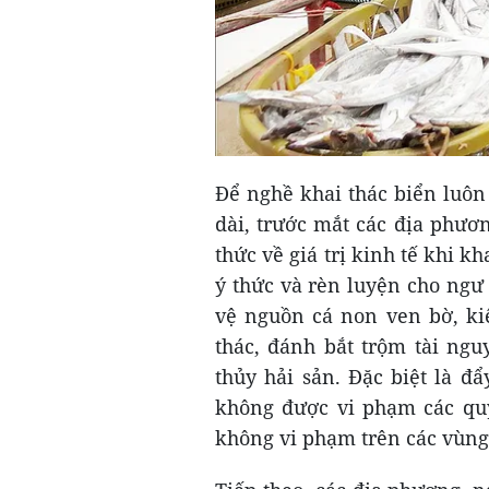
Để nghề khai thác biển luôn
dài, trước mắt các địa phươ
thức về giá trị kinh tế khi k
ý thức và rèn luyện cho ngư
vệ nguồn cá non ven bờ, ki
thác, đánh bắt trộm tài ngu
thủy hải sản. Đặc biệt là 
không được vi phạm các quy
không vi phạm trên các vùng