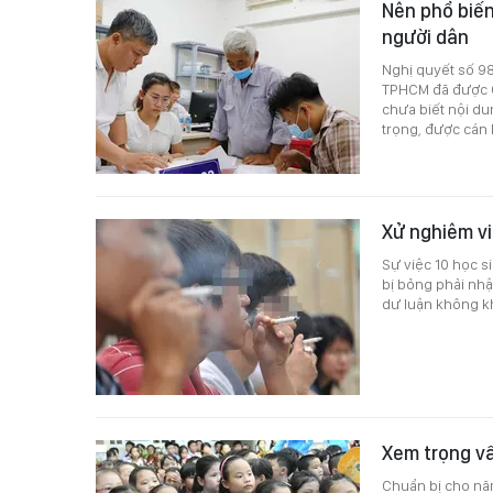
Nên phổ biến
người dân
Nghị quyết số 98
TPHCM đã được Q
chưa biết nội dun
trọng, được cán
Xử nghiêm vi
Sự việc 10 học s
bị bỏng phải nhậ
dư luận không k
Xem trọng v
Chuẩn bị cho nă