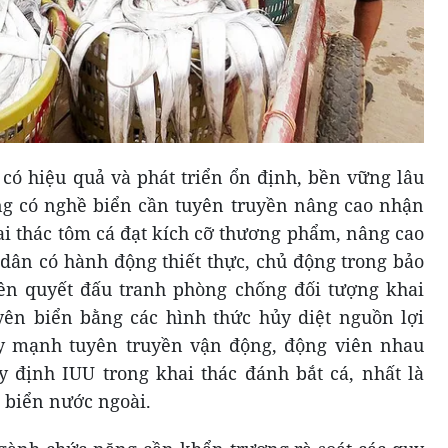
 có hiệu quả và phát triển ổn định, bền vững lâu
ng có nghề biển cần tuyên truyền nâng cao nhận
hai thác tôm cá đạt kích cỡ thương phẩm, nâng cao
 dân có hành động thiết thực, chủ động trong bảo
ên quyết đấu tranh phòng chống đối tượng khai
yên biển bằng các hình thức hủy diệt nguồn lợi
đẩy mạnh tuyên truyền vận động, động viên nhau
 định IUU trong khai thác đánh bắt cá, nhất là
 biển nước ngoài.