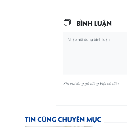
BÌNH LUẬN
Xin vui lòng gõ tiếng Việt có dấu
TIN CÙNG CHUYÊN MỤC