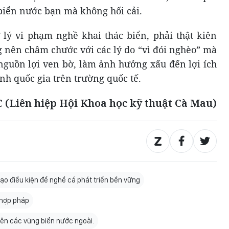
g biển nước bạn mà không hối cải.
ử lý vi phạm nghề khai thác biển, phải thật kiên
 nên châm chước với các lý do “vì đói nghèo” mà
 nguồn lợi ven bờ, làm ảnh hưởng xấu đến lợi ích
h quốc gia trên trường quốc tế.
Liên hiệp Hội Khoa học kỹ thuật Cà Mau)
ạo điều kiện để nghề cá phát triển bền vững
 hợp pháp
rên các vùng biển nước ngoài.