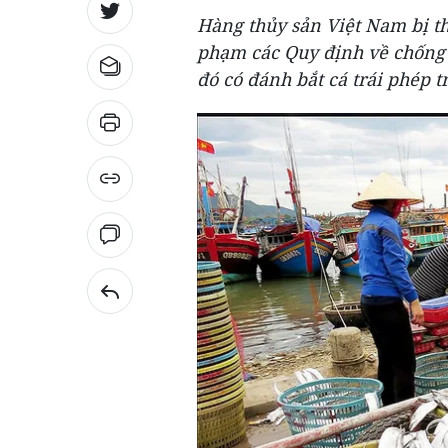
Hàng thủy sản Việt Nam bị th
phạm các Quy định về chống 
đó có đánh bắt cá trái phép 