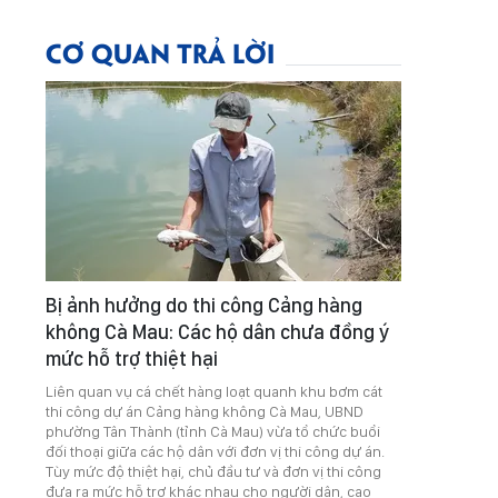
CƠ QUAN TRẢ LỜI
Bị ảnh hưởng do thi công Cảng hàng
không Cà Mau: Các hộ dân chưa đồng ý
mức hỗ trợ thiệt hại
Liên quan vụ cá chết hàng loạt quanh khu bơm cát
thi công dự án Cảng hàng không Cà Mau, UBND
phường Tân Thành (tỉnh Cà Mau) vừa tổ chức buổi
đối thoại giữa các hộ dân với đơn vị thi công dự án.
Tùy mức độ thiệt hại, chủ đầu tư và đơn vị thi công
đưa ra mức hỗ trợ khác nhau cho người dân, cao