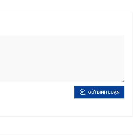
GỬI BÌNH LUẬN