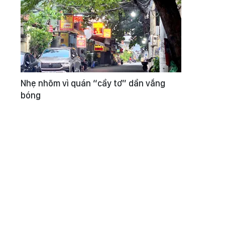
Nhẹ nhõm vì quán “cầy tơ” dần vắng
bóng