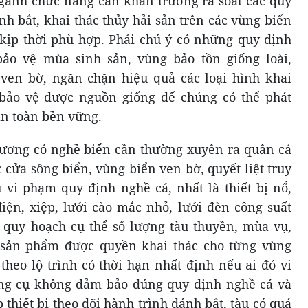
ngành chức năng cần khẩn trương rà soát các quy
nh bắt, khai thác thủy hải sản trên các vùng biển
 kịp thời phù hợp. Phải chú ý có những quy định
ảo vệ mùa sinh sản, vùng bảo tồn giống loài,
 ven bờ, ngăn chặn hiệu quả các loại hình khai
bảo vệ được nguồn giống để chúng có thể phát
an toàn bền vững.
ương có nghề biển cần thường xuyên ra quân cả
 cửa sông biển, vùng biển ven bờ, quyết liệt truy
ụ vi phạm quy định nghề cá, nhất là thiết bị nổ,
điện, xiệp, lưới cào mắc nhỏ, lưới đèn công suất
 quy hoạch cụ thể số lượng tàu thuyền, mùa vụ,
ỡ sản phẩm được quyền khai thác cho từng vùng
theo lộ trình có thời hạn nhất định nếu ai đó vi
ng cụ không đảm bảo đúng quy định nghề cá và
 thiết bị theo dõi hành trình đánh bắt, tàu có quá