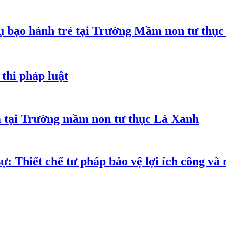
 bạo hành trẻ tại Trường Mầm non tư thục
thi pháp luật
m tại Trường mầm non tư thục Lá Xanh
ự: Thiết chế tư pháp bảo vệ lợi ích công và