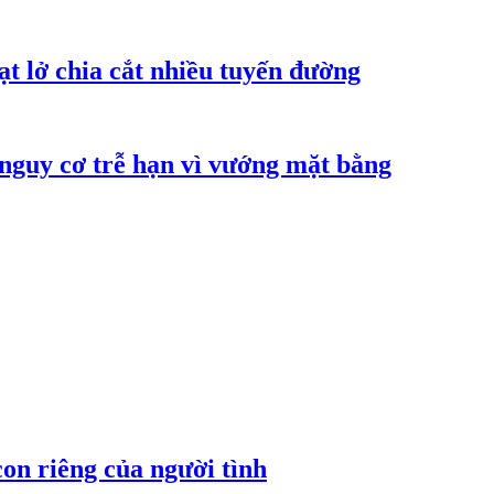
ạt lở chia cắt nhiều tuyến đường
 nguy cơ trễ hạn vì vướng mặt bằng
on riêng của người tình