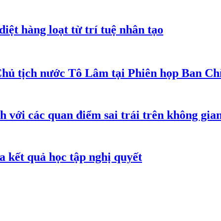
iệt hàng loạt từ trí tuệ nhân tạo
Chủ tịch nước Tô Lâm tại Phiên họp Ban Chỉ
h với các quan điểm sai trái trên không gi
 kết quả học tập nghị quyết