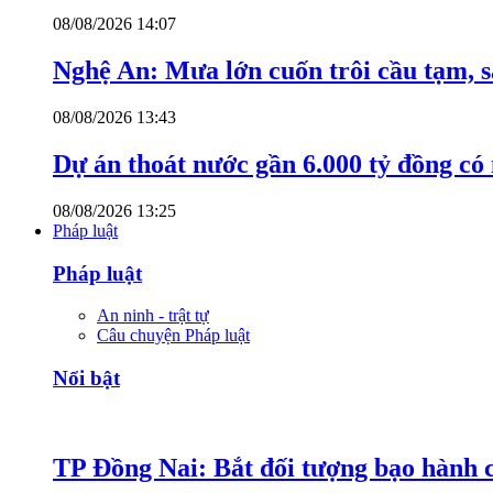
08/08/2026 14:07
Nghệ An: Mưa lớn cuốn trôi cầu tạm, s
08/08/2026 13:43
Dự án thoát nước gần 6.000 tỷ đồng có
08/08/2026 13:25
Pháp luật
Pháp luật
An ninh - trật tự
Câu chuyện Pháp luật
Nổi bật
TP Đồng Nai: Bắt đối tượng bạo hành c