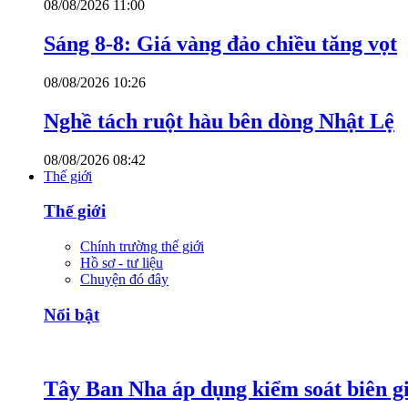
08/08/2026 11:00
Sáng 8-8: Giá vàng đảo chiều tăng vọt
08/08/2026 10:26
Nghề tách ruột hàu bên dòng Nhật Lệ
08/08/2026 08:42
Thế giới
Thế giới
Chính trường thế giới
Hồ sơ - tư liệu
Chuyện đó đây
Nổi bật
Tây Ban Nha áp dụng kiểm soát biên giớ