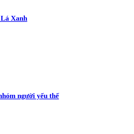
 Lá Xanh
 nhóm người yếu thế