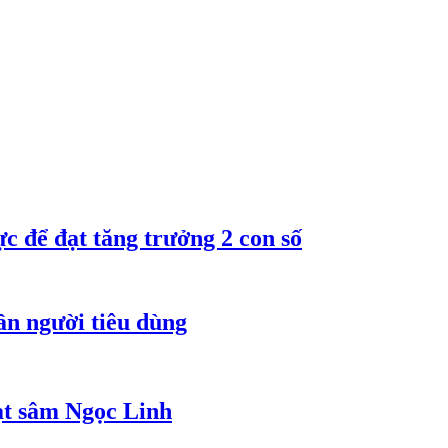
 để đạt tăng trưởng 2 con số
ần người tiêu dùng
ạt sâm Ngọc Linh