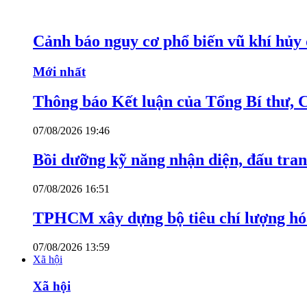
Cảnh báo nguy cơ phổ biến vũ khí hủy d
Mới nhất
Thông báo Kết luận của Tổng Bí thư, 
07/08/2026 19:46
Bồi dưỡng kỹ năng nhận diện, đấu tran
07/08/2026 16:51
TPHCM xây dựng bộ tiêu chí lượng hóa
07/08/2026 13:59
Xã hội
Xã hội