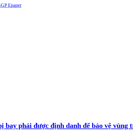
GP Epaper
ị bay phải được định danh để bảo vệ vùng t