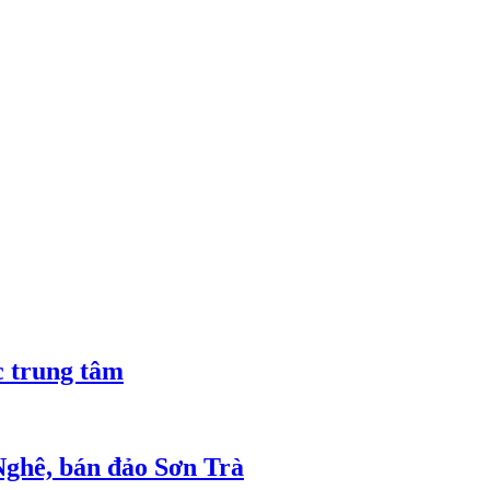
 trung tâm
 Nghê, bán đảo Sơn Trà