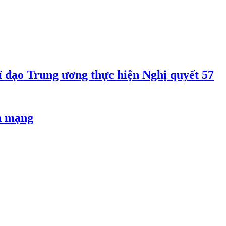
 đạo Trung ương thực hiện Nghị quyết 57
an mạng