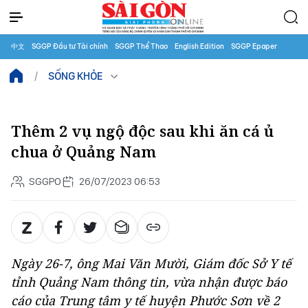
中文
SGGP Đầu tư Tài chính
SGGP Thể Thao
English Edition
SGGP Epaper
SỐNG KHỎE
Thêm 2 vụ ngộ độc sau khi ăn cá ủ
chua ở Quảng Nam
SGGPO
26/07/2023 06:53
Ngày 26-7, ông Mai Văn Mười, Giám đốc Sở Y tế
tỉnh Quảng Nam thông tin, vừa nhận được báo
cáo của Trung tâm y tế huyện Phước Sơn về 2