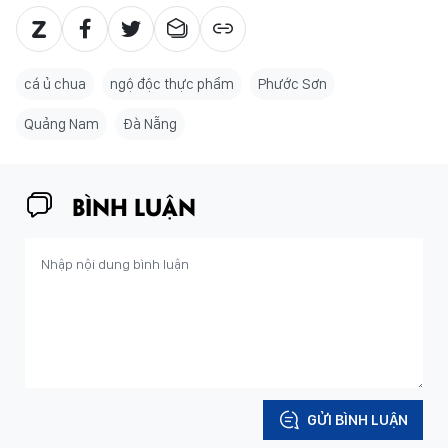
cá ủ chua
ngộ độc thực phẩm
Phước Sơn
Quảng Nam
Đà Nẵng
BÌNH LUẬN
GỬI BÌNH LUẬN