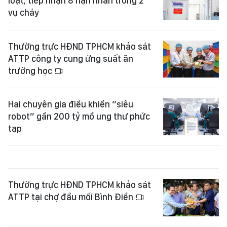
loạt, tiếp nhận 8 nạn nhân trong 2
vụ cháy
Thường trực HĐND TPHCM khảo sát
ATTP công ty cung ứng suất ăn
trường học
Hai chuyên gia điều khiển “siêu
robot” gần 200 tỷ mổ ung thư phức
tạp
Thường trực HĐND TPHCM khảo sát
ATTP tại chợ đầu mối Bình Điền