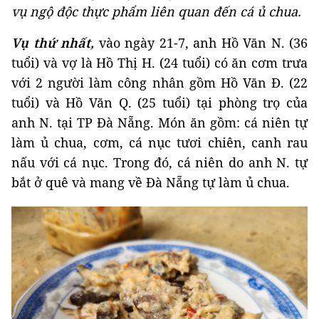
vụ ngộ độc thực phẩm liên quan đến cá ủ chua.
Vụ thứ nhất,
vào ngày 21-7, anh Hồ Văn N. (36
tuổi) và vợ là Hồ Thị H. (24 tuổi) có ăn cơm trưa
với 2 người làm công nhân gồm Hồ Văn Đ. (22
tuổi) và Hồ Văn Q. (25 tuổi) tại phòng trọ của
anh N. tại TP Đà Nẵng. Món ăn gồm: cá niên tự
làm ủ chua, cơm, cá nục tươi chiên, canh rau
nấu với cá nục. Trong đó, cá niên do anh N. tự
bắt ở quê và mang về Đà Nẵng tự làm ủ chua.