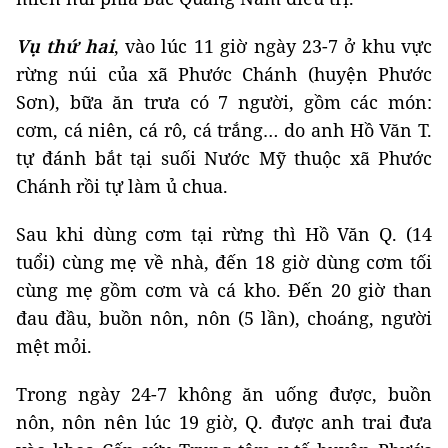
Vụ thứ hai
, vào lúc 11 giờ ngày 23-7 ở khu vực
rừng núi của xã Phước Chánh (huyện Phước
Sơn), bữa ăn trưa có 7 người, gồm các món:
cơm, cá niên, cá rô, cá trắng… do anh Hồ Văn T.
tự đánh bắt tại suối Nước Mỹ thuộc xã Phước
Chánh rồi tự làm ủ chua.
Sau khi dùng cơm tại rừng thì Hồ Văn Q. (14
tuổi) cùng mẹ về nhà, đến 18 giờ dùng cơm tối
cùng mẹ gồm cơm và cá kho. Đến 20 giờ than
đau đầu, buồn nôn, nôn (5 lần), choáng, người
mệt mỏi.
Trong ngày 24-7 không ăn uống được, buồn
nôn, nôn nên lúc 19 giờ, Q. được anh trai đưa