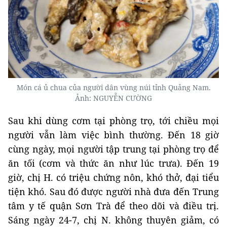
Món cá ủ chua của người dân vùng núi tỉnh Quảng Nam.
Ảnh: NGUYỄN CƯỜNG
Sau khi dùng cơm tại phòng trọ, tới chiều mọi
người vẫn làm việc bình thường. Đến 18 giờ
cùng ngày, mọi người tập trung tại phòng trọ để
ăn tối (cơm và thức ăn như lúc trưa). Đến 19
giờ, chị H. có triệu chứng nôn, khó thở, đại tiểu
tiện khó. Sau đó được người nhà đưa đến Trung
tâm y tế quận Sơn Trà để theo dõi và điều trị.
Sáng ngày 24-7, chị N. không thuyên giảm, có