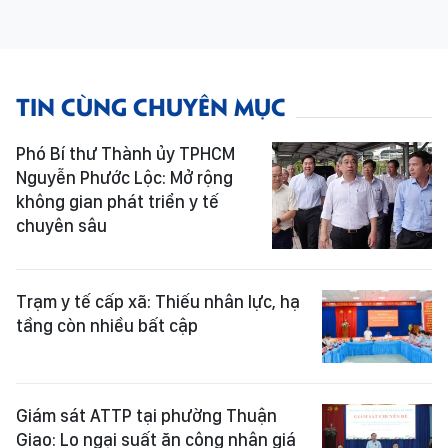
TIN CÙNG CHUYÊN MỤC
Phó Bí thư Thành ủy TPHCM
Nguyễn Phước Lộc: Mở rộng
không gian phát triển y tế
chuyên sâu
Trạm y tế cấp xã: Thiếu nhân lực, hạ
tầng còn nhiều bất cập
Giám sát ATTP tại phường Thuận
Giao: Lo ngại suất ăn công nhân giá