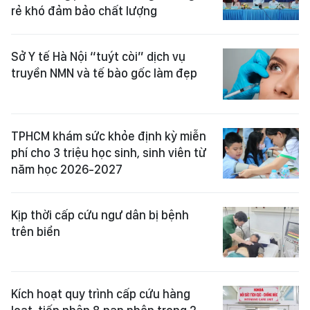
rẻ khó đảm bảo chất lượng
Sở Y tế Hà Nội “tuýt còi” dịch vụ
truyền NMN và tế bào gốc làm đẹp
TPHCM khám sức khỏe định kỳ miễn
phí cho 3 triệu học sinh, sinh viên từ
năm học 2026-2027
Kịp thời cấp cứu ngư dân bị bệnh
trên biển
Kích hoạt quy trình cấp cứu hàng