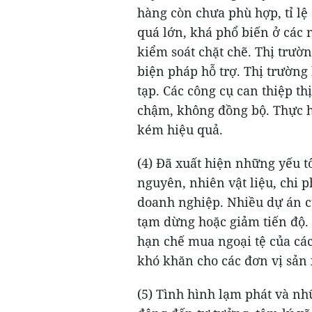
hàng còn chưa phù hợp, tỉ lệ
quá lớn, khá phổ biến ở cá
kiểm soát chặt chẽ. Thị trư
biện pháp hỗ trợ. Thị trường
tạp. Các công cụ can thiệp th
chậm, không đồng bộ. Thực hà
kém hiệu quả.
(4) Đã xuất hiện những yếu t
nguyên, nhiên vật liệu, chi 
doanh nghiệp. Nhiều dự án c
tạm dừng hoặc giảm tiến độ. 
hạn chế mua ngoại tệ của các 
khó khăn cho các đơn vị sản 
(5) Tình hình lạm phát và n