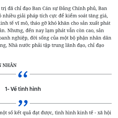
 trị đã chỉ đạo Ban Cán sự Đảng Chính phủ, Ban
 nhiều giải pháp tích cực để kiểm soát tăng giá,
inh tế vĩ mô, tháo gỡ khó khăn cho sản xuất phát
dân. Nhưng, đến nay lạm phát vẫn còn cao, sản
oanh nghiệp, đời sống của một bộ phận nhân dân
ng, Nhà nước phải tập trung lãnh đạo, chỉ đạo
ÊN NHÂN
1- Về tình hình
t số kết quả đạt được, tình hình kinh tế - xã hội