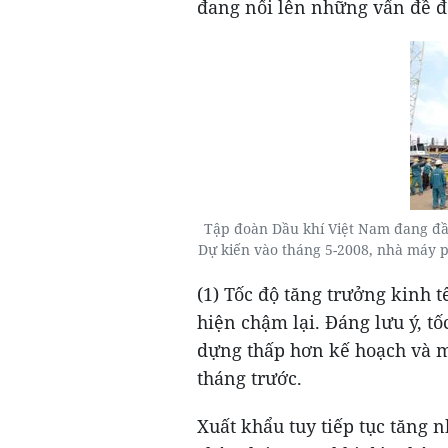
đang nổi lên những vấn đề đ
Tập đoàn Dầu khí Việt Nam đang đ
Dự kiến vào tháng 5-2008, nhà máy 
(1) Tốc độ tăng trưởng kinh t
hiện chậm lại. Đáng lưu ý, tố
dựng thấp hơn kế hoạch và m
tháng trước.
Xuất khẩu tuy tiếp tục tăng 