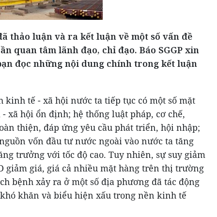
đã thảo luận và ra kết luận về một số vấn đề
 cần quan tâm lãnh đạo, chỉ đạo. Báo SGGP xin
 bạn đọc những nội dung chính trong kết luận
kinh tế - xã hội nước ta tiếp tục có một số mặt
 - xã hội ổn định; hệ thống luật pháp, cơ chế,
àn thiện, đáp ứng yêu cầu phát triển, hội nhập;
nguồn vốn đầu tư nước ngoài vào nước ta tăng
ăng trưởng với tốc độ cao. Tuy nhiên, sự suy giảm
 giảm giá, giá cả nhiều mặt hàng trên thị trường
 dịch bệnh xảy ra ở một số địa phương đã tác động
 khó khăn và biểu hiện xấu trong nền kinh tế