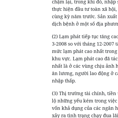
chậm lại, trong khi đó, nhập 
thực hiện đầu tư toàn xã hội,
cùng kỳ năm trước. Sản xuất
dịch bệnh ở một số địa phươ
(2) Lạm phát tiếp tục tăng ca
3-2008 so với tháng 12-2007 t
mức lạm phát cao nhất trong
khu vực. Lạm phát cao đã tác
nhất là ở các vùng chịu ảnh 
ăn lương, người lao động ở 
nhập thấp.
(3) Thị trường tài chính, tiề
lộ những yếu kém trong việc
vốn khả dụng của các ngân h
xảy ra tình trạng chạy đua lã