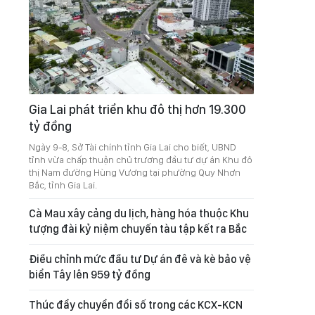
Gia Lai phát triển khu đô thị hơn 19.300
tỷ đồng
Ngày 9-8, Sở Tài chính tỉnh Gia Lai cho biết, UBND
tỉnh vừa chấp thuận chủ trương đầu tư dự án Khu đô
thị Nam đường Hùng Vương tại phường Quy Nhơn
Bắc, tỉnh Gia Lai.
Cà Mau xây cảng du lịch, hàng hóa thuộc Khu
tượng đài kỷ niệm chuyến tàu tập kết ra Bắc
Điều chỉnh mức đầu tư Dự án đê và kè bảo vệ
biển Tây lên 959 tỷ đồng
Thúc đẩy chuyển đổi số trong các KCX-KCN