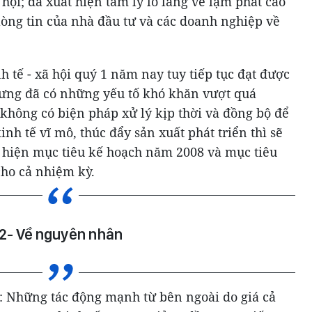
hội; đã xuất hiện tâm lý lo lắng về lạm phát cao
lòng tin của nhà đầu tư và các doanh nghiệp về
h tế - xã hội quý 1 năm nay tuy tiếp tục đạt được
ưng đã có những yếu tố khó khăn vượt quá
không có biện pháp xử lý kịp thời và đồng bộ để
nh tế vĩ mô, thúc đẩy sản xuất phát triển thì sẽ
 hiện mục tiêu kế hoạch năm 2008 và mục tiêu
cho cả nhiệm kỳ.
2- Về nguyên nhân
 Những tác động mạnh từ bên ngoài do giá cả