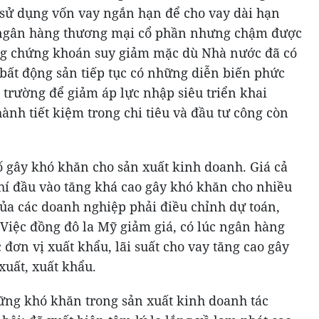
 sử dụng vốn vay ngắn hạn để cho vay dài hạn
c ngân hàng thương mại cổ phần nhưng chậm được
ờng chứng khoán suy giảm mặc dù Nhà nước đã có
 bất động sản tiếp tục có những diễn biến phức
ị trường để giảm áp lực nhập siêu triển khai
nh tiết kiệm trong chi tiêu và đầu tư công còn
ố gây khó khăn cho sản xuất kinh doanh. Giá cả
phí đầu vào tăng khá cao gây khó khăn cho nhiều
ủa các doanh nghiệp phải điều chỉnh dự toán,
Việc đồng đô la Mỹ giảm giá, có lúc ngân hàng
đơn vị xuất khẩu, lãi suất cho vay tăng cao gây
xuất, xuất khẩu.
hững khó khăn trong sản xuất kinh doanh tác