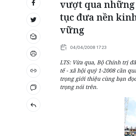
vượt qua những 
tục đưa nền kinh
vững
04/04/2008 17:23
LTS: Vừa qua, Bộ Chính trị đã
tế - xã hội quý 1-2008 cần q
trọng giới thiệu cùng bạn đọ
trọng nói trên.