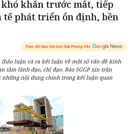
khó khăn trước mắt, tiếp
 tế phát triển ổn định, bền
Theo dõi Báo Sài Gòn Giải Phóng trên
 thảo luận và ra kết luận về một số vấn đề kinh
uan tâm lãnh đạo, chỉ đạo. Báo SGGP xin trân
c những nội dung chính trong kết luận quan