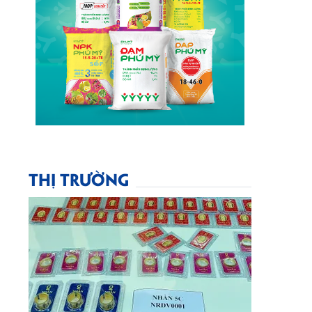
THỊ TRƯỜNG