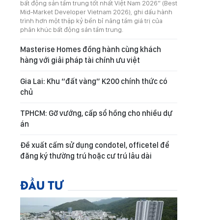
bất động sản tầm trung tốt nhất Việt Nam 2026” (Best
Mid-Market Developer Vietnam 2026), ghi dấu hành
trình hơn một thập kỷ bền bỉ nâng tầm giá trị của
phân khúc bất động sản tầm trung.
Masterise Homes đồng hành cùng khách
hàng với giải pháp tài chính ưu việt
Gia Lai: Khu “đất vàng” K200 chính thức có
chủ
TPHCM: Gỡ vướng, cấp sổ hồng cho nhiều dự
án
Đề xuất cấm sử dụng condotel, officetel để
đăng ký thường trú hoặc cư trú lâu dài
ĐẦU TƯ