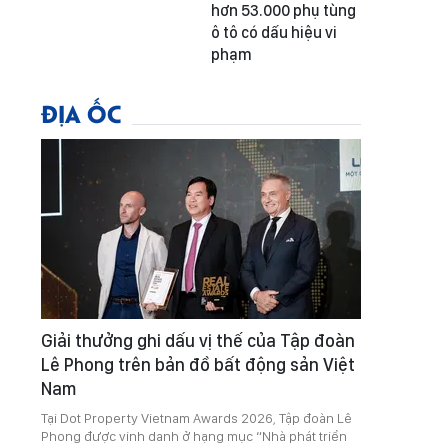
hơn 53.000 phụ tùng
ô tô có dấu hiệu vi
phạm
ĐỊA ỐC
Giải thưởng ghi dấu vị thế của Tập đoàn
Lê Phong trên bản đồ bất động sản Việt
Nam
Tại Dot Property Vietnam Awards 2026, Tập đoàn Lê
Phong được vinh danh ở hạng mục “Nhà phát triển