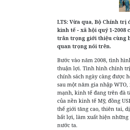
LTS: Vừa qua, Bộ Chính trị 
kinh tế - xã hội quý 1-2008
trân trọng giới thiệu cùng
quan trọng nói trên.
Bước vào năm 2008, tình hình 
thuận lợi. Tình hình chính trị
chính sách ngày càng được ho
sau một năm gia nhập WTO, 
mạnh, kinh tế đang trên đà t
của nền kinh tế Mỹ, đồng USD
thế giới tăng cao, thiên tai,
bất lợi, làm xuất hiện những
nước ta.