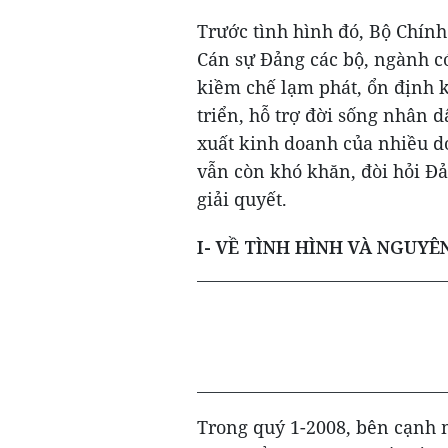
Trước tình hình đó, Bộ Chính
Cán sự Đảng các bộ, ngành có
kiềm chế lạm phát, ổn định k
triển, hỗ trợ đời sống nhân 
xuất kinh doanh của nhiều d
vẫn còn khó khăn, đòi hỏi Đả
giải quyết.
I- VỀ TÌNH HÌNH VÀ NGUY
Trong quý 1-2008, bên cạnh mộ