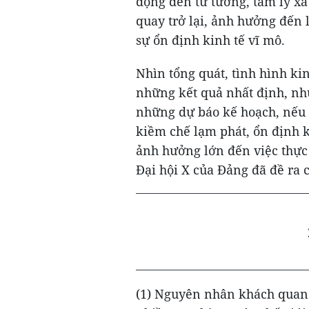
động đến tư tưởng, tâm lý xã 
quay trở lại, ảnh hưởng đến 
sự ổn định kinh tế vĩ mô.
Nhìn tổng quát, tình hình kin
những kết quả nhất định, nh
những dự báo kế hoạch, nếu 
kiềm chế lạm phát, ổn định ki
ảnh hưởng lớn đến việc thực
Đại hội X của Đảng đã đề ra 
(1) Nguyên nhân khách quan: