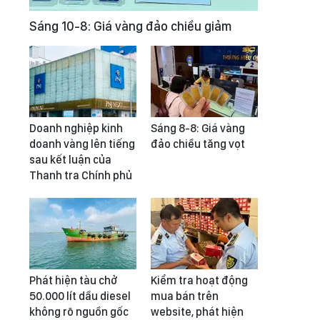
Sáng 10-8: Giá vàng đảo chiều giảm
Doanh nghiệp kinh
Sáng 8-8: Giá vàng
doanh vàng lên tiếng
đảo chiều tăng vọt
sau kết luận của
Thanh tra Chính phủ
Phát hiện tàu chở
Kiểm tra hoạt động
50.000 lít dầu diesel
mua bán trên
không rõ nguồn gốc
website, phát hiện