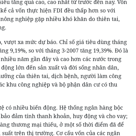
siêu tăng quá cao, cao nhất từ trước đến nay. Vốn
 kể cả vốn thực hiện FDI đều thấp hơn so với
 nông nghiệp gặp nhiều khó khăn do thiên tai,
ng.
o, vượt xa mức dự báo. Chỉ số giá tiêu dùng tháng
ăng 9,19%, so với tháng 3-2007 tăng 19,39%. Đó là
 nhiều năm gần đây và cao hơn các nước trong
 động lớn đến sản xuất và đời sống nhân dân,
hưởng của thiên tai, dịch bệnh, người làm công
các khu công nghiệp và bộ phận dân cư có thu
n tệ có nhiều biến động. Hệ thống ngân hàng bộc
 bảo đảm tính thanh khoản, huy động và cho vay;
àng thương mại thiếu, ở một số thời điểm đã để
i suất trên thị trường. Cơ cấu vốn của các ngân