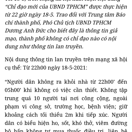
“Chỉ đạo mới của UBND TPHCM” được thực hiện
từ 22 giờ ngày 18-5. Trao đổi với Trung tâm Báo
chí thành phố, Phó Chủ tịch UBND TPHCM
Dương Anh Đức cho biết đây là thông tin giả
mạo, thành phố không có chỉ đạo nào có nội
dung như thông tin lan truyền.
Nội dung thông tin lan truyền trên mạng xã hội
cụ thể: Từ 22h00 ngày 18-5-2021:
“Người dân không ra khỏi nhà từ 22h00’ đến
05h00’ khi không có việc cần thiết. Không tập
trung quá 10 người tại nơi công cộng, ngoài
phạm vi công sở, trường học, bệnh viện; giữ
khoảng cách tối thiểu 2m khi tiếp xúc. Người
dân có biểu hiện ho, sốt, khó thở, viêm đường
hô hấp không tự mua thuốc điều trị, liên hệ