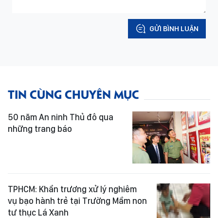
GỬI BÌNH LUẬN
TIN CÙNG CHUYÊN MỤC
50 năm An ninh Thủ đô qua
những trang báo
TPHCM: Khẩn trương xử lý nghiêm
vụ bạo hành trẻ tại Trường Mầm non
tư thục Lá Xanh