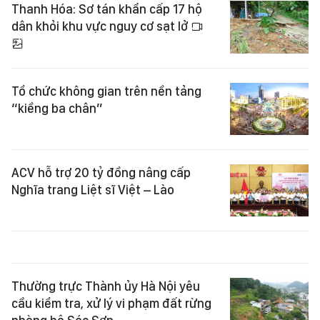
Thanh Hóa: Sơ tán khẩn cấp 17 hộ
dân khỏi khu vực nguy cơ sạt lở
Tổ chức không gian trên nền tảng
“kiềng ba chân”
ACV hỗ trợ 20 tỷ đồng nâng cấp
Nghĩa trang Liệt sĩ Việt – Lào
Thường trực Thành ủy Hà Nội yêu
cầu kiểm tra, xử lý vi phạm đất rừng