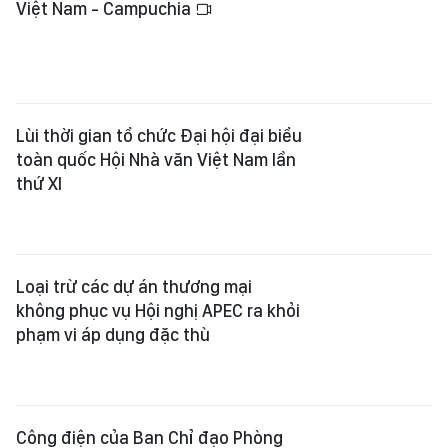
Việt Nam - Campuchia
Lùi thời gian tổ chức Đại hội đại biểu
toàn quốc Hội Nhà văn Việt Nam lần
thứ XI
Loại trừ các dự án thương mại
không phục vụ Hội nghị APEC ra khỏi
phạm vi áp dụng đặc thù
Công điện của Ban Chỉ đạo Phòng
thủ dân sự quốc gia về ứng phó với
áp thấp nhiệt đới
Xem thêm