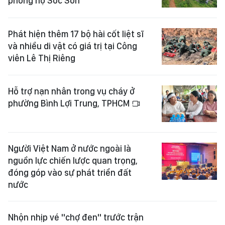
phòng hộ Sóc Sơn
Phát hiện thêm 17 bộ hài cốt liệt sĩ
và nhiều di vật có giá trị tại Công
viên Lê Thị Riêng
Hỗ trợ nạn nhân trong vụ cháy ở
phường Bình Lợi Trung, TPHCM
Người Việt Nam ở nước ngoài là
nguồn lực chiến lược quan trọng,
đóng góp vào sự phát triển đất
nước
Nhộn nhịp vé "chợ đen" trước trận