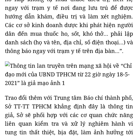
ngay với trạm y tế nơi đang lưu trú để được
hướng dẫn khám, điều trị và làm xét nghiệm.
Các cơ sở kinh doanh dược khi phát hiện người
dân đến mua thuốc ho, sốt, khó thở… phải lập
danh sách (họ và tên, địa chỉ, số điện thoại...) và
thông báo ngay với trạm y tế trên địa bàn...”.
Trao đổi thêm với Trung tâm Báo chí thành phố,
Sở TT-TT TPHCM khẳng định đây là thông tin
giả, Sở sẽ phối hợp với các cơ quan chức năng
liên quan kiểm tra và xử lý nghiêm hành vi
tung tin thất thiệt, bịa đặt, làm ảnh hưởng tới