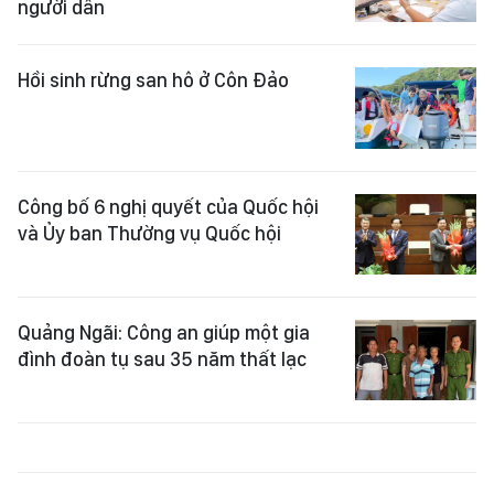
người dân
Hồi sinh rừng san hô ở Côn Đảo
Công bố 6 nghị quyết của Quốc hội
và Ủy ban Thường vụ Quốc hội
Quảng Ngãi: Công an giúp một gia
đình đoàn tụ sau 35 năm thất lạc