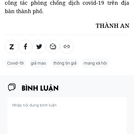
công tác phòng chống dịch covid-19 trên địa
bàn thành phố.
THÀNH AN
Covid-19
giả mạo
thông tin giả
mạng xã hội
BÌNH LUẬN