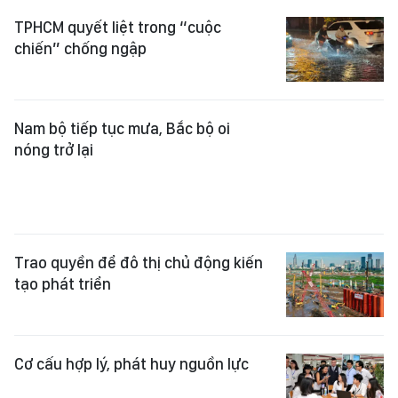
TPHCM quyết liệt trong “cuộc
chiến” chống ngập
Nam bộ tiếp tục mưa, Bắc bộ oi
nóng trở lại
Trao quyền để đô thị chủ động kiến
tạo phát triển
Cơ cấu hợp lý, phát huy nguồn lực