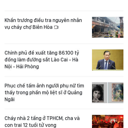
Khẩn trương điều tra nguyên nhân
vụ cháy chợ Biên Hòa
Chính phủ đề xuất tăng 86.100 tỷ
đồng làm đường sắt Lào Cai - Hà
Nội - Hải Phòng
Phục chế tấm ảnh người phụ nữ tìm
thấy trong phần mộ liệt sĩ ở Quảng
Ngãi
Cháy nhà 2 tầng ở TPHCM, cha và
con trai 12 tuổi tử vong