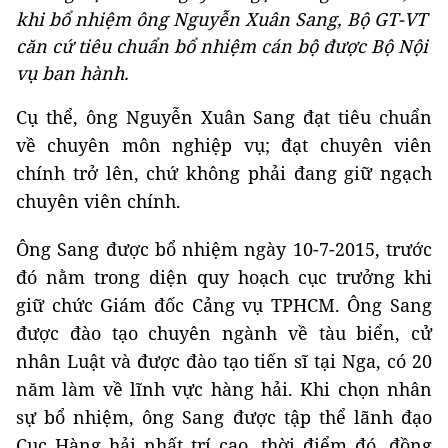
khi bổ nhiệm ông Nguyễn Xuân Sang, Bộ GT-VT
căn cứ tiêu chuẩn bổ nhiệm cán bộ được Bộ Nội
vụ ban hành.
Cụ thể, ông Nguyễn Xuân Sang đạt tiêu chuẩn
về chuyên môn nghiệp vụ; đạt chuyên viên
chính trở lên, chứ không phải đang giữ ngạch
chuyên viên chính.
Ông Sang được bổ nhiệm ngày 10-7-2015, trước
đó nằm trong diện quy hoạch cục trưởng khi
giữ chức Giám đốc Cảng vụ TPHCM. Ông Sang
được đào tạo chuyên ngành về tàu biển, cử
nhân Luật và được đào tạo tiến sĩ tại Nga, có 20
năm làm về lĩnh vực hàng hải. Khi chọn nhân
sự bổ nhiệm, ông Sang được tập thể lãnh đạo
Cục Hàng hải nhất trí cao, thời điểm đó, đồng