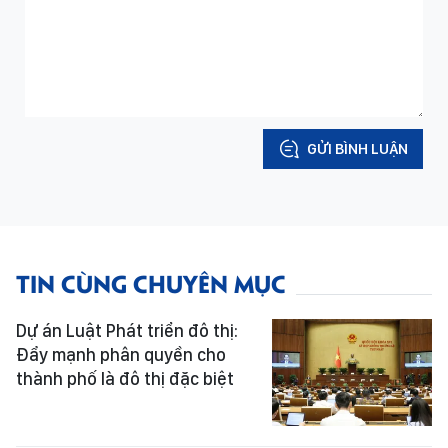
GỬI BÌNH LUẬN
TIN CÙNG CHUYÊN MỤC
Dự án Luật Phát triển đô thị:
Đẩy mạnh phân quyền cho
thành phố là đô thị đặc biệt