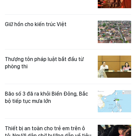
Giữ hồn cho kiến trúc Việt
Thượng tôn pháp luật bắt đầu từ
phòng thi
Bão số 3 đã ra khỏi Biển Đông, Bắc
bộ tiếp tục mưa lớn
Thiết bị an toàn cho trẻ em trên ô
tô: Người dân chờ hướng dẫn về tiêu