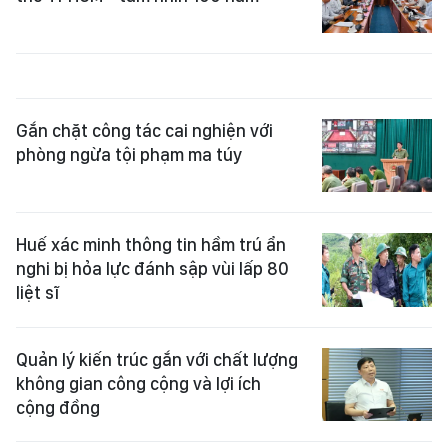
Gắn chặt công tác cai nghiện với
phòng ngừa tội phạm ma túy
Huế xác minh thông tin hầm trú ẩn
nghi bị hỏa lực đánh sập vùi lấp 80
liệt sĩ
Quản lý kiến trúc gắn với chất lượng
không gian công cộng và lợi ích
cộng đồng