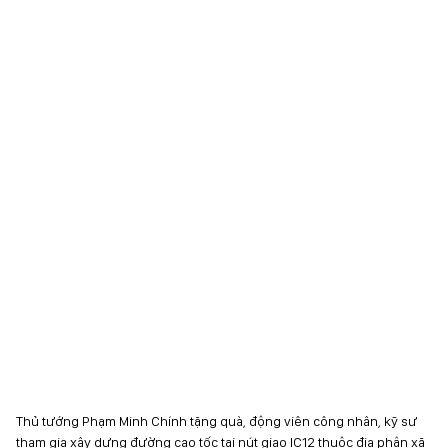
Thủ tướng Phạm Minh Chính tặng quà, động viên công nhân, kỹ sư
tham gia xây dựng đường cao tốc tại nút giao IC12 thuộc địa phận xã