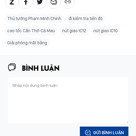
Thủ tướng Phạm Minh Chính
đi kiểm tra tiến độ
cao tốc Cần Thơ-Cà Mau
nút giao IC12
nút giao IC10
Giải phóng mặt bằng
BÌNH LUẬN
GỬI BÌNH LUẬN