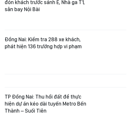
đón khách trước sảnh E, Nhà ga T1,
sân bay Nội Bài
Đồng Nai: Kiểm tra 288 xe khách,
phát hiện 136 trường hợp vi phạm
TP Đồng Nai: Thu hồi đất để thực
hiện dự án kéo dài tuyến Metro Bến
Thành – Suối Tiên