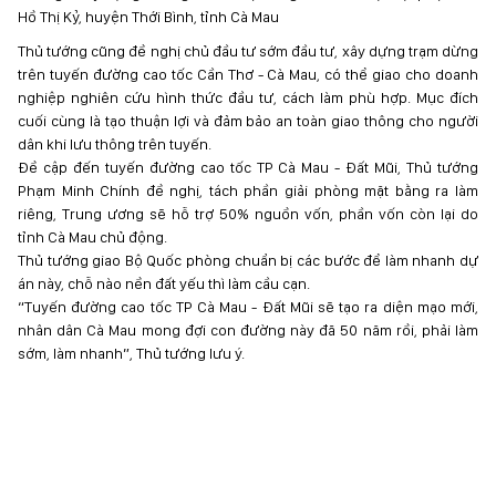
Hồ Thị Kỷ, huyện Thới Bình, tỉnh Cà Mau
Thủ tướng cũng đề nghị chủ đầu tư sớm đầu tư, xây dựng trạm dừng
trên tuyến đường cao tốc Cần Thơ - Cà Mau, có thể giao cho doanh
nghiệp nghiên cứu hình thức đầu tư, cách làm phù hợp. Mục đích
cuối cùng là tạo thuận lợi và đảm bảo an toàn giao thông cho người
dân khi lưu thông trên tuyến.
Đề cập đến tuyến đường cao tốc TP Cà Mau - Đất Mũi, Thủ tướng
Phạm Minh Chính đề nghị, tách phần giải phòng mặt bằng ra làm
riêng, Trung ương sẽ hỗ trợ 50% nguồn vốn, phần vốn còn lại do
tỉnh Cà Mau chủ động.
Thủ tướng giao Bộ Quốc phòng chuẩn bị các bước để làm nhanh dự
án này, chỗ nào nền đất yếu thì làm cầu cạn.
“Tuyến đường cao tốc TP Cà Mau - Đất Mũi sẽ tạo ra diện mạo mới,
nhân dân Cà Mau mong đợi con đường này đã 50 năm rồi, phải làm
sớm, làm nhanh”, Thủ tướng lưu ý.