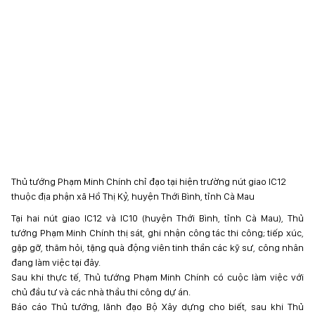
Thủ tướng Phạm Minh Chính chỉ đạo tại hiện trường nút giao IC12
thuộc địa phận xã Hồ Thị Kỷ, huyện Thới Bình, tỉnh Cà Mau
Tại hai nút giao IC12 và IC10 (huyện Thới Bình, tỉnh Cà Mau), Thủ
tướng Phạm Minh Chính thị sát, ghi nhận công tác thi công; tiếp xúc,
gặp gỡ, thăm hỏi, tặng quà động viên tinh thần các kỹ sư, công nhân
đang làm việc tại đây.
Sau khi thực tế, Thủ tướng Phạm Minh Chính có cuộc làm việc với
chủ đầu tư và các nhà thầu thi công dự án.
Báo cáo Thủ tướng, lãnh đạo Bộ Xây dựng cho biết, sau khi Thủ