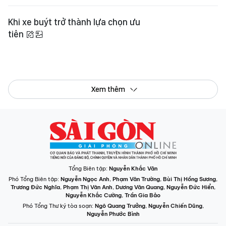
Khi xe buýt trở thành lựa chọn ưu
tiên
Xem thêm
Tổng Biên tập:
Nguyễn Khắc Văn
Phó Tổng Biên tập:
Nguyễn Ngọc Anh
,
Phạm Văn Trường
,
Bùi Thị Hồng Sương
,
Trương Đức Nghĩa
,
Phạm Thị Vân Anh
,
Dương Văn Quang
,
Nguyễn Đức Hiển
,
Nguyễn Khắc Cường
,
Trần Gia Bảo
Phó Tổng Thư ký tòa soạn:
Ngô Quang Trưởng
,
Nguyễn Chiến Dũng
,
Nguyễn Phước Bình