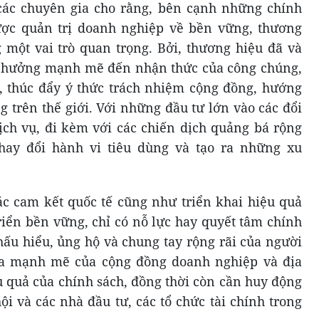
 các chuyên gia cho rằng, bên cạnh những chính
ược quản trị doanh nghiệp về bền vững, thương
một vai trò quan trọng. Bởi, thương hiệu đã và
 hưởng mạnh mẽ đến nhận thức của công chúng,
, thúc đẩy ý thức trách nhiệm cộng đồng, hướng
g trên thế giới. Với những đầu tư lớn vào các đổi
ch vụ, đi kèm với các chiến dịch quảng bá rộng
hay đổi hành vi tiêu dùng và tạo ra những xu
ác cam kết quốc tế cũng như triển khai hiệu quả
riển bền vững, chỉ có nỗ lực hay quyết tâm chính
hấu hiểu, ủng hộ và chung tay rộng rãi của người
ia mạnh mẽ của cộng đồng doanh nghiệp và địa
u quả của chính sách, đồng thời còn cần huy động
ội và các nhà đầu tư, các tổ chức tài chính trong