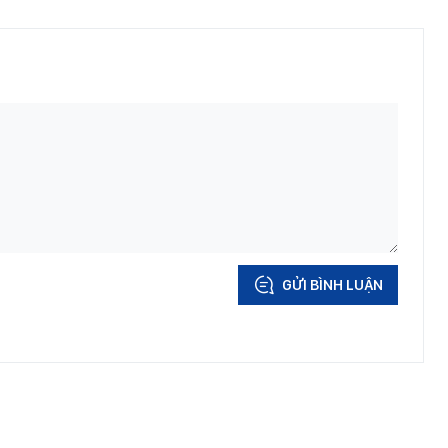
GỬI BÌNH LUẬN