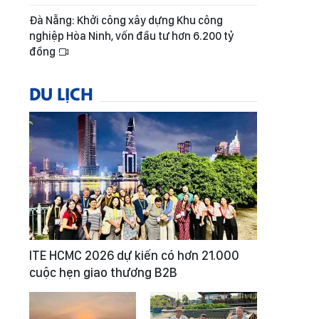
Đà Nẵng: Khởi công xây dựng Khu công
nghiệp Hòa Ninh, vốn đầu tư hơn 6.200 tỷ
đồng
DU LỊCH
ITE HCMC 2026 dự kiến có hơn 21.000
cuộc hẹn giao thương B2B