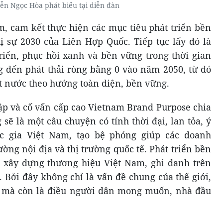
n Ngọc Hòa phát biểu tại diễn đàn
am, cam kết thực hiện các mục tiêu phát triển bền
 sự 2030 của Liên Hợp Quốc. Tiếp tục lấy đó là
riển, phục hồi xanh và bền vững trong thời gian
 đến phát thải ròng bằng 0 vào năm 2050, từ đó
ất nước theo hướng toàn diện, bền vững.
lập và cố vấn cấp cao Vietnam Brand Purpose chia
sẽ là một câu chuyện có tính thời đại, lan tỏa, ý
c gia Việt Nam, tạo bệ phóng giúp các doanh
ờng nội địa và thị trường quốc tế. Phát triển bền
p xây dựng thương hiệu Việt Nam, ghi danh trên
 Bởi đây không chỉ là vấn đề chung của thế giới,
h mà còn là điều người dân mong muốn, nhà đầu