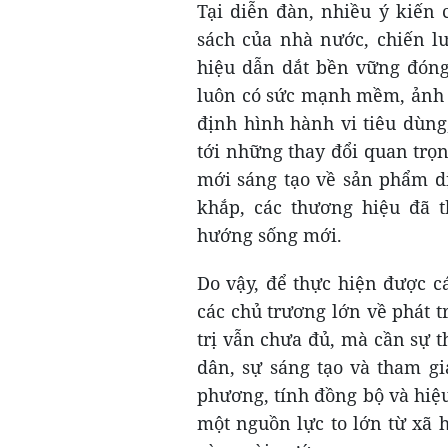
Tại diễn đàn, nhiều ý kiến
sách của nhà nước, chiến l
hiệu dẫn dắt bền vững đóng 
luôn có sức mạnh mềm, ảnh
định hình hành vi tiêu dùng
tới những thay đổi quan trọn
mới sáng tạo về sản phẩm dị
khắp, các thương hiệu đã t
hướng sống mới.
Do vậy, để thực hiện được c
các chủ trương lớn về phát t
trị vẫn chưa đủ, mà cần sự t
dân, sự sáng tạo và tham g
phương, tính đồng bộ và hiệ
một nguồn lực to lớn từ xã h