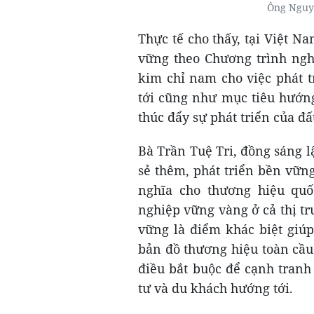
Ông Nguyễ
Thực tế cho thấy, tại Việt N
vững theo Chương trình nghị
kim chỉ nam cho việc phát t
tới cũng như mục tiêu hướng
thúc đẩy sự phát triển của đ
Bà Trần Tuệ Tri, đồng sáng 
sẻ thêm, phát triển bền vững 
nghĩa cho thương hiệu quố
nghiệp vững vàng ở cả thị trư
vững là điểm khác biệt giú
bản đồ thương hiệu toàn cầu.
điều bắt buộc để cạnh tran
tư và du khách hướng tới.