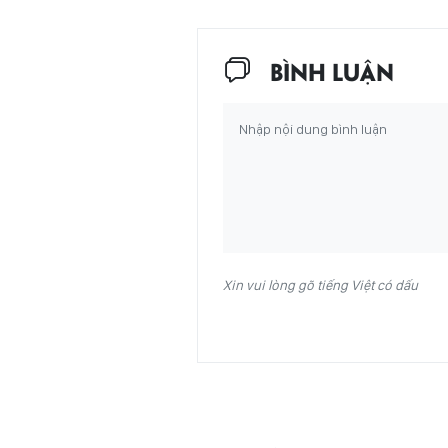
BÌNH LUẬN
Xin vui lòng gõ tiếng Việt có dấu