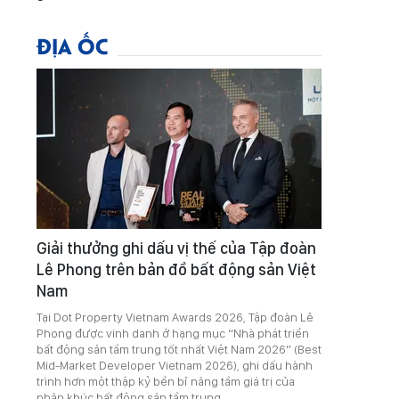
ĐỊA ỐC
Giải thưởng ghi dấu vị thế của Tập đoàn
Lê Phong trên bản đồ bất động sản Việt
Nam
Tại Dot Property Vietnam Awards 2026, Tập đoàn Lê
Phong được vinh danh ở hạng mục “Nhà phát triển
bất động sản tầm trung tốt nhất Việt Nam 2026” (Best
Mid-Market Developer Vietnam 2026), ghi dấu hành
trình hơn một thập kỷ bền bỉ nâng tầm giá trị của
phân khúc bất động sản tầm trung.