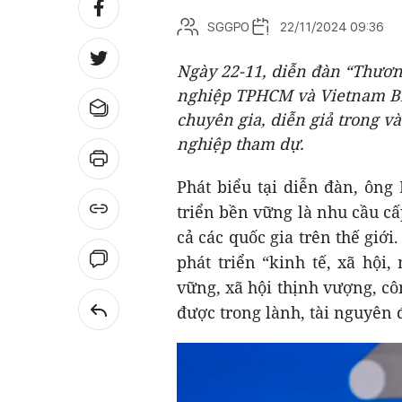
SGGPO
22/11/2024 09:36
Ngày 22-11, diễn đàn “Thươn
nghiệp TPHCM và Vietnam Br
chuyên gia, diễn giả trong 
nghiệp tham dự.
Phát biểu tại diễn đàn, ông
triển bền vững là nhu cầu cấ
cả các quốc gia trên thế giới
phát triển “kinh tế, xã hội
vững, xã hội thịnh vượng, c
được trong lành, tài nguyên 