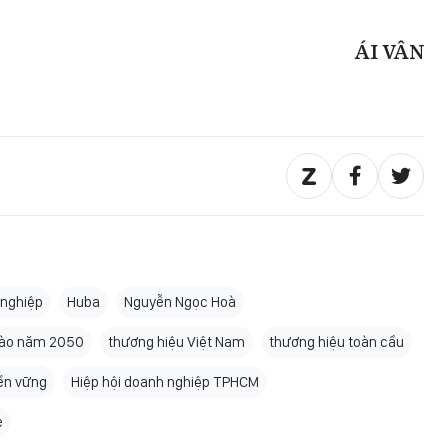
ÁI VÂN
nghiệp
Huba
Nguyễn Ngọc Hoà
 vào năm 2050
thương hiệu Việt Nam
thương hiệu toàn cầu
ền vững
Hiệp hội doanh nghiệp TPHCM
e