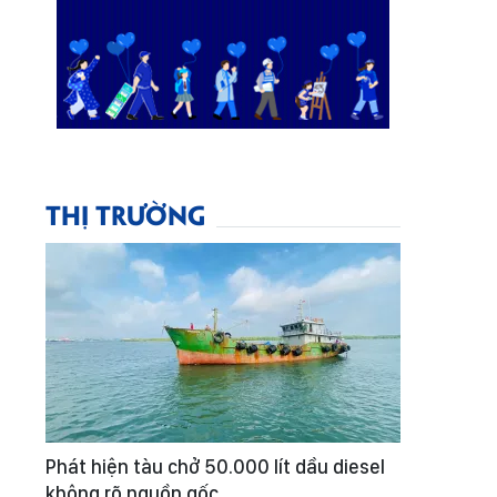
THỊ TRƯỜNG
Phát hiện tàu chở 50.000 lít dầu diesel
không rõ nguồn gốc