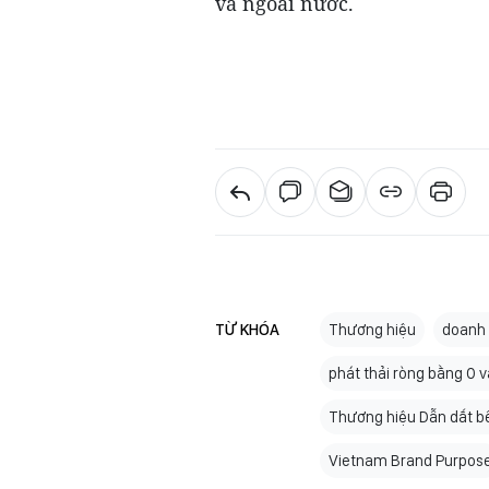
và ngoài nước.
TỪ KHÓA
Thương hiệu
doanh 
phát thải ròng bằng 0
Thương hiệu Dẫn dắt b
Vietnam Brand Purpos