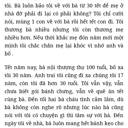
tôi. Bà luôn bảo tôi về với bà từ 30 tết để mẹ ở
nhà đỡ phải đi lại có phải không? Tôi chỉ cười
nói, mùng 1 con về với bà rồi hết tết con đi. Tôi
thương bà nhiều nhưng tôi còn thương mẹ
nhiều hơn. Nếu thời khắc mẹ đón năm mới một
mình tôi chắc chắn mẹ lại khóc vì nhớ anh và
bố .
Tết năm nay, bà nội thượng thọ 100 tuổi, bố xa
tôi 30 năm. Anh trai tôi cũng đi xa chúng tôi 17
năm, còn tôi đã hơn 30 tuổi. Tôi vẫn vậy, vẫn
chưa biết gói bánh chưng, vẫn về quê ăn tết
cùng bà. Đến tối hai bà cháu tình cảm lắm, dù
bà không còn nghe rõ nhưng lúc nào bà cũng
nói với tôi có chuyện gì thì tâm sự với bà. Đến
ngày tôi về nhà, bà luôn mang hết bánh kẹo cho