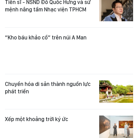
Tiến sĩ - NSND Đỗ Quốc Hưng và sứ
mệnh nâng tầm Nhạc viện TPHCM
“Kho báu khảo cổ” trên núi A Man
Chuyển hóa di sản thành nguồn lực
phát triển
Xếp một khoảng trời ký ức