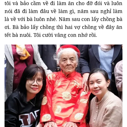
tôi và bảo cầm về đi làm ăn cho đỡ đói và luôn
nói đã đi làm đâu về làm gì, năm sau nghỉ làm
là về với bà luôn nhé. Năm sau con lấy chồng bà
ơi. Bà bảo lấy chồng thì hai vợ chồng về đây ăn
tết bà nuôi. Tôi cười vâng con nhớ rồi.