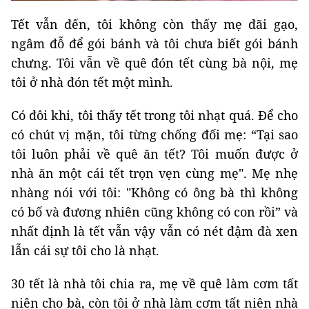
Tết vẫn đến, tôi không còn thấy mẹ đãi gạo,
ngâm đỗ để gói bánh và tôi chưa biết gói bánh
chưng. Tôi vẫn về quê đón tết cùng bà nội, mẹ
tôi ở nhà đón tết một mình.
Có đôi khi, tôi thấy tết trong tôi nhạt quá. Để cho
có chút vị mặn, tôi từng chống đối mẹ: “Tại sao
tôi luôn phải về quê ăn tết? Tôi muốn được ở
nhà ăn một cái tết trọn vẹn cùng mẹ". Mẹ nhẹ
nhàng nói với tôi: "Không có ông bà thì không
có bố và đương nhiên cũng không có con rồi” và
nhất định là tết vẫn vậy vẫn có nét đậm đà xen
lẫn cái sự tôi cho là nhạt.
30 tết là nhà tôi chia ra, mẹ về quê làm cơm tất
niên cho bà, còn tôi ở nhà làm cơm tất niên nhà