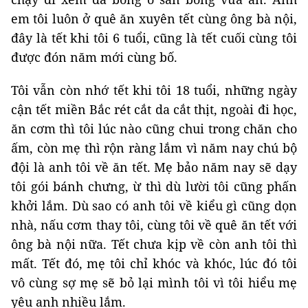
em tôi luôn ở quê ăn xuyên tết cùng ông bà nội,
đây là tết khi tôi 6 tuổi, cũng là tết cuối cùng tôi
được đón năm mới cùng bố.
Tôi vẫn còn nhớ tết khi tôi 18 tuổi, những ngày
cận tết miền Bắc rét cắt da cắt thịt, ngoài đi học,
ăn cơm thì tôi lúc nào cũng chui trong chăn cho
ấm, còn mẹ thì rộn ràng lắm vì năm nay chú bộ
đội là anh tôi về ăn tết. Mẹ bảo năm nay sẽ dạy
tôi gói bánh chưng, ừ thì dù lười tôi cũng phấn
khởi lắm. Dù sao có anh tôi về kiểu gì cũng dọn
nhà, nấu cơm thay tôi, cùng tôi về quê ăn tết với
ông bà nội nữa. Tết chưa kịp về còn anh tôi thì
mất. Tết đó, mẹ tôi chỉ khóc và khóc, lúc đó tôi
vô cùng sợ mẹ sẽ bỏ lại mình tôi vì tôi hiểu mẹ
yêu anh nhiều lắm.