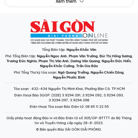
Tòa soạn
: 432-434 Nguyễn Thị Minh Khai, Phường Bàn Cờ, TP.HCM
Điện thoại Báo SGGP
: (028) 3.9294.091, 3.9294.092, 3.9294.093,
3.9294.097, 3.9294.098
Điện thoại Tòa soạn Báo Điện tử
: 08 65 11 22 55
Giấy phép hoạt động Báo in và Báo Điện tử số 305/GP-BTTTT do Bộ Thông
tin và Truyền thông cấp ngày 28-8-2023.
© Bản quyền Báo SÀI GÒN GIẢI PHÓNG.
INFOGRAPHIC /
CHUYÊN MỤC
VIDEO
PODCAST
LONGFORM