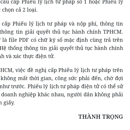
cầu cấp Phiếu lý lịch tư pháp số 1 hoặc Phiếu lý
 chọn cả 2 loại.
 cấp Phiếu lý lịch tư pháp và nộp phí, thông tin
thông tin giải quyết thủ tục hành chính TPHCM.
ử là file PDF có chữ ký số mặc định cùng trả trên
Hệ thống thông tin giải quyết thủ tục hành chính
 và xác thực điện tử.
HCM, việc đề nghị cấp Phiếu lý lịch tư pháp trên
hông mất thời gian, công sức phải đến, chờ đợi
ư trước. Phiếu lý lịch tư pháp điện tử có thể sử
u doanh nghiệp khác nhau, người dân không phải
 giấy.
THÀNH TRỌNG