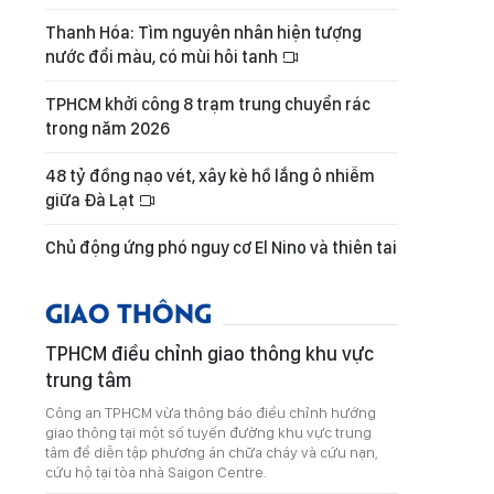
Thanh Hóa: Tìm nguyên nhân hiện tượng
nước đổi màu, có mùi hôi tanh
TPHCM khởi công 8 trạm trung chuyển rác
trong năm 2026
48 tỷ đồng nạo vét, xây kè hồ lắng ô nhiễm
giữa Đà Lạt
Chủ động ứng phó nguy cơ El Nino và thiên tai
GIAO THÔNG
TPHCM điều chỉnh giao thông khu vực
trung tâm
Công an TPHCM vừa thông báo điều chỉnh hướng
giao thông tại một số tuyến đường khu vực trung
tâm để diễn tập phương án chữa cháy và cứu nạn,
cứu hộ tại tòa nhà Saigon Centre.