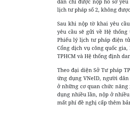
dân chỉ được nộp hồ sơ yêu 
lịch tư pháp số 2, không được
Sau khi nộp tờ khai yêu cầu
yêu cầu sẽ gửi về Hệ thống 
Phiếu lý lịch tư pháp điện t
Cổng dịch vụ công quốc gia, 
TPHCM và Hệ thống định danh
Theo đại diện Sở Tư pháp TP
ứng dụng VNeID, người dân k
ở những cơ quan chức năng nh
dụng nhiều lần, nộp ở nhiề
mất phí đề nghị cấp thêm bản