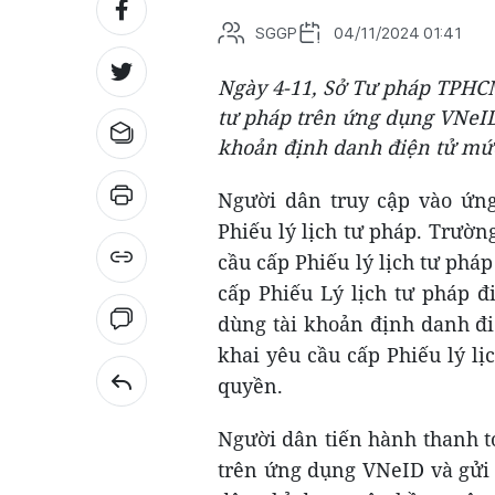
SGGP
04/11/2024 01:41
Ngày 4-11, Sở Tư pháp TPHCM 
tư pháp trên ứng dụng VNeID
khoản định danh điện tử mức
Người dân truy cập vào ứn
Phiếu lý lịch tư pháp. Trườ
cầu cấp Phiếu lý lịch tư pháp
cấp Phiếu Lý lịch tư pháp đ
dùng tài khoản định danh đi
khai yêu cầu cấp Phiếu lý lị
quyền.
Người dân tiến hành thanh to
trên ứng dụng VNeID và gửi 