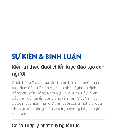
SỰ KIỆN & BÌNH LUẬN
Kiên trì theo đuổi chiến lược đào tạo con
người
Cuối tháng 7 vừa qua, đội tuyển bóng chuyền nam
Việt Nam đã bước lên bục cao nhất ở giải vô địch
bóng chuyền Đông Nam Á (SEA V.Cup). Đây là lần
đầu tiên đội tuyển bóng chuyền nam Việt Nam có
được một chiến thắng ở trận cuối cùng một giải đấu
khu vực dù không ít lần vào trận chung kết, bao gồm
SEA Games.
Cơ cấu hợp lý, phát huy nguồn lực