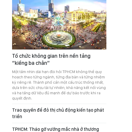
Tổ chức không gian trên nền tảng
“kiềng ba chân”
Một tầm nhìn dài hạn đòi hỏi TPHCM không thể quy
hoạch theo từng ngành, từng địa bàn và từng nhiệm
kỳ riêng rẽ. Thành phố cần một cấu trúc thống nhất,
dựa trên sức chịu tải tự nhiên, khả năng kết nối vùng
và hạ tầng dữ liệu đủ mạnh để dự báo trước khi ra
quyết định.
Trao quyền để đô thị chủ động kiến tạo phát
triển
TPHCM: Tháo gỡ vướng mắc nhà ở thương