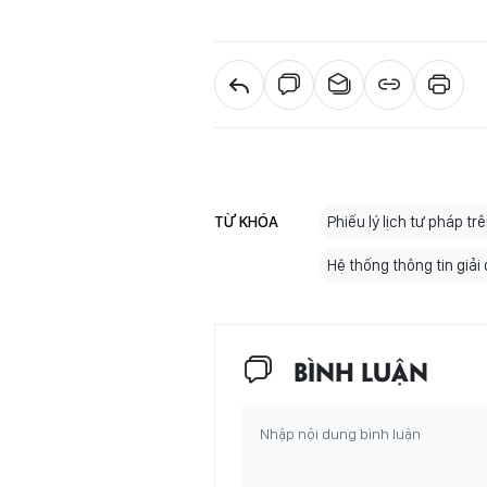
TỪ KHÓA
Phiếu lý lịch tư pháp t
Hệ thống thông tin giả
BÌNH LUẬN