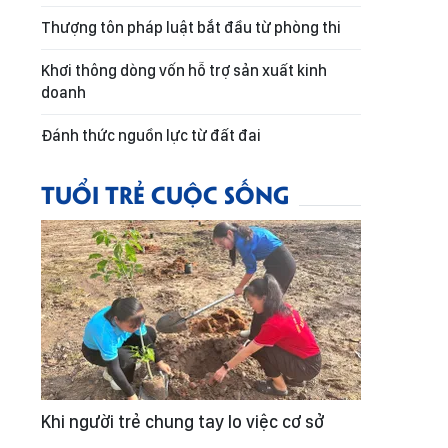
Thượng tôn pháp luật bắt đầu từ phòng thi
Khơi thông dòng vốn hỗ trợ sản xuất kinh
doanh
Đánh thức nguồn lực từ đất đai
TUỔI TRẺ CUỘC SỐNG
Khi người trẻ chung tay lo việc cơ sở