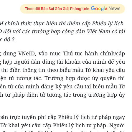
Theo dõi Báo Sài Gòn Giải Phóng trên
chính thức thực hiện thí điểm cấp Phiếu lý lịch
 đối với các trường hợp công dân Việt Nam có tài
 độ 2.
g dụng VNeID, vào mục Thủ tục hành chính/cấp
ng hợp người dân dùng tài khoản của mình để yêu
 thì điền thông tin theo biểu mẫu Tờ khai yêu cầu
iện tử tương tác. Trường hợp được ủy quyền thì
ện tử của mình đăng ký yêu cầu tại biểu mẫu Tờ
ch tư pháp điện tử tương tác trong trường hợp ủy
án trực tuyến phí cấp Phiếu lý lịch tư pháp ngay
Tờ khai yêu cầu cấp Phiếu lý lịch tư pháp. Người