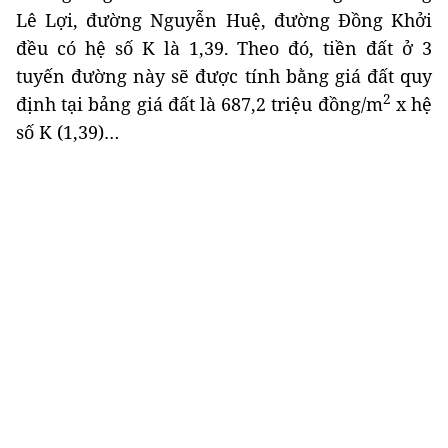
Lê Lợi, đường Nguyễn Huệ, đường Đồng Khởi
đều có hệ số K là 1,39. Theo đó, tiền đất ở 3
tuyến đường này sẽ được tính bằng giá đất quy
2
định tại bảng giá đất là 687,2 triệu đồng/m
x hệ
số K (1,39)…