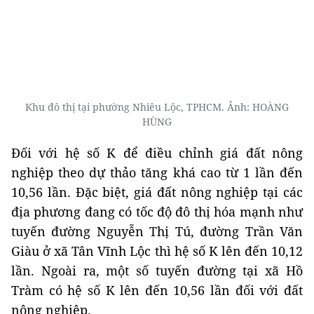
Khu đô thị tại phường Nhiêu Lộc, TPHCM. Ảnh: HOÀNG
HÙNG
Đối với hệ số K để điều chỉnh giá đất nông
nghiệp theo dự thảo tăng khá cao từ 1 lần đến
10,56 lần. Đặc biệt, giá đất nông nghiệp tại các
địa phương đang có tốc độ đô thị hóa mạnh như
tuyến đường Nguyễn Thị Tú, đường Trần Văn
Giàu ở xã Tân Vĩnh Lộc thì hệ số K lên đến 10,12
lần. Ngoài ra, một số tuyến đường tại xã Hồ
Tràm có hệ số K lên đến 10,56 lần đối với đất
nông nghiệp.
Về quy định chuyển tiếp, dự thảo nêu rõ: Đối với
các hồ sơ xác định nghĩa vụ tài chính về đất đai
đã được cơ quan có thẩm quyền phê duyệt hoặc