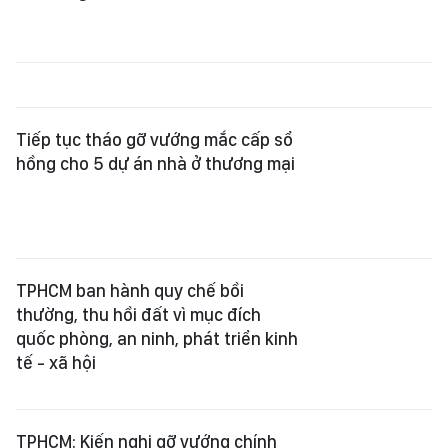
TPHCM: Kiến nghị gỡ vướng chính
sách để thúc đẩy phát triển nhà ở
xã hội
Bỏ đề xuất sở hữu chung cư có thời
hạn khỏi dự thảo Luật Nhà ở sửa đổi
TPHCM thúc đẩy tiến độ cải tạo
chung cư cũ