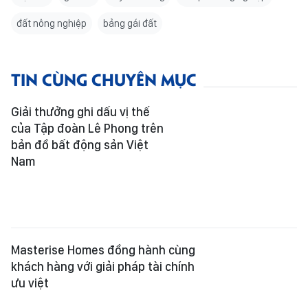
TIN CÙNG CHUYÊN MỤC
Giải thưởng ghi dấu vị thế
của Tập đoàn Lê Phong trên
bản đồ bất động sản Việt
Nam
Masterise Homes đồng hành cùng
khách hàng với giải pháp tài chính
ưu việt
Gia Lai: Khu “đất vàng” K200 chính
thức có chủ
TPHCM: Gỡ vướng, cấp sổ hồng cho