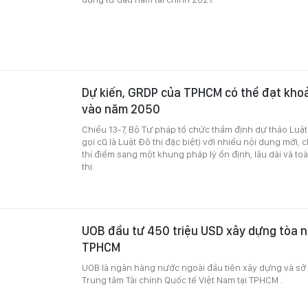
Dự kiến, GRDP của TPHCM có thể đạt kho
vào năm 2050
Chiều 13-7, Bộ Tư pháp tổ chức thẩm định dự thảo Luật P
gọi cũ là Luật Đô thị đặc biệt) với nhiều nội dung mới,
thí điểm sang một khung pháp lý ổn định, lâu dài và to
thị.
UOB đầu tư 450 triệu USD xây dựng tòa nh
TPHCM
UOB là ngân hàng nước ngoài đầu tiên xây dựng và sở 
Trung tâm Tài chính Quốc tế Việt Nam tại TPHCM .