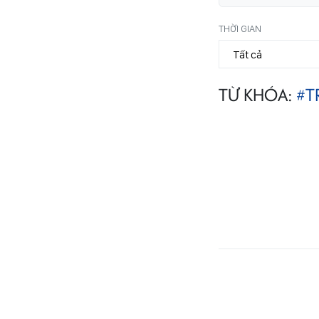
THỜI GIAN
TỪ KHÓA:
#T