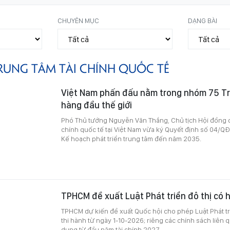
CHUYÊN MỤC
DẠNG BÀI
RUNG TÂM TÀI CHÍNH QUỐC TẾ
Việt Nam phấn đấu nằm trong nhóm 75 Tr
hàng đầu thế giới
Phó Thủ tướng Nguyễn Văn Thắng, Chủ tịch Hội đồng đ
chính quốc tế tại Việt Nam vừa ký Quyết định số 04
Kế hoạch phát triển trung tâm đến năm 2035.
TPHCM đề xuất Luật Phát triển đô thị có h
TPHCM dự kiến đề xuất Quốc hội cho phép Luật Phát tri
thi hành từ ngày 1-10-2026; riêng các chính sách liên
dụng từ đầu năm tài chính 2027.