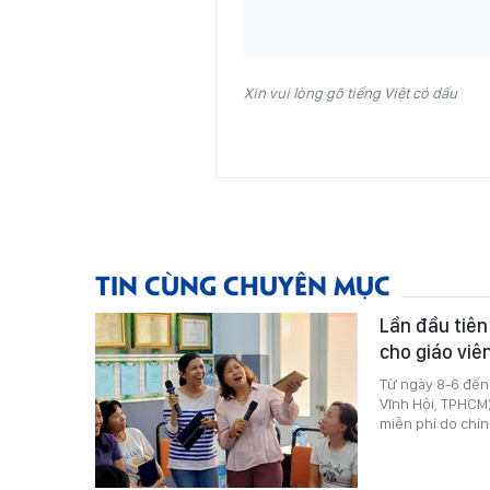
Xin vui lòng gõ tiếng Việt có dấu
TIN CÙNG CHUYÊN MỤC
Lần đầu tiên
cho giáo viê
Từ ngày 8-6 đến
Vĩnh Hội, TPHCM)
miễn phí do chí