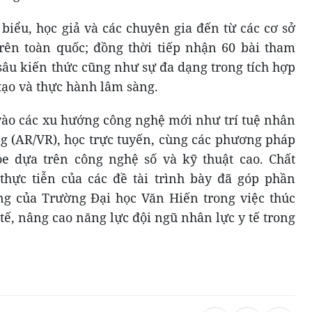
 biểu, học giả và các chuyên gia đến từ các cơ sở
trên toàn quốc; đồng thời tiếp nhận 60 bài tham
sâu kiến thức cũng như sự đa dạng trong tích hợp
tạo và thực hành lâm sàng.
 vào các xu hướng công nghệ mới như trí tuệ nhân
ờng (AR/VR), học trực tuyến, cùng các phương pháp
e dựa trên công nghệ số và kỹ thuật cao. Chất
thực tiễn của các đề tài trình bày đã góp phần
ng của Trường Đại học Văn Hiến trong việc thúc
tế, nâng cao năng lực đội ngũ nhân lực y tế trong