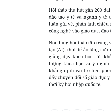
Hội thảo thu hút gần 200 đại
đào tạo y tế và ngành y tế 
luận gửi về, phản ánh chiều 
công nghệ vào giáo dục, đào 
Nội dung hội thảo tập trung
tạo (AI), thực tế ảo tăng cư
giảng dạy khoa học sức khỏ
lượng khoa học và ý nghĩa 
khẳng định vai trò tiên pho
đẩy chuyển đổi số giáo dục y 
thời kỳ hội nhập quốc tế.