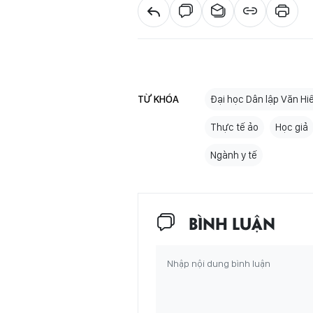
TỪ KHÓA
Đại học Dân lập Văn Hi
Thực tế ảo
Học giả
Ngành y tế
BÌNH LUẬN