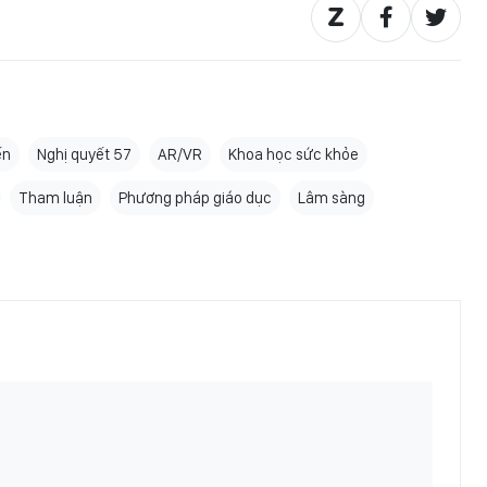
ến
Nghị quyết 57
AR/VR
Khoa học sức khỏe
Tham luận
Phương pháp giáo dục
Lâm sàng