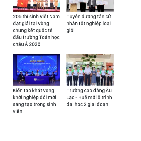
205 thí sinh Việt Nam
Tuyên dương tân cử
đạt giải tại Vòng
nhân tốt nghiệp loại
chung kết quốc tế
giỏi
đấu trường Toán học
châu Á 2026
Kiến tạo khát vọng
Trường cao đẳng Âu
khởi nghiệp đổi mới
Lạc - Huế mở lộ trình
sáng tạo trong sinh
đại học 2 giai đoạn
viên