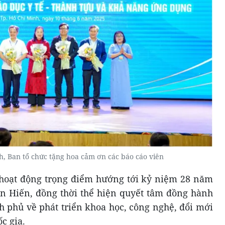
h, Ban tổ chức tặng hoa cảm ơn các báo cáo viên
 hoạt động trọng điểm hướng tới kỷ niệm 28 năm
n Hiến, đồng thời thể hiện quyết tâm đồng hành
h phủ về phát triển khoa học, công nghệ, đổi mới
c gia.