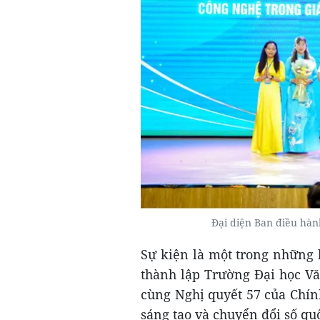
Đại diện Ban điều hàn
Sự kiện là một trong những
thành lập Trường Đại học Vă
cùng Nghị quyết 57 của Chín
sáng tạo và chuyển đổi số quố