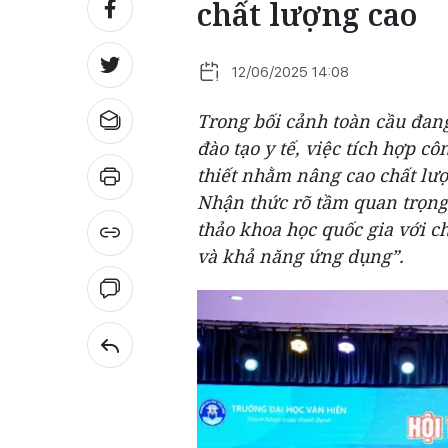
chất lượng cao
12/06/2025 14:08
Trong bối cảnh toàn cầu đa
đào tạo y tế, việc tích hợp c
thiết nhằm nâng cao chất lư
Nhận thức rõ tầm quan trọng
thảo khoa học quốc gia với c
và khả năng ứng dụng”.