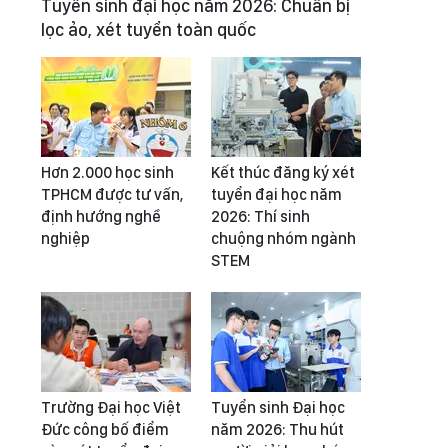
Tuyển sinh đại học năm 2026: Chuẩn bị
lọc ảo, xét tuyển toàn quốc
Hơn 2.000 học sinh
Kết thúc đăng ký xét
TPHCM được tư vấn,
tuyển đại học năm
định hướng nghề
2026: Thí sinh
nghiệp
chuộng nhóm ngành
STEM
Trường Đại học Việt
Tuyển sinh Đại học
Đức công bố điểm
năm 2026: Thu hút