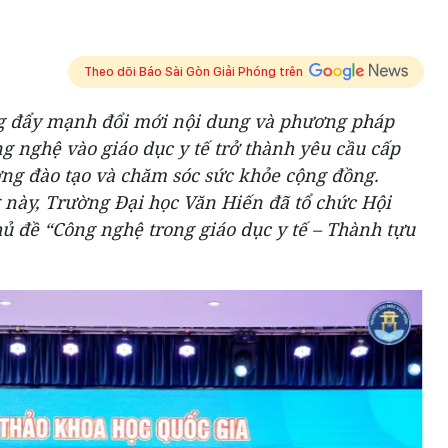
Theo dõi Báo Sài Gòn Giải Phóng trên
ng đẩy mạnh đổi mới nội dung và phương pháp
ông nghệ vào giáo dục y tế trở thành yêu cầu cấp
ợng đào tạo và chăm sóc sức khỏe cộng đồng.
 này, Trường Đại học Văn Hiến đã tổ chức Hội
hủ đề “Công nghệ trong giáo dục y tế – Thành tựu