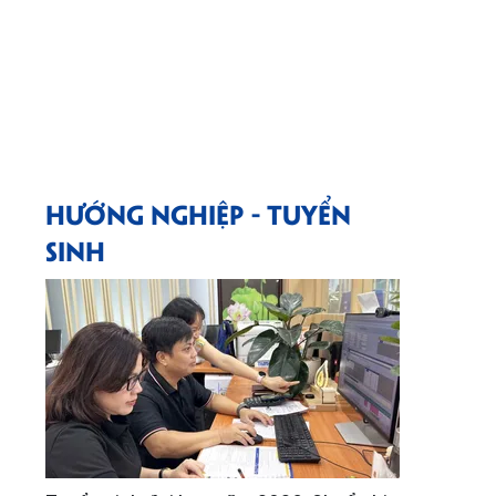
HƯỚNG NGHIỆP - TUYỂN
SINH