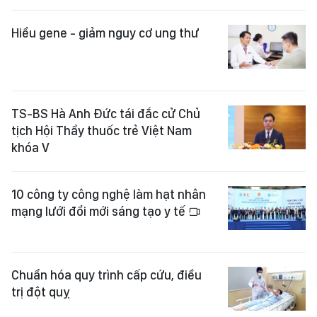
Hiểu gene - giảm nguy cơ ung thư
TS-BS Hà Anh Đức tái đắc cử Chủ
tịch Hội Thầy thuốc trẻ Việt Nam
khóa V
10 công ty công nghệ làm hạt nhân
mạng lưới đổi mới sáng tạo y tế
Chuẩn hóa quy trình cấp cứu, điều
trị đột quỵ