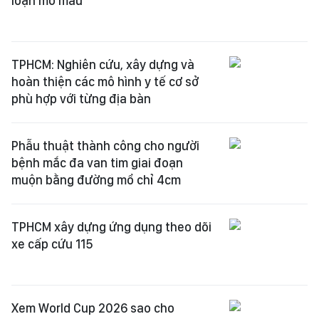
loạn mỡ máu
TPHCM: Nghiên cứu, xây dựng và
hoàn thiện các mô hình y tế cơ sở
phù hợp với từng địa bàn
Phẫu thuật thành công cho người
bệnh mắc đa van tim giai đoạn
muộn bằng đường mổ chỉ 4cm
TPHCM xây dựng ứng dụng theo dõi
xe cấp cứu 115
Xem World Cup 2026 sao cho