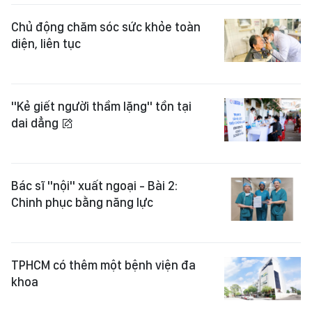
Chủ động chăm sóc sức khỏe toàn
diện, liên tục
"Kẻ giết người thầm lặng" tồn tại
dai dẳng
Bác sĩ "nội" xuất ngoại - Bài 2:
Chinh phục bằng năng lực
TPHCM có thêm một bệnh viện đa
khoa