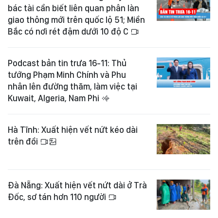
bác tài cần biết liên quan phân làn
giao thông mới trên quốc lộ 51; Miền
Bắc có nơi rét đậm dưới 10 độ C
Podcast bản tin trưa 16-11: Thủ
tướng Phạm Minh Chính và Phu
nhân lên đường thăm, làm việc tại
Kuwait, Algeria, Nam Phi
Hà Tĩnh: Xuất hiện vết nứt kéo dài
trên đồi
Đà Nẵng: Xuất hiện vết nứt dài ở Trà
Đốc, sơ tán hơn 110 người