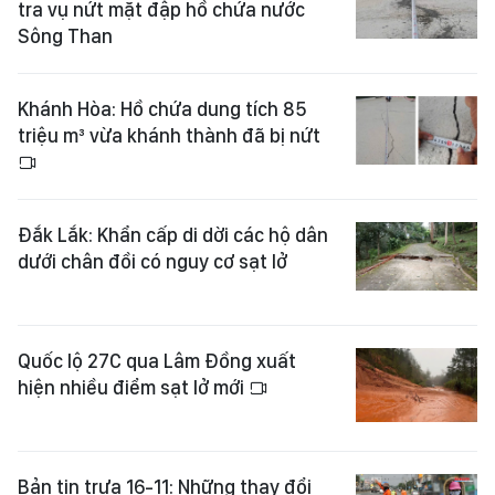
tra vụ nứt mặt đập hồ chứa nước
Sông Than
Khánh Hòa: Hồ chứa dung tích 85
triệu m³ vừa khánh thành đã bị nứt
Đắk Lắk: Khẩn cấp di dời các hộ dân
dưới chân đồi có nguy cơ sạt lở
Quốc lộ 27C qua Lâm Đồng xuất
hiện nhiều điểm sạt lở mới
Bản tin trưa 16-11: Những thay đổi