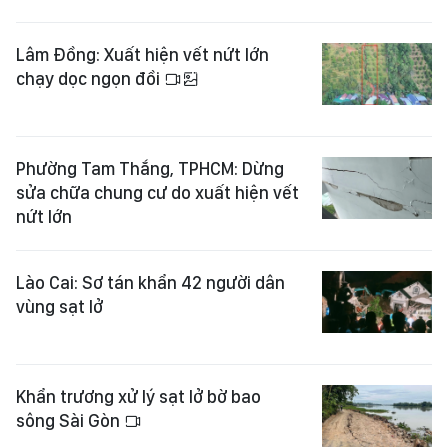
Lâm Đồng: Xuất hiện vết nứt lớn
chạy dọc ngọn đồi
Phường Tam Thắng, TPHCM: Dừng
sửa chữa chung cư do xuất hiện vết
nứt lớn
Lào Cai: Sơ tán khẩn 42 người dân
vùng sạt lở
Khẩn trương xử lý sạt lở bờ bao
sông Sài Gòn