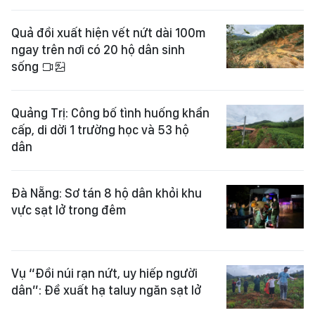
Quả đồi xuất hiện vết nứt dài 100m
ngay trên nơi có 20 hộ dân sinh
sống
Quảng Trị: Công bố tình huống khẩn
cấp, di dời 1 trường học và 53 hộ
dân
Đà Nẵng: Sơ tán 8 hộ dân khỏi khu
vực sạt lở trong đêm
Vụ “Đồi núi rạn nứt, uy hiếp người
dân”: Đề xuất hạ taluy ngăn sạt lở