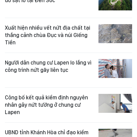
do sạt lở tại Đền Sóc
Xuất hiện nhiều vết nứt địa chất tại
thắng cảnh chùa Đục và núi Giếng
Tiền
Người dân chung cư Lapen lo lắng vì
công trình nứt gãy liên tục
Công bố kết quả kiểm định nguyên
nhân gây nứt tường ở chung cư
Lapen
UBND tỉnh Khánh Hòa chỉ đạo kiểm