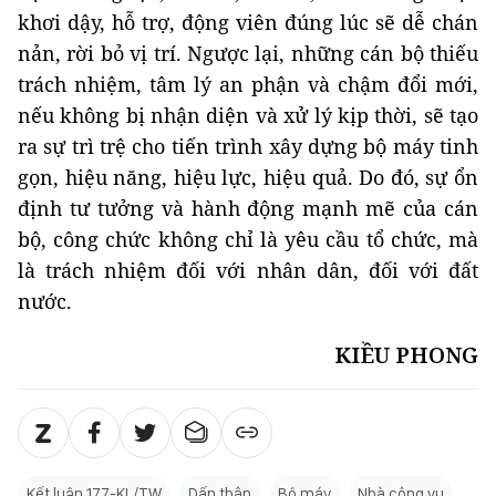
khơi dậy, hỗ trợ, động viên đúng lúc sẽ dễ chán
nản, rời bỏ vị trí. Ngược lại, những cán bộ thiếu
trách nhiệm, tâm lý an phận và chậm đổi mới,
nếu không bị nhận diện và xử lý kịp thời, sẽ tạo
ra sự trì trệ cho tiến trình xây dựng bộ máy tinh
gọn, hiệu năng, hiệu lực, hiệu quả. Do đó, sự ổn
định tư tưởng và hành động mạnh mẽ của cán
bộ, công chức không chỉ là yêu cầu tổ chức, mà
là trách nhiệm đối với nhân dân, đối với đất
nước.
KIỀU PHONG
Kết luận 177-KL/TW
Dấn thân
Bộ máy
Nhà công vụ