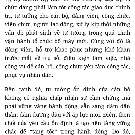
chức đảng phải làm tốt công tác giáo dục chính
trị, tư tưởng cho cán bộ, đảng viên, công chức,
viên chức, người lao động, xử lý kịp thời những
vấn đề phát sinh về tư tưởng trong quá trình
vận hành tổ chức bộ máy mới. Cùng với đó là
động viên, hỗ trợ khắc phục những khó khăn
trước mắt về trụ sở, điều kiện làm việc, nhà
công vụ để cán bộ, công chức yên tâm công tác,
phục vụ nhân dân.
Bên cạnh đó, tư tưởng ổn định của cán bộ
không có nghĩa chấp nhận sự cầm chừng mà
phải vững vàng hành động, sẵn sàng dám dấn
thân, dám đương đầu với áp lực mới. Điểm then
chốt của yêu cầu ổn định là tạo nền tảng vững
chắc để “tăng tốc” trong hành động. Do đó,