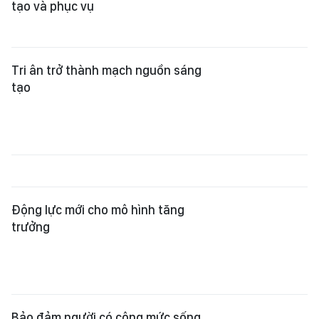
tạo và phục vụ
Tri ân trở thành mạch nguồn sáng
tạo
Động lực mới cho mô hình tăng
trưởng
Bảo đảm người có công mức sống
xứng đáng