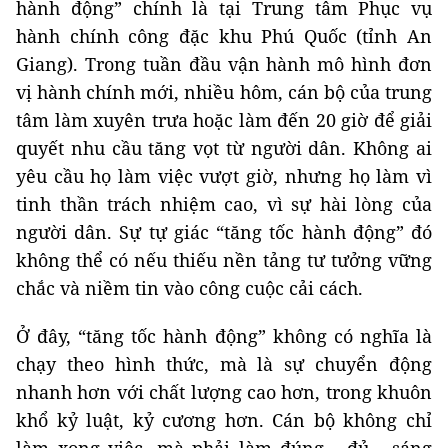
hành động” chính là tại Trung tâm Phục vụ
hành chính công đặc khu Phú Quốc (tỉnh An
Giang). Trong tuần đầu vận hành mô hình đơn
vị hành chính mới, nhiều hôm, cán bộ của trung
tâm làm xuyên trưa hoặc làm đến 20 giờ để giải
quyết nhu cầu tăng vọt từ người dân. Không ai
yêu cầu họ làm việc vượt giờ, nhưng họ làm vì
tinh thần trách nhiệm cao, vì sự hài lòng của
người dân. Sự tự giác “tăng tốc hành động” đó
không thể có nếu thiếu nền tảng tư tưởng vững
chắc và niềm tin vào công cuộc cải cách.
Ở đây, “tăng tốc hành động” không có nghĩa là
chạy theo hình thức, mà là sự chuyển động
nhanh hơn với chất lượng cao hơn, trong khuôn
khổ kỷ luật, kỷ cương hơn. Cán bộ không chỉ