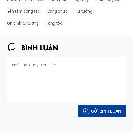
Yên tâm công tác
Công chức
Tư tưởng
Ổn định tư tưởng
Tăng tốc
BÌNH LUẬN
GỬI BÌNH LUẬN