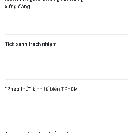
Tick xanh trách nhiệm
“Phép thử” kinh tế biển TPHCM
Tạo năng lực phát triển mới
Bước đi hợp lòng dân