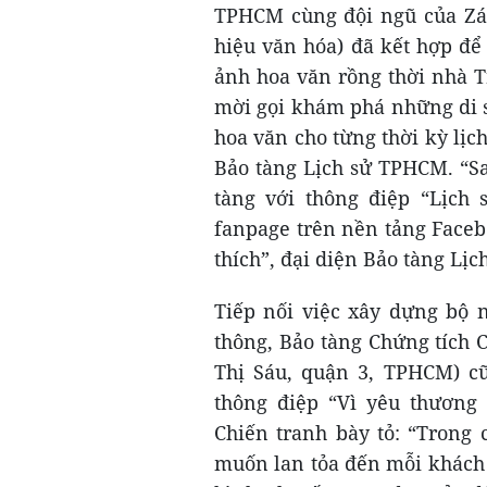
TPHCM cùng đội ngũ của Zám
hiệu văn hóa) đã kết hợp để
ảnh hoa văn rồng thời nhà T
mời gọi khám phá những di s
hoa văn cho từng thời kỳ lịch
Bảo tàng Lịch sử TPHCM. “Sa
tàng với thông điệp “Lịch 
fanpage trên nền tảng Faceb
thích”, đại diện Bảo tàng Lị
Tiếp nối việc xây dựng bộ 
thông, Bảo tàng Chứng tích 
Thị Sáu, quận 3, TPHCM) cũ
thông điệp “Vì yêu thương 
Chiến tranh bày tỏ: “Trong 
muốn lan tỏa đến mỗi khách