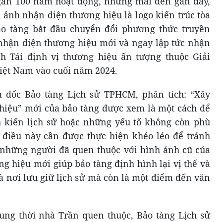
gần 100 năm hoạt động, nhưng mãi đến gần đây,
 ảnh nhận diện thương hiệu là logo kiến trúc tòa
o tàng bắt đầu chuyển đổi phương thức truyền
nhận diện thương hiệu mới và ngay lập tức nhận
ch Tái định vị thương hiệu ấn tượng thuộc Giải
iệt Nam vào cuối năm 2024.
đốc Bảo tàng Lịch sử TPHCM, phân tích: “Xây
hiệu” mới của bảo tàng được xem là một cách để
h kiến lịch sử hoặc những yếu tố không còn phù
, điều này cần được thực hiện khéo léo để tránh
i những người đã quen thuộc với hình ảnh cũ của
g hiệu mới giúp bảo tàng định hình lại vị thế và
là nơi lưu giữ lịch sử mà còn là một điểm đến văn
ung thời nhà Trần quen thuộc, Bảo tàng Lịch sử