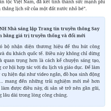
dân tộc Việt Nam, đã kết tinh thành sức mạnh phi
thắng lịch sử của một đất nước nhỏ bé”.
H Nhà sáng lập Trang tin truyền thông Say
 bằng giá trị truyền thống và đổi mới
có bộ nhận diện thương hiệu để thu hút công
ẻ và du khách quốc tế. Điều này không chỉ dừng
à quan trọng hơn là cách kể chuyện sáng tạo,
 cơ hội hợp tác với du lịch và giáo dục. Để làm
g cụ hiện đại như video ngắn, đồ họa sinh động
o... mang đến những trải nghiệm mới mẻ hơn
làm được điều này, di sản sẽ trở nên gần gũi,
 lâu dài trong lòng công chúng.