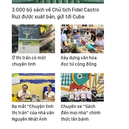
3.000 bộ sách về Chủ tịch Fidel Castro
Ruz được xuất bản, gửi tới Cuba
Ở thị trấn có một
Xây dựng văn hóa
chuyện tình
đọc từ cộng đồng
Ra mắt "Chuyện tình
Chuyến xe “Sách
thị trấn" của nhà văn
đến mọi nhà” chính
Nguyễn Nhật Ánh
thức lăn bánh