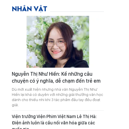
NHÂN VẬT
Nguyễn Thị Như Hiền: Kể những câu
chuyện có ý nghĩa, dễ chạm đến trẻ em
Dù mới xuất hiện nhưng nhà văn Nguyễn Thị Như
Hiền lại khá có duyên với những giải thưởng văn học
dành cho thiếu nhi khi 3 tác phẩm đầu tay đều đoạt
giải.
Viện trưởng Viện Phim Việt Nam Lê Thị Hà:
Điện ảnh luôn là cầu nối văn hóa giữa các