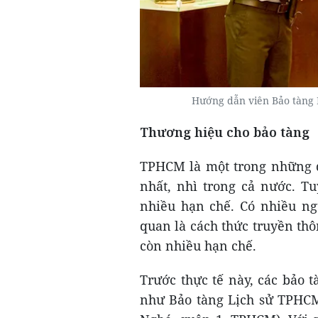
Hướng dẫn viên Bảo tàng 
Thương hiệu cho bảo tàng
TPHCM là một trong những đ
nhất, nhì trong cả nước. T
nhiều hạn chế. Có nhiều ngu
quan là cách thức truyền th
còn nhiều hạn chế.
Trước thực tế này, các bảo 
như Bảo tàng Lịch sử TPHC