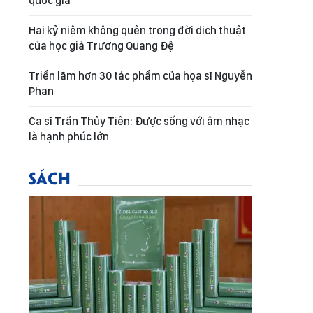
quốc gia
Hai kỷ niệm không quên trong đời dịch thuật
của học giả Trương Quang Đệ
Triển lãm hơn 30 tác phẩm của họa sĩ Nguyễn
Phan
Ca sĩ Trần Thủy Tiên: Được sống với âm nhạc
là hạnh phúc lớn
SÁCH