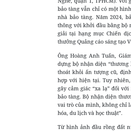
Nghé, quận 1, TPHCM). Với 
bảo tàng vẫn chỉ có một hình
nhà bảo tàng. Năm 2024, bả
thông với khởi đầu bằng bộ 
giải tại hạng mục Chiến dị
thưởng Quảng cáo sáng tạo V
Ông Hoàng Anh Tuấn, Giám 
dựng bộ nhận diện “thương 
thoát khỏi ấn tượng cũ, địn
hợp với hiện tại. Tuy nhiên
gây cảm giác “xa lạ” đối vớ
bảo tàng. Bộ nhận diện thươn
vai trò của mình, không chỉ 
hóa, du lịch và học thuật”.
Từ hình ảnh đầu rồng đất n