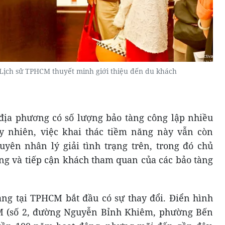
Lịch sử TPHCM thuyết minh giới thiệu đến du khách
ịa phương có số lượng bảo tàng công lập nhiều
uy nhiên, việc khai thác tiềm năng này vẫn còn
yên nhân lý giải tình trạng trên, trong đó chủ
ông và tiếp cận khách tham quan của các bảo tàng
tàng tại TPHCM bắt đầu có sự thay đổi. Điển hình
M (số 2, đường Nguyễn Bỉnh Khiêm, phường Bến