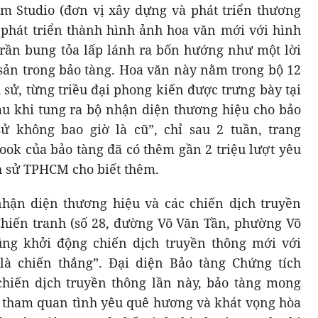
 Studio (đơn vị xây dựng và phát triển thương
 phát triển thành hình ảnh hoa văn mới với hình
rần bung tỏa lấp lánh ra bốn hướng như một lời
ản trong bảo tàng. Hoa văn này nằm trong bộ 12
 sử, từng triều đại phong kiến được trưng bày tại
u khi tung ra bộ nhận diện thương hiệu cho bảo
sử không bao giờ là cũ”, chỉ sau 2 tuần, trang
ook của bảo tàng đã có thêm gần 2 triệu lượt yêu
ch sử TPHCM cho biết thêm.
nhận diện thương hiệu và các chiến dịch truyền
Chiến tranh (số 28, đường Võ Văn Tần, phường Võ
ng khởi động chiến dịch truyền thông mới với
là chiến thắng”. Đại diện Bảo tàng Chứng tích
chiến dịch truyền thông lần này, bảo tàng mong
 tham quan tình yêu quê hương và khát vọng hòa