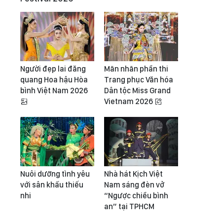
Người đẹp lai đăng
Mãn nhãn phần thi
quang Hoa hậu Hòa
Trang phục Văn hóa
bình Việt Nam 2026
Dân tộc Miss Grand
Vietnam 2026
Nuôi dưỡng tình yêu
Nhà hát Kịch Việt
với sân khấu thiếu
Nam sáng đèn vở
nhi
“Ngược chiều bình
an” tại TPHCM