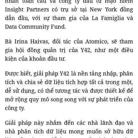
nhân toàn cầu và công ty đầu tư mạo hiểm
Insight Partners có trụ sở tại New York đồng
dẫn đầu, với sự tham gia của La Famiglia và
Data Community Fund.
Bà Irina Haivas, đối tác của Atomico, sẽ tham
gia hội đồng quản trị của Y42, như một điều
kiện của khoản đầu tư.
Được biết, giải pháp Y42 là nền tảng nhập, phân
tích và chia sẻ dữ liệu tích hợp tất cả trong một,
dễ sử dụng, có thể tương tác và được thiết kế để
mở rộng quy mô song song với sự phát triển của
công ty.
Giải pháp này nhắm đến các nhà lãnh đạo và
nhà phân tích dữ liệu mong muốn sở hữu dữ