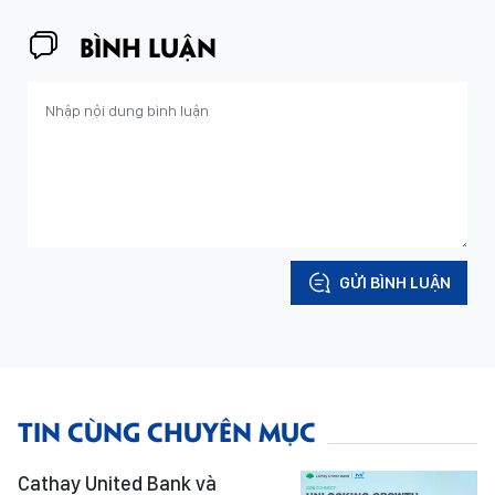
BÌNH LUẬN
GỬI BÌNH LUẬN
TIN CÙNG CHUYÊN MỤC
Cathay United Bank và