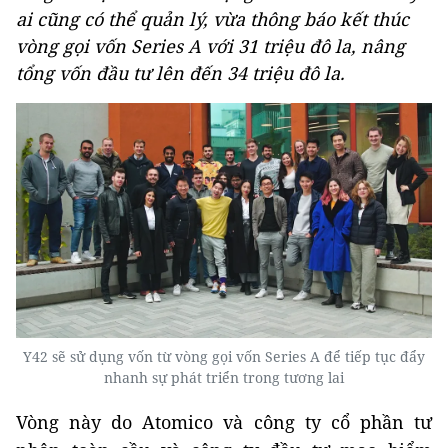
ai cũng có thể quản lý, vừa thông báo kết thúc
vòng gọi vốn Series A với 31 triệu đô la, nâng
tổng vốn đầu tư lên đến 34 triệu đô la.
Y42 sẽ sử dụng vốn từ vòng gọi vốn Series A để tiếp tục đẩy
nhanh sự phát triển trong tương lai
Vòng này do Atomico và công ty cổ phần tư