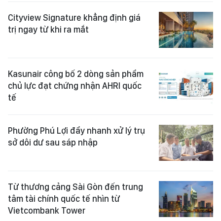
Cityview Signature khẳng định giá
trị ngay từ khi ra mắt
Kasunair công bố 2 dòng sản phẩm
chủ lực đạt chứng nhận AHRI quốc
tế
Phường Phú Lợi đẩy nhanh xử lý trụ
sở dôi dư sau sáp nhập
Từ thương cảng Sài Gòn đến trung
tâm tài chính quốc tế nhìn từ
Vietcombank Tower