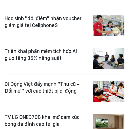
Học sinh "đổi điểm" nhận voucher
giảm giá tại CellphoneS
Triển khai phần mềm tích hợp AI
giúp tăng 35% năng suất
Di Động Việt đẩy mạnh “Thu cũ -
Đổi mới” với các thiết bị di động
TV LG QNED70B khai mở cảm xúc
bóng đá đỉnh cao tại gia