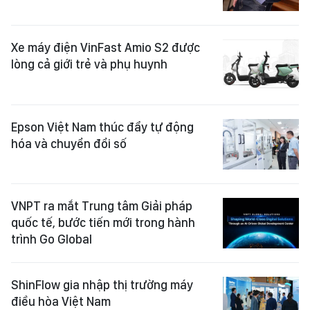
Xe máy điện VinFast Amio S2 được
lòng cả giới trẻ và phụ huynh
Epson Việt Nam thúc đẩy tự động
hóa và chuyển đổi số
VNPT ra mắt Trung tâm Giải pháp
quốc tế, bước tiến mới trong hành
trình Go Global
ShinFlow gia nhập thị trường máy
điều hòa Việt Nam