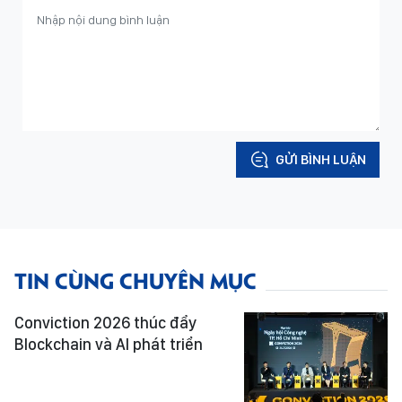
GỬI BÌNH LUẬN
TIN CÙNG CHUYÊN MỤC
Conviction 2026 thúc đẩy
Blockchain và AI phát triển