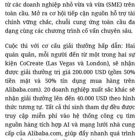
từ các doanh nghiệp nhỏ vừa và vừa (SME) trên
toàn cầu. Mở ra cơ hội tiếp cận nguồn hỗ trợ tài
chính vững chắc, chuỗi cung ứng toàn cầu đa
dạng cùng các chương trình cố vấn chuyên sâu.
Cuộc thi với cơ cấu giải thưởng hấp dẫn: Hai
quán quân, mỗi người đến từ một trong hai sự
kiện CoCreate (Las Vegas và London), sẽ nhận
được giải thưởng trị giá 200.000 USD (gồm 50%
tiền mặt và 50% tín dụng mua hàng trên
Alibaba.com). 20 doanh nghiệp xuất sắc khác sẽ
nhận giải thưởng lên đến 40.000 USD theo hình
thức tương tự. Tất cả thí sinh tham dự đều được
truy cập miễn phí vào hệ thống công cụ tìm
nguồn hàng tích hợp AI và mạng lưới nhà cung
cấp của Alibaba.com, giúp đẩy nhanh quá trình