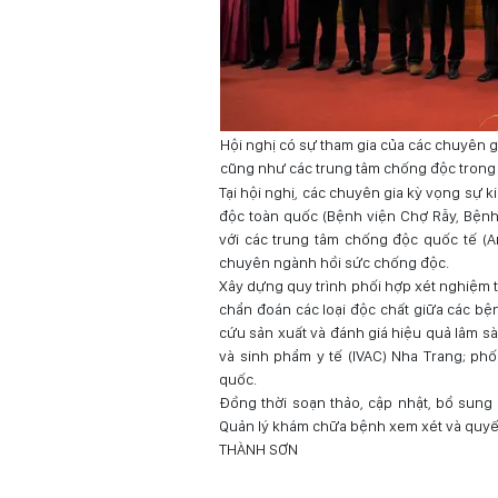
Hội nghị có sự tham gia của các chuyên g
cũng như các trung tâm chống độc trong
Tại hội nghị, các chuyên gia kỳ vọng sự 
độc toàn quốc (Bệnh viện Chợ Rẫy, Bệnh
với các trung tâm chống độc quốc tế (An
chuyên ngành hồi sức chống độc.
Xây dựng quy trình phối hợp xét nghiệm 
chẩn đoán các loại độc chất giữa các bệ
cứu sản xuất và đánh giá hiệu quả lâm sà
và sinh phẩm y tế (IVAC) Nha Trang; phố
quốc.
Đồng thời soạn thảo, cập nhật, bổ sung 
Quản lý khám chữa bệnh xem xét và quyế
THÀNH SƠN