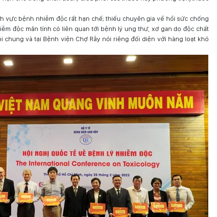
h vực bệnh nhiễm độc rất hạn chế; thiếu chuyên gia về hồi sức chống
hiễm độc mãn tính có liên quan tới bệnh lý ung thư, xơ gan do độc chất
chung và tại Bệnh viện Chợ Rẫy nói riêng đối diện với hàng loạt khó