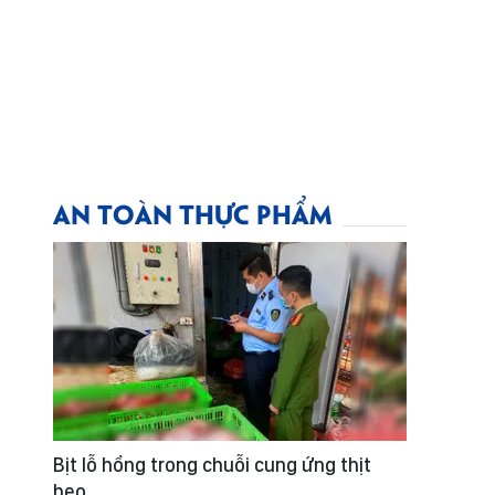
AN TOÀN THỰC PHẨM
Bịt lỗ hổng trong chuỗi cung ứng thịt
heo