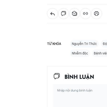
TỪ KHÓA
Nguyễn Tri Thức
Độ
Nhiễm độc
Bệnh vi
BÌNH LUẬN