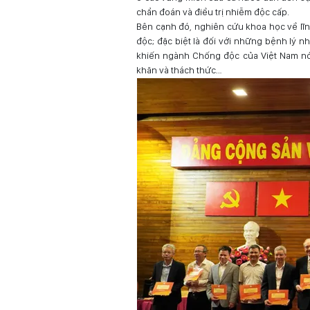
chẩn đoán và điều trị nhiễm độc cấp.
Bên cạnh đó, nghiên cứu khoa học về lĩn
độc; đặc biệt là đối với những bệnh lý n
khiến ngành Chống độc của Việt Nam nói 
khăn và thách thức…