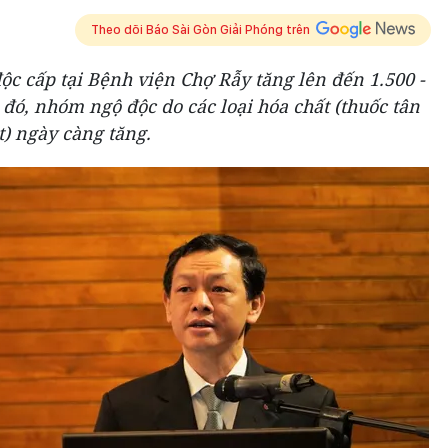
Theo dõi Báo Sài Gòn Giải Phóng trên
c cấp tại Bệnh viện Chợ Rẫy tăng lên đến 1.500 -
ó, nhóm ngộ độc do các loại hóa chất (thuốc tân
t) ngày càng tăng.