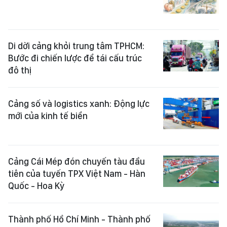
Di dời cảng khỏi trung tâm TPHCM:
Bước đi chiến lược để tái cấu trúc
đô thị
Cảng số và logistics xanh: Động lực
mới của kinh tế biển
Cảng Cái Mép đón chuyến tàu đầu
tiên của tuyến TPX Việt Nam - Hàn
Quốc - Hoa Kỳ
Thành phố Hồ Chí Minh - Thành phố