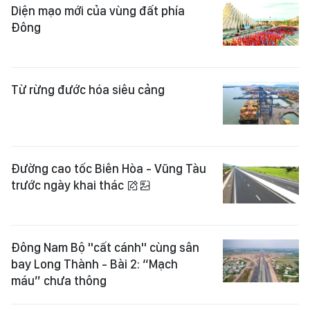
Diện mạo mới của vùng đất phía
Đông
Từ rừng đước hóa siêu cảng
Đường cao tốc Biên Hòa - Vũng Tàu
trước ngày khai thác
Đông Nam Bộ "cất cánh" cùng sân
bay Long Thành - Bài 2: “Mạch
máu” chưa thông