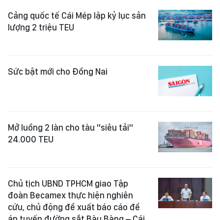
Cảng quốc tế Cái Mép lập kỷ lục sản
lượng 2 triệu TEU
Sức bật mới cho Đồng Nai
Mở luồng 2 làn cho tàu "siêu tải"
24.000 TEU
Chủ tịch UBND TPHCM giao Tập
đoàn Becamex thực hiện nghiên
cứu, chủ động đề xuất báo cáo đề
án tuyến đường sắt Bàu Bàng – Cái