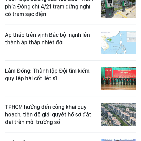
phía Đông chỉ 4/21 trạm dừng nghỉ
có trạm sạc điện
Áp thấp trên vịnh Bắc bộ mạnh lên
thành áp thấp nhiệt đới
Lâm Đồng: Thành lập Đội tìm kiếm,
quy tập hài cốt liệt sĩ
TPHCM hướng đến công khai quy
hoạch, tiến độ giải quyết hồ sơ đất
đai trên môi trường số