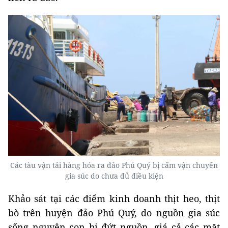
Các tàu vận tải hàng hóa ra đảo Phú Quý bị cấm vận chuyển
gia súc do chưa đủ điều kiện
Khảo sát tại các điểm kinh doanh thịt heo, thịt
bò trên huyện đảo Phú Quý, do nguồn gia súc
sống nguyên con bị đứt nguồn, giá cả các mặt