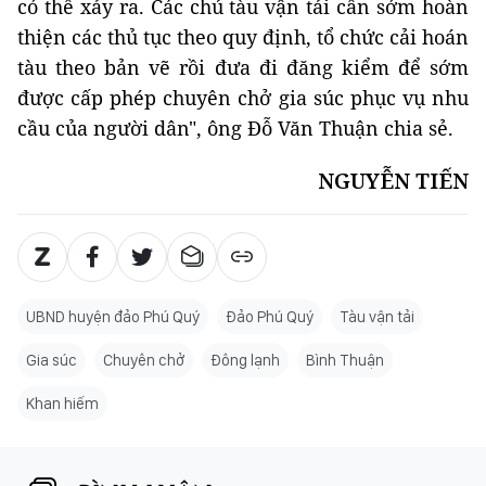
có thể xảy ra. Các chủ tàu vận tải cần sớm hoàn
thiện các thủ tục theo quy định, tổ chức cải hoán
tàu theo bản vẽ rồi đưa đi đăng kiểm để sớm
được cấp phép chuyên chở gia súc phục vụ nhu
cầu của người dân", ông Đỗ Văn Thuận chia sẻ.
NGUYỄN TIẾN
UBND huyện đảo Phú Quý
Đảo Phú Quý
Tàu vận tải
Gia súc
Chuyên chở
Đông lạnh
Bình Thuận
Khan hiếm