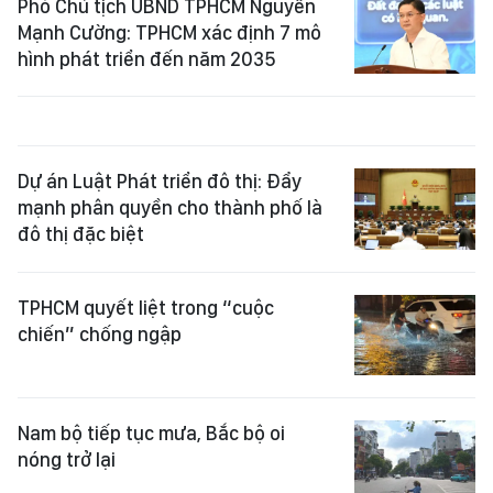
Phó Chủ tịch UBND TPHCM Nguyễn
Mạnh Cường: TPHCM xác định 7 mô
hình phát triển đến năm 2035
Dự án Luật Phát triển đô thị: Đẩy
mạnh phân quyền cho thành phố là
đô thị đặc biệt
TPHCM quyết liệt trong “cuộc
chiến” chống ngập
Nam bộ tiếp tục mưa, Bắc bộ oi
nóng trở lại