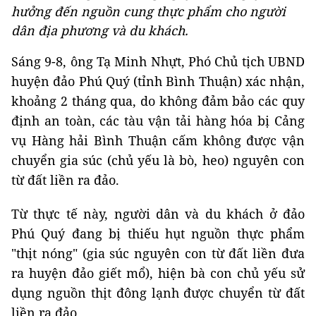
hưởng đến nguồn cung thực phẩm cho người
dân địa phương và du khách.
Sáng 9-8, ông Tạ Minh Nhựt, Phó Chủ tịch UBND
huyện đảo Phú Quý (tỉnh Bình Thuận) xác nhận,
khoảng 2 tháng qua, do không đảm bảo các quy
định an toàn, các tàu vận tải hàng hóa bị Cảng
vụ Hàng hải Bình Thuận cấm không được vận
chuyển gia súc (chủ yếu là bò, heo) nguyên con
từ đất liền ra đảo.
Từ thực tế này, người dân và du khách ở đảo
Phú Quý đang bị thiếu hụt nguồn thực phẩm
"thịt nóng" (gia súc nguyên con từ đất liền đưa
ra huyện đảo giết mổ), hiện bà con chủ yếu sử
dụng nguồn thịt đông lạnh được chuyển từ đất
liền ra đảo.