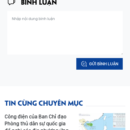
BÌNH LUẬN
GỬI BÌNH LUẬN
TIN CÙNG CHUYÊN MỤC
Công điện của Ban Chỉ đạo
Phòng thủ dân sự quốc gia