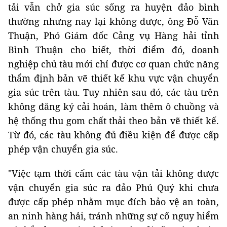
tải vẫn chở gia súc sống ra huyện đảo bình
thường nhưng nay lại không được, ông Đỗ Văn
Thuận, Phó Giám đốc Cảng vụ Hàng hải tỉnh
Bình Thuận cho biết, thời điểm đó, doanh
nghiệp chủ tàu mới chỉ được cơ quan chức năng
thẩm định bản vẽ thiết kế khu vực vận chuyển
gia súc trên tàu. Tuy nhiên sau đó, các tàu trên
không đăng ký cải hoán, làm thêm ô chuồng và
hệ thống thu gom chất thải theo bản vẽ thiết kế.
Từ đó, các tàu không đủ điều kiện để được cấp
phép vận chuyển gia súc.
"Việc tạm thời cấm các tàu vận tải không được
vận chuyển gia súc ra đảo Phú Quý khi chưa
được cấp phép nhằm mục đích bảo vệ an toàn,
an ninh hàng hải, tránh những sự cố nguy hiểm