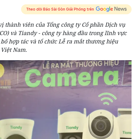
Theo dõi Báo Sài Gòn Giải Phóng trên
ị thành viên của Tổng công ty Cổ phần Dịch vụ
O) và Tiandy - công ty hàng đầu trong lĩnh vực
 bố hợp tác và tổ chức Lễ ra mắt thương hiệu
 Việt Nam.