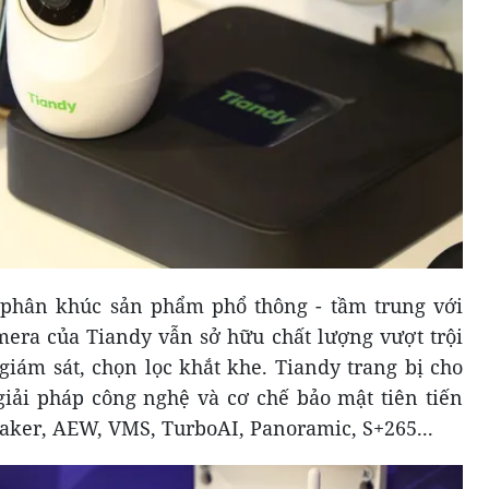
phân khúc sản phẩm phổ thông - tầm trung với
mera của Tiandy vẫn sở hữu chất lượng vượt trội
giám sát, chọn lọc khắt khe. Tiandy trang bị cho
iải pháp công nghệ và cơ chế bảo mật tiên tiến
Maker, AEW, VMS, TurboAI, Panoramic, S+265...