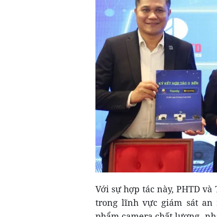
Với sự hợp tác này, PHTD và 
trong lĩnh vực giám sát an
phẩm camera chất lượng, nhằm