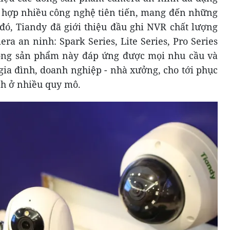
 hợp nhiều công nghệ tiên tiến, mang đến những
 đó, Tiandy đã giới thiệu đầu ghi NVR chất lượng
a an ninh: Spark Series, Lite Series, Pro Series
 dòng sản phẩm này đáp ứng được mọi nhu cầu và
gia đình, doanh nghiệp - nhà xưởng, cho tới phục
nh ở nhiều quy mô.