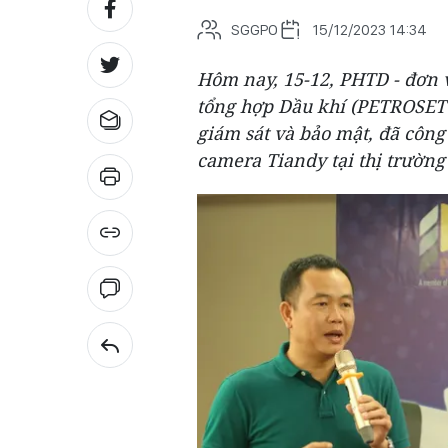
SGGPO
15/12/2023 14:34
Hôm nay, 15-12, PHTD - đơn v
tổng hợp Dầu khí (PETROSETC
giám sát và bảo mật, đã công
camera Tiandy tại thị trường