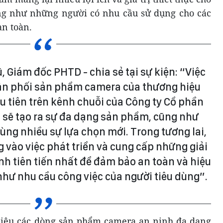
ng như những người có nhu cầu sử dụng cho các
an toàn.
Giám đốc PHTD - chia sẻ tại sự kiện: “Việc
ân phối sản phẩm camera của thương hiệu
u tiên trên kênh chuỗi của Công ty Cổ phần
g sẽ tạo ra sự đa dạng sản phẩm, cũng như
ùng nhiều sự lựa chọn mới. Trong tương lai,
g vào việc phát triển và cung cấp những giải
h tiên tiến nhất để đảm bảo an toàn và hiệu
hư nhu cầu công việc của người tiêu dùng”.
 thiệu các dòng sản phẩm camera an ninh đa dạng