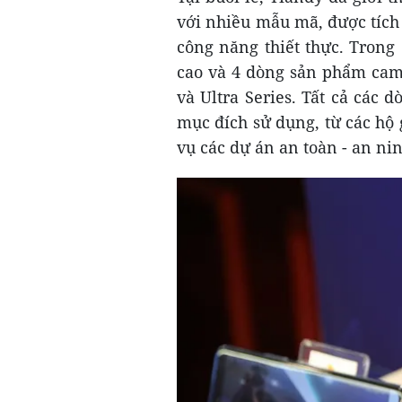
với nhiều mẫu mã, được tích
công năng thiết thực. Trong
cao và 4 dòng sản phẩm camer
và Ultra Series. Tất cả các
mục đích sử dụng, từ các hộ 
vụ các dự án an toàn - an ni