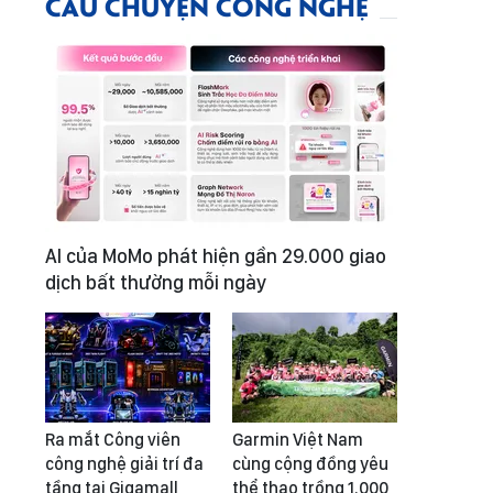
CÂU CHUYỆN CÔNG NGHỆ
AI của MoMo phát hiện gần 29.000 giao
dịch bất thường mỗi ngày
Ra mắt Công viên
Garmin Việt Nam
công nghệ giải trí đa
cùng cộng đồng yêu
tầng tại Gigamall
thể thao trồng 1.000