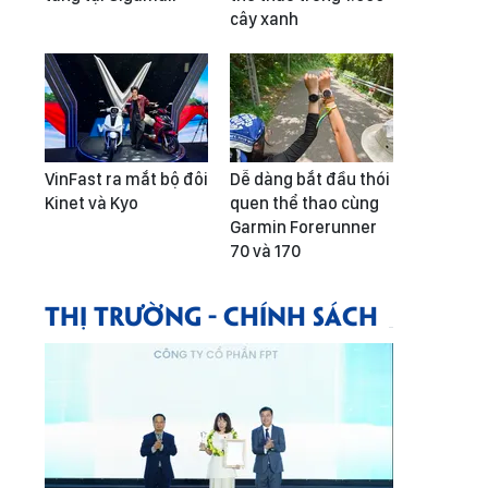
cây xanh
VinFast ra mắt bộ đôi
Dễ dàng bắt đầu thói
Kinet và Kyo
quen thể thao cùng
Garmin Forerunner
70 và 170
THỊ TRƯỜNG - CHÍNH SÁCH