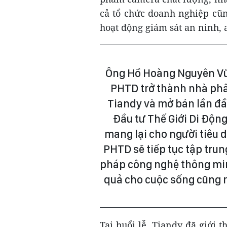
cả tổ chức doanh nghiệp cũ
hoạt động giám sát an ninh, 
Ông Hồ Hoàng Nguyên Vũ, 
PHTD trở thành nhà ph
Tiandy và mở bán lần đầ
Đầu tư Thế Giới Di Độn
mang lại cho người tiêu d
PHTD sẽ tiếp tục tập trun
pháp công nghệ thông min
quả cho cuộc sống cũng n
Tại buổi lễ, Tiandy đã giới