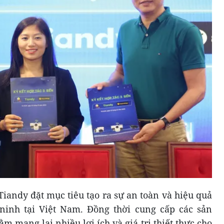
Tiandy đặt mục tiêu tạo ra sự an toàn và hiệu quả
 ninh tại Việt Nam. Đồng thời cung cấp các sản
 mang lại nhiều lợi ích và giá trị thiết thực cho