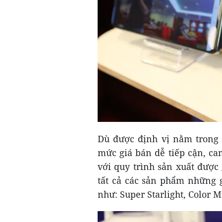
Dù được định vị nằm trong 
mức giá bán dễ tiếp cận, ca
với quy trình sản xuất được 
tất cả các sản phẩm những g
như: Super Starlight, Color 