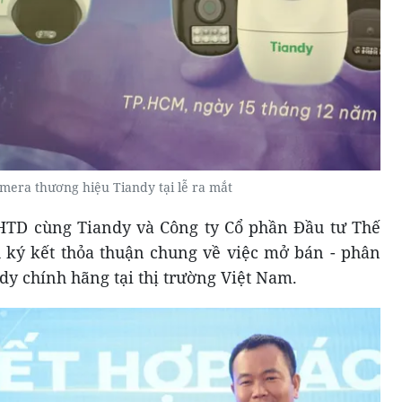
amera thương hiệu Tiandy tại lễ ra mắt
HTD cùng Tiandy và Công ty Cổ phần Đầu tư Thế
 ký kết thỏa thuận chung về việc mở bán - phân
ndy chính hãng tại thị trường Việt Nam.