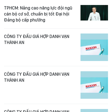
TPHCM: Nâng cao năng lực đội ngũ
cán bộ cơ sở, chuẩn bị tốt Đại hội
Đảng bộ cấp phường
CÔNG TY ĐẤU GIÁ HỢP DANH VẠN
THÀNH AN
CÔNG TY ĐẤU GIÁ HỢP DANH VẠN
THÀNH AN
CÔNG TY ĐẤU GIÁ HỢP DANH VẠN