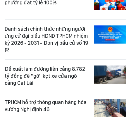
phường đạt tỷ lệ 100%
Danh sách chính thức những người
ứng cử đại biểu HĐND TPHCM nhiệm
kỳ 2026 - 2031 - Đơn vị bầu cử số 19
Đề xuất làm đường liên cảng 8.782
tỷ đồng để "gỡ" kẹt xe cửa ngõ
cảng Cát Lái
TPHCM hỗ trợ thông quan hàng hóa
vướng Nghị định 46