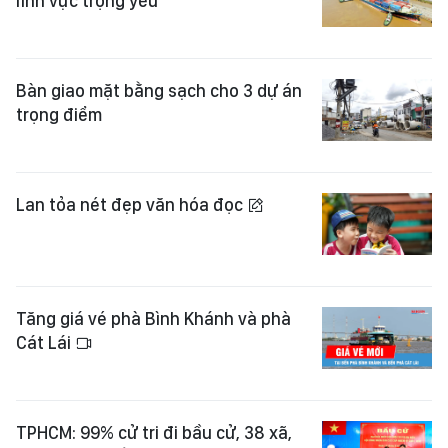
lĩnh vực trọng yếu
Bàn giao mặt bằng sạch cho 3 dự án
trọng điểm
Lan tỏa nét đẹp văn hóa đọc
Tăng giá vé phà Bình Khánh và phà
Cát Lái
TPHCM: 99% cử tri đi bầu cử, 38 xã,