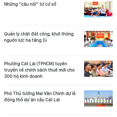
Những “cầu nối” từ cơ sở
Quản lý chặt đất công, khơi thông
nguồn lực hạ tầng
Phường Cát Lái (TPHCM) tuyên
truyền về chính sách thuế mới cho
300 hộ kinh doanh
Phó Thủ tướng Mai Văn Chính dự lễ
động thổ dự án cầu Cát Lái