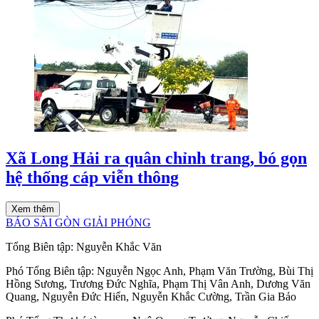
Xã Long Hải ra quân chỉnh trang, bó gọn
hệ thống cáp viễn thông
Xem thêm
BÁO SÀI GÒN GIẢI PHÓNG
Tổng Biên tập:
Nguyễn Khắc Văn
Phó Tổng Biên tập:
Nguyễn Ngọc Anh
,
Phạm Văn Trường
,
Bùi Thị
Hồng Sương
,
Trương Đức Nghĩa
,
Phạm Thị Vân Anh
,
Dương Văn
Quang
,
Nguyễn Đức Hiển
,
Nguyễn Khắc Cường
,
Trần Gia Bảo