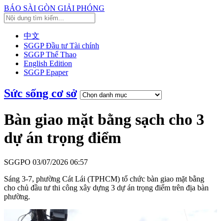
BÁO SÀI GÒN GIẢI PHÓNG
中文
SGGP Đầu tư Tài chính
SGGP Thể Thao
English Edition
SGGP Epaper
Sức sống cơ sở
Bàn giao mặt bằng sạch cho 3
dự án trọng điểm
SGGPO
03/07/2026 06:57
Sáng 3-7, phường Cát Lái (TPHCM) tổ chức bàn giao mặt bằng
cho chủ đầu tư thi công xây dựng 3 dự án trọng điểm trên địa bàn
phường.