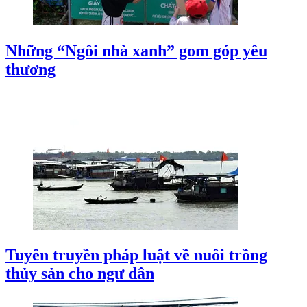
Những “Ngôi nhà xanh” gom góp yêu
thương
Tuyên truyền pháp luật về nuôi trồng
thủy sản cho ngư dân