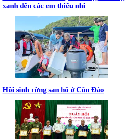
xanh đến các em thiếu nhi
Hồi sinh rừng san hô ở Côn Đảo