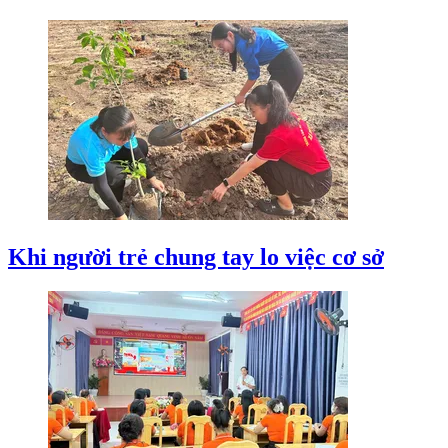
Khi người trẻ chung tay lo việc cơ sở