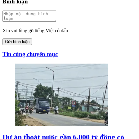
Bình luận
Xin vui lòng gõ tiếng Việt có dấu
Gửi bình luận
Tin cùng chuyên mục
Dự án thoát nước gần 6.000 tỷ đồng có