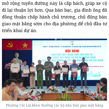
mở rộng tuyến đường này là cấp bách, giúp xe cộ
đi lại thuận lợi hơn. Qua bàn bạc, gia đình ông đã
đồng thuận chấp hành chủ trương, chủ động bàn
giao mặt bằng sớm cho địa phương để chủ đầu tư
triển khai dự án.
Phường Cát Lái khen thưởng các hộ dân bàn giao mặt bằng