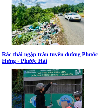
Rác thải ngập tràn tuyến đường Phước
Hưng - Phước Hải