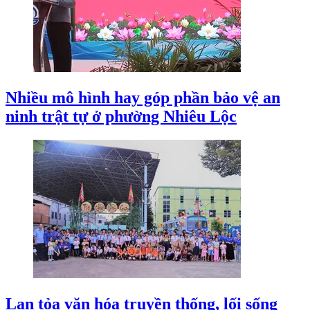
Nhiều mô hình hay góp phần bảo vệ an
ninh trật tự ở phường Nhiêu Lộc
Lan tỏa văn hóa truyền thống, lối sống