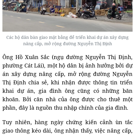
Các hộ dân bàn giao mặt bằng để triển khai dự án xây dựng
nâng cấp, mở rộng đường Nguyễn Thị Định
Ông Hồ Xuân Sắc (ngụ đường Nguyễn Thị Định,
phường Cát Lái), một hộ dân bị ảnh hưởng bởi dự
án xây dựng nâng cấp, mở rộng đường Nguyễn
Thị Định chia sẻ, khi nhận được thông tin triển
khai dự án, gia đình ông cũng có những băn
khoăn. Bởi căn nhà của ông được cho thuê một
phần, đây là nguồn thu nhập chính của gia đình.
Tuy nhiên, hàng ngày chứng kiến cảnh ùn tắc
giao thông kéo dài, ông nhận thấy, việc nâng cấp,