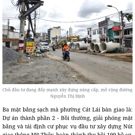
Chủ đầu tư đang đẩy mạnh xây dựng nâng cấp, mở rộng đường
Nguyễn Thị Định
Ba mặt bằng sạch mà phường Cát Lái bàn giao là:
Dự án thành phần 2 - Bồi thường, giải phóng mặt
bằng và tái định cư phục vụ đầu tư xây dựng Nút
giao thông Mỹ Thủy, hoàn thành thu hồi 199 hồ sơ,