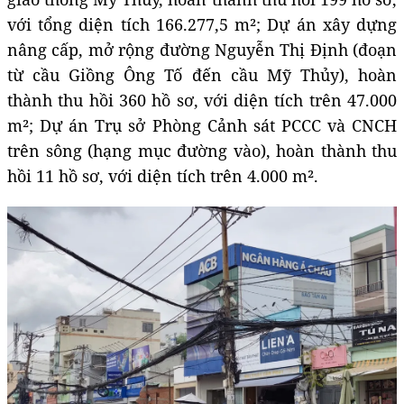
với tổng diện tích 166.277,5 m²; Dự án xây dựng
nâng cấp, mở rộng đường Nguyễn Thị Định (đoạn
từ cầu Giồng Ông Tố đến cầu Mỹ Thủy), hoàn
thành thu hồi 360 hồ sơ, với diện tích trên 47.000
m²; Dự án Trụ sở Phòng Cảnh sát PCCC và CNCH
trên sông (hạng mục đường vào), hoàn thành thu
hồi 11 hồ sơ, với diện tích trên 4.000 m².