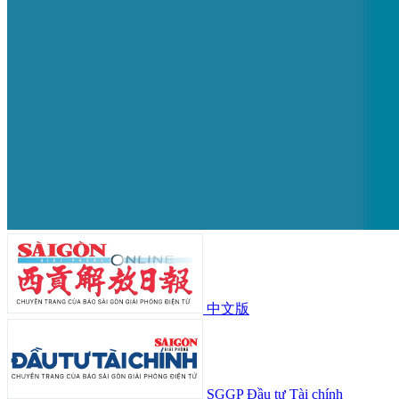
中文版
SGGP Đầu tư Tài chính