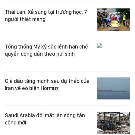
Thái Lan: Xả súng tại trường học, 7
người thiệt mạng
Tổng thống Mỹ ký sắc lệnh hạn chế
quyền công dân theo nơi sinh
Giá dầu tăng mạnh sau dự thảo của
Iran về eo biển Hormuz
Saudi Arabia đối mặt làn sóng tấn
công mới