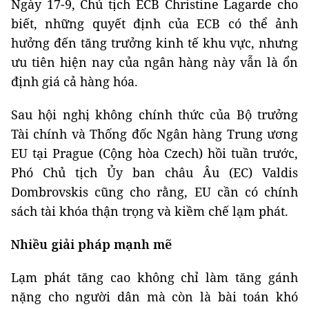
Ngày 17-9, Chủ tịch ECB Christine Lagarde cho
biết, những quyết định của ECB có thể ảnh
hưởng đến tăng trưởng kinh tế khu vực, nhưng
ưu tiên hiện nay của ngân hàng này vẫn là ổn
định giá cả hàng hóa.
Sau hội nghị không chính thức của Bộ trưởng
Tài chính và Thống đốc Ngân hàng Trung ương
EU tại Prague (Cộng hòa Czech) hồi tuần trước,
Phó Chủ tịch Ủy ban châu Âu (EC) Valdis
Dombrovskis cũng cho rằng, EU cần có chính
sách tài khóa thận trọng và kiềm chế lạm phát.
Nhiều giải pháp mạnh mẽ
Lạm phát tăng cao không chỉ làm tăng gánh
nặng cho người dân mà còn là bài toán khó