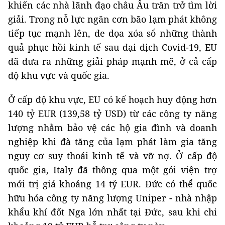
khiến các nhà lãnh đạo châu Âu trăn trở tìm lời
giải. Trong nỗ lực ngăn cơn bão lạm phát không
tiếp tục mạnh lên, đe dọa xóa sổ những thành
quả phục hồi kinh tế sau đại dịch Covid-19, EU
đã đưa ra những giải pháp mạnh mẽ, ở cả cấp
độ khu vực và quốc gia.
Ở cấp độ khu vực, EU có kế hoạch huy động hơn
140 tỷ EUR (139,58 tỷ USD) từ các công ty năng
lượng nhằm bảo vệ các hộ gia đình và doanh
nghiệp khi đà tăng của lạm phát làm gia tăng
nguy cơ suy thoái kinh tế và vỡ nợ. Ở cấp độ
quốc gia, Italy đã thông qua một gói viện trợ
mới trị giá khoảng 14 tỷ EUR. Đức có thể quốc
hữu hóa công ty năng lượng Uniper - nhà nhập
khẩu khí đốt Nga lớn nhất tại Đức, sau khi chi