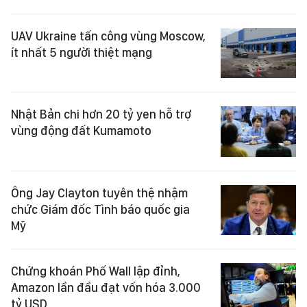
UAV Ukraine tấn công vùng Moscow,
ít nhất 5 người thiệt mạng
Nhật Bản chi hơn 20 tỷ yen hỗ trợ
vùng động đất Kumamoto
Ông Jay Clayton tuyên thệ nhậm
chức Giám đốc Tình báo quốc gia
Mỹ
Chứng khoán Phố Wall lập đỉnh,
Amazon lần đầu đạt vốn hóa 3.000
tỷ USD