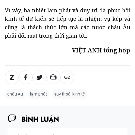
Vì vậy, hạ nhiệt lạm phát và duy trì đà phục hồi
kinh tế dự kiến sẽ tiếp tục là nhiệm vụ kép và
cũng là thách thức lớn mà các nước châu Âu
phải đối mặt trong thời gian tới.
VIỆT ANH tổng hợp
châu Âu
lạm phát
suy thoái kinh tế
BÌNH LUẬN