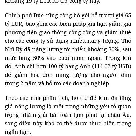
khoảng 19 tỷ EUR hỗ trợ công ty này.
Chính phủ Đức cũng công bố gói hỗ trợ trị giá 65
tỷ EUR, bao gồm các biện pháp gia hạn giảm giá
phương tiện giao thông công cộng và giảm thuế
cho các công ty sử dụng nhiều năng lượng. Thổ
Nhĩ Kỳ đã nâng lương tối thiểu khoảng 30%, sau
mức tăng 50% vào cuối năm ngoái. Trong khi
đó, Anh chi hơn 100 tỷ bảng Anh (114,02 tỷ USD)
để giảm hóa đơn năng lượng cho người dân
trong 2 năm và hỗ trợ các doanh nghiệp.
Theo các nhà phân tích, hỗ trợ để kìm đà tăng
giá năng lượng là một trong những yếu tố quan
trọng nhằm giải bài toán lạm phát tại châu Âu,
song điều này khó có thể được thực hiện trong
ngắn hạn.