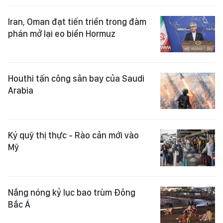
Iran, Oman đạt tiến triển trong đàm
phán mở lại eo biển Hormuz
Houthi tấn công sân bay của Saudi
Arabia
Ký quỹ thị thực - Rào cản mới vào
Mỹ
Nắng nóng kỷ lục bao trùm Đông
Bắc Á