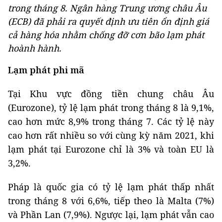
trong tháng 8. Ngân hàng Trung ương châu Âu
(ECB) đã phải ra quyết định ưu tiên ổn định giá
cả hàng hóa nhằm chống đỡ cơn bão lạm phát
hoành hành.
Lạm phát phi mã
Tại Khu vực đồng tiền chung châu Âu
(Eurozone), tỷ lệ lạm phát trong tháng 8 là 9,1%,
cao hơn mức 8,9% trong tháng 7. Các tỷ lệ này
cao hơn rất nhiều so với cùng kỳ năm 2021, khi
lạm phát tại Eurozone chỉ là 3% và toàn EU là
3,2%.
Pháp là quốc gia có tỷ lệ lạm phát thấp nhất
trong tháng 8 với 6,6%, tiếp theo là Malta (7%)
và Phần Lan (7,9%). Ngược lại, lạm phát vẫn cao