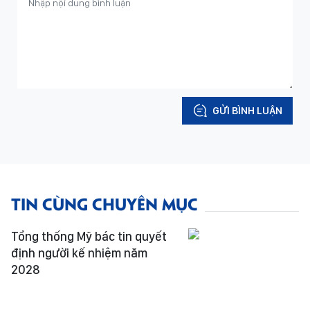
GỬI BÌNH LUẬN
TIN CÙNG CHUYÊN MỤC
Tổng thống Mỹ bác tin quyết
định người kế nhiệm năm
2028