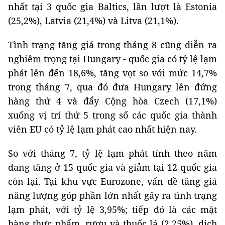
nhất tại 3 quốc gia Baltics, lần lượt là Estonia
(25,2%), Latvia (21,4%) và Litva (21,1%).
Tình trạng tăng giá trong tháng 8 cũng diễn ra
nghiêm trọng tại Hungary - quốc gia có tỷ lệ lạm
phát lên đến 18,6%, tăng vọt so với mức 14,7%
trong tháng 7, qua đó đưa Hungary lên đứng
hàng thứ 4 và đẩy Cộng hòa Czech (17,1%)
xuống vị trí thứ 5 trong số các quốc gia thành
viên EU có tỷ lệ lạm phát cao nhất hiện nay.
So với tháng 7, tỷ lệ lạm phát tính theo năm
đang tăng ở 15 quốc gia và giảm tại 12 quốc gia
còn lại. Tại khu vực Eurozone, vấn đề tăng giá
năng lượng góp phần lớn nhất gây ra tình trạng
lạm phát, với tỷ lệ 3,95%; tiếp đó là các mặt
hàng thực phẩm, rượu và thuốc lá (2,25%), dịch