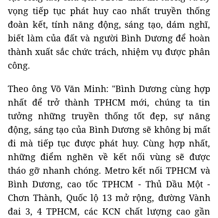
vọng tiếp tục phát huy cao nhất truyền thống
đoàn kết, tính năng động, sáng tạo, dám nghĩ,
biết làm của đất và người Bình Dương để hoàn
thành xuất sắc chức trách, nhiệm vụ được phân
công.
Theo ông Võ Văn Minh: "Bình Dương cùng hợp
nhất để trở thành TPHCM mới, chúng ta tin
tưởng những truyền thống tốt đẹp, sự năng
động, sáng tạo của Bình Dương sẽ không bị mất
đi mà tiếp tục được phát huy. Cùng hợp nhất,
những điểm nghẽn về kết nối vùng sẽ được
tháo gỡ nhanh chóng. Metro kết nối TPHCM và
Bình Dương, cao tốc TPHCM - Thủ Dầu Một -
Chơn Thành, Quốc lộ 13 mở rộng, đường Vành
đai 3, 4 TPHCM, các KCN chất lượng cao gần