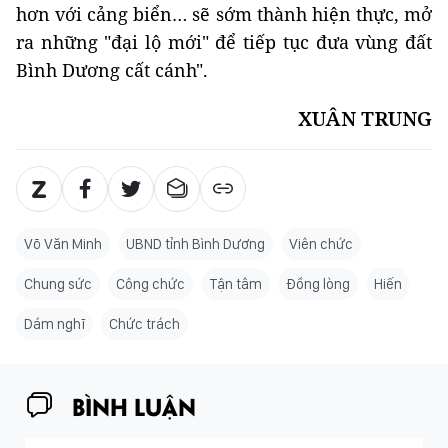
hơn với cảng biển… sẽ sớm thành hiện thực, mở
ra những "đại lộ mới" để tiếp tục đưa vùng đất
Bình Dương cất cánh".
XUÂN TRUNG
Võ Văn Minh
UBND tỉnh Bình Dương
Viên chức
Chung sức
Công chức
Tận tâm
Đồng lòng
Hiến
Dám nghĩ
Chức trách
BÌNH LUẬN