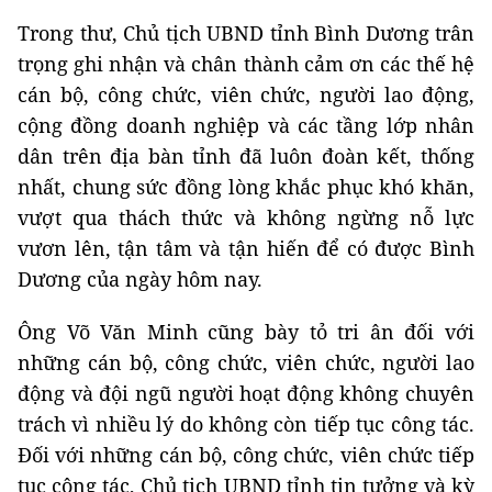
Trong thư, Chủ tịch UBND tỉnh Bình Dương trân
trọng ghi nhận và chân thành cảm ơn các thế hệ
cán bộ, công chức, viên chức, người lao động,
cộng đồng doanh nghiệp và các tầng lớp nhân
dân trên địa bàn tỉnh đã luôn đoàn kết, thống
nhất, chung sức đồng lòng khắc phục khó khăn,
vượt qua thách thức và không ngừng nỗ lực
vươn lên, tận tâm và tận hiến để có được Bình
Dương của ngày hôm nay.
Ông Võ Văn Minh cũng bày tỏ tri ân đối với
những cán bộ, công chức, viên chức, người lao
động và đội ngũ người hoạt động không chuyên
trách vì nhiều lý do không còn tiếp tục công tác.
Đối với những cán bộ, công chức, viên chức tiếp
tục công tác, Chủ tịch UBND tỉnh tin tưởng và kỳ