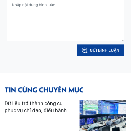
GỬI BÌNH LUẬN
TIN CÙNG CHUYÊN MỤC
Dữ liệu trở thành công cụ
phục vụ chỉ đạo, điều hành