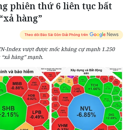
 phiên thứ 6 liên tục bất
 “xả hàng”
Theo dõi Báo Sài Gòn Giải Phóng trên
 VN-Index vượt được mốc kháng cự mạnh 1.250
u “xả hàng” mạnh.