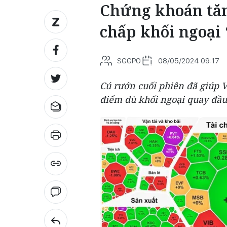
Chứng khoán tăng
chấp khối ngoại
SGGPO
08/05/2024 09:17
Cú rướn cuối phiên đã giúp
điểm dù khối ngoại quay đầ