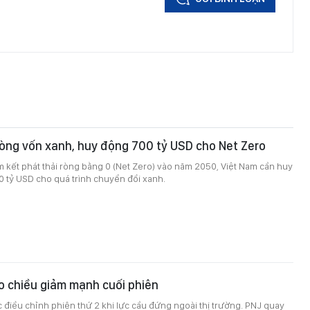
òng vốn xanh, huy động 700 tỷ USD cho Net Zero
 kết phát thải ròng bằng 0 (Net Zero) vào năm 2050, Việt Nam cần huy
 tỷ USD cho quá trình chuyển đổi xanh.
o chiều giảm mạnh cuối phiên
c điều chỉnh phiên thứ 2 khi lực cầu đứng ngoài thị trường. PNJ quay