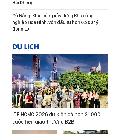
Hải Phòng
Đà Nẵng: Khởi công xây dựng Khu công
nghiệp Hòa Ninh, vốn đầu tư hơn 6.200 tỷ
đồng
DU LỊCH
ITE HCMC 2026 dự kiến có hơn 21.000
cuộc hẹn giao thương B2B