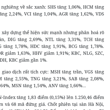
nghiêng về sắc xanh: SHS tăng 1,06%, HCM tăng
tăng 2,24%, VCI tăng 1,04%, AGR tăng 1,62%, VDS
- xây dựng thể hiện sức mạnh nhưng phân hoá rõ
ần, DIG tăng 2,69%, NTL tăng 3,31%, TCH tăng
 tăng 1,78%, HDC tăng 1,91%, BCG tăng 1,78%.
DR giảm 1,63%, HHV giảm 1,91%; KBC, NLG, SZC,
DH, KBC giảm gần 1%.
giao dịch rất tích cực: MSH tăng trần, VGS tăng
 tăng 2,55%, TNG tăng 3,21%, SAB tăng 2,08%,
64%, MSN tăng 1,54%, ANV tăng 1,66%...
N-Index tăng 1,83 điểm (0,15%) lên 1.250,46 điểm
m và 68 mã đứng giá. Chốt phiên tại sàn Hà Nội,