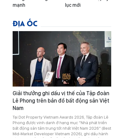
mạnh
lục mới
ĐỊA ỐC
Giải thưởng ghi dấu vị thế của Tập đoàn
Lê Phong trên bản đồ bất động sản Việt
Nam
Tại Dot Property Vietnam Awards 2026, Tập đoàn Lê
Phong được vinh danh ở hạng mục “Nhà phát triển
bất động sản tầm trung tốt nhất Việt Nam 2026” (Best
Mid-Market Developer Vietnam 2026), ghi dấu hành