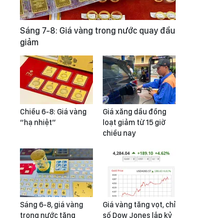
Sáng 7-8: Giá vàng trong nước quay đầu
giảm
Chiều 6-8: Giá vàng
Giá xăng dầu đồng
“hạ nhiệt”
loạt giảm từ 15 giờ
chiều nay
Sáng 6-8, giá vàng
Giá vàng tăng vọt, chỉ
trong nước tăng
số Dow Jones lập kỷ