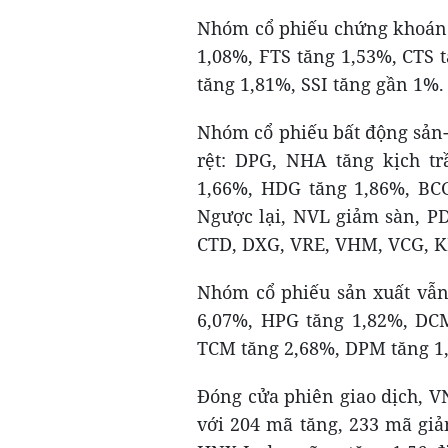
Nhóm cổ phiếu chứng khoán 
1,08%, FTS tăng 1,53%, CTS 
tăng 1,81%, SSI tăng gần 1%.
Nhóm cổ phiếu bất động sản
rệt: DPG, NHA tăng kịch tr
1,66%, HDG tăng 1,86%, BCG
Ngược lại, NVL giảm sàn, P
CTD, DXG, VRE, VHM, VCG, K
Nhóm cổ phiếu sản xuất vẫn 
6,07%, HPG tăng 1,82%, DCM
TCM tăng 2,68%, DPM tăng 1,
Đóng cửa phiên giao dịch, V
với 204 mã tăng, 233 mã giả