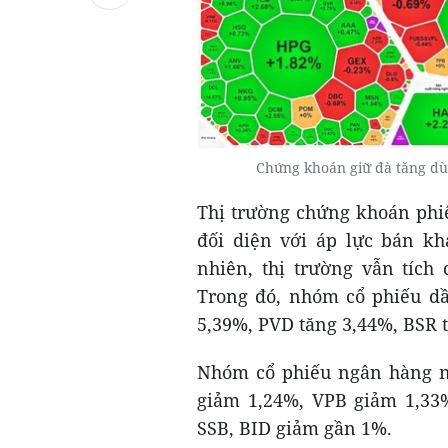
Chứng khoán giữ đà tăng dù
Thị trường chứng khoán phiê
đối diện với áp lực bán kh
nhiên, thị trường vẫn tích
Trong đó, nhóm cổ phiếu dầ
5,39%, PVD tăng 3,44%, BSR t
Nhóm cổ phiếu ngân hàng n
giảm 1,24%, VPB giảm 1,33
SSB, BID giảm gần 1%.