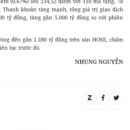
ểm (0,67%) lên 234,52 điểm với 110 mã tăng, 78
 Thanh khoản tăng mạnh, tổng giá trị giao dịch
0 tỷ đồng, tăng gần 5.000 tỷ đồng so với phiên
ròng đến gần 1.280 tỷ đồng trên sàn HOSE, chấm
iên tục trước đó.
NHUNG NGUYỄN