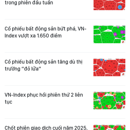
trong phiên đầu tuần
Cổ phiếu bất động sản bứt phá, VN-
Index vượt xa 1.650 điểm
Cổ phiếu bất động sản tăng dù thị
trường “đỏ lửa”
VN-Index phục hồi phiên thứ 2 liên
tục
Chốt phiên giao dịch cuối năm 2025,