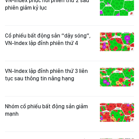
VN-Index phục hồi phiên thứ 2 sau
phiên giảm kỷ lục
Cổ phiếu bất động sản “dậy sóng”,
VN-Index lập đỉnh phiên thứ 4
VN-Index lập đỉnh phiên thứ 3 liên
tục sau thông tin nâng hạng
Nhóm cổ phiếu bất động sản giảm
mạnh