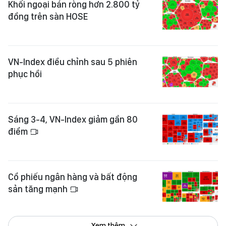
Khối ngoại bán ròng hơn 2.800 tỷ
đồng trên sàn HOSE
VN-Index điều chỉnh sau 5 phiên
phục hồi
Sáng 3-4, VN-Index giảm gần 80
điểm
Cổ phiếu ngân hàng và bất động
sản tăng mạnh
Xem thêm