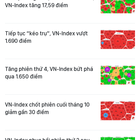
VN-Index tăng 17,59 điểm
Tiếp tục “kéo trụ”, VN-Index vượt
1.690 điểm
Tăng phiên thứ 4, VN-Index bứt phá
qua 1.650 điểm
VN-Index chốt phiên cuối tháng 10
giảm gần 30 điểm