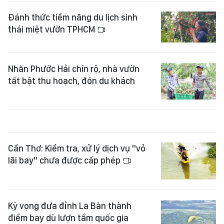
Đánh thức tiềm năng du lịch sinh
thái miệt vườn TPHCM
Nhãn Phước Hải chín rộ, nhà vườn
tất bật thu hoạch, đón du khách
Cần Thơ: Kiểm tra, xử lý dịch vụ "vỏ
lãi bay" chưa được cấp phép
Kỳ vọng đưa đỉnh La Bàn thành
điểm bay dù lượn tầm quốc gia