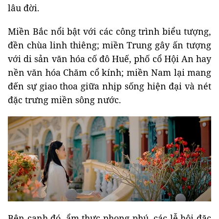
lâu đời.
Miền Bắc nổi bật với các công trình biểu tượng,
đền chùa linh thiêng; miền Trung gây ấn tượng
với di sản văn hóa cố đô Huế, phố cổ Hội An hay
nền văn hóa Chăm cổ kính; miền Nam lại mang
đến sự giao thoa giữa nhịp sống hiện đại và nét
đặc trưng miền sông nước.
Bên cạnh đó, ẩm thực phong phú, các lễ hội đặc