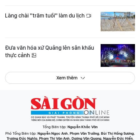
Làng chài "trăm tuổi" làm du lịch
Đưa văn hóa xứ Quảng lên sân khấu
thực cảnh
Xem thêm
Tổng Biên tập:
Nguyễn Khắc Văn
Phó Tổng Biên tập:
Nguyễn Ngọc Anh
,
Phạm Văn Trường
,
Bùi Thị Hồng Sương
,
Trương Đức Nghĩa
,
Phạm Thị Vân Anh
,
Dương Văn Quang
,
Nguyễn Đức Hiển
,