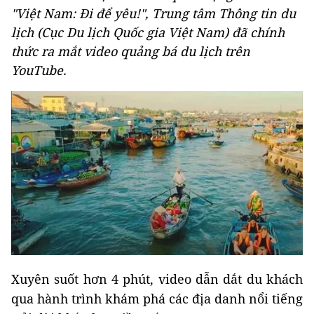
"Việt Nam: Đi để yêu!", Trung tâm Thông tin du
lịch (Cục Du lịch Quốc gia Việt Nam) đã chính
thức ra mắt video quảng bá du lịch trên
YouTube.
Xuyên suốt hơn 4 phút, video dẫn dắt du khách
qua hành trình khám phá các địa danh nổi tiếng