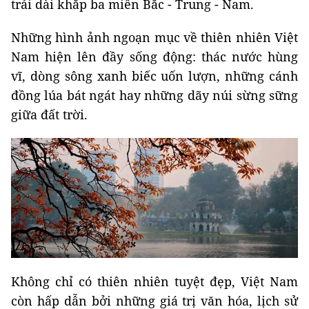
trải dài khắp ba miền Bắc - Trung - Nam.
Những hình ảnh ngoạn mục về thiên nhiên Việt
Nam hiện lên đầy sống động: thác nước hùng
vĩ, dòng sông xanh biếc uốn lượn, những cánh
đồng lúa bát ngát hay những dãy núi sừng sững
giữa đất trời.
Không chỉ có thiên nhiên tuyệt đẹp, Việt Nam
còn hấp dẫn bởi những giá trị văn hóa, lịch sử