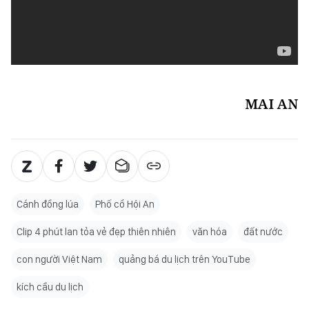
MAI AN
Cánh đồng lúa
Phố cổ Hội An
Clip 4 phút lan tỏa vẻ đẹp thiên nhiên
văn hóa
đất nước
con người Việt Nam
quảng bá du lịch trên YouTube
kích cầu du lịch