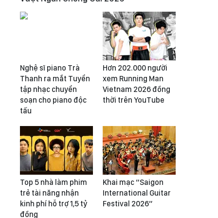
Nghệ sĩ piano Trà
Hơn 202.000 người
Thanh ra mắt Tuyển
xem Running Man
tập nhạc chuyển
Vietnam 2026 đồng
soạn cho piano độc
thời trên YouTube
tấu
Top 5 nhà làm phim
Khai mạc “Saigon
trẻ tài năng nhận
International Guitar
kinh phí hỗ trợ 1,5 tỷ
Festival 2026”
đồng