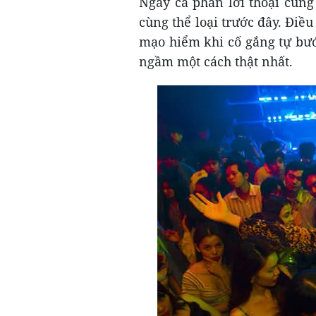
Ngay cả phần lời thoại cũng
cùng thể loại trước đây. Điều
mạo hiểm khi cố gắng tự bướ
ngầm một cách thật nhất.