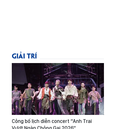
GIẢI TRÍ
Công bố lịch diễn concert “Anh Trai
Vượt Ngàn Chông Gai 2026”