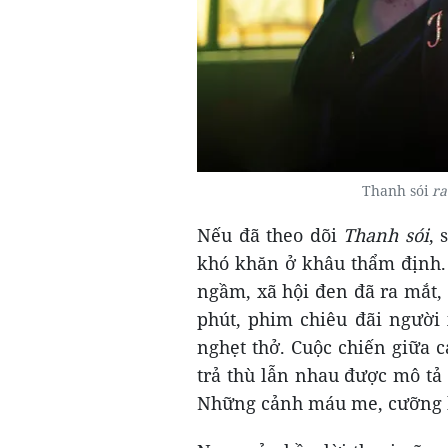
Thanh sói
ra
Nếu đã theo dõi
Thanh sói
, 
khó khăn ở khâu thẩm định. 
ngầm, xã hội đen đã ra mắt,
phút, phim chiêu đãi người
nghẹt thở. Cuộc chiến giữa 
trả thù lẫn nhau được mô t
Những cảnh máu me, cưỡng 