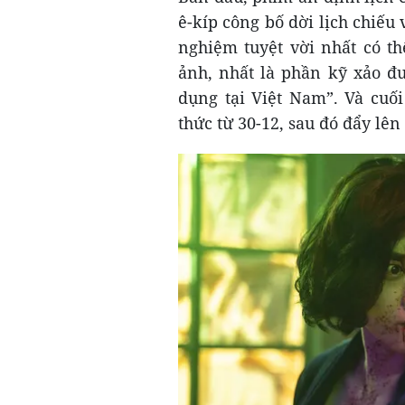
ê-kíp công bố dời lịch chiế
nghiệm tuyệt vời nhất có t
ảnh, nhất là phần kỹ xảo đ
dụng tại Việt Nam”. Và cuối
thức từ 30-12, sau đó đẩy lên