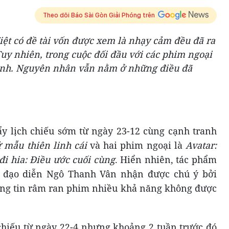
Theo dõi Báo Sài Gòn Giải Phóng trên
iệt có đề tài vốn được xem là nhạy cảm đều đã ra
 Tuy nhiên, trong cuộc đối đầu với các phim ngoại
tránh. Nguyên nhân vẫn nằm ở những điều đã
ẩy lịch chiếu sớm từ ngày 23-12 cùng cạnh tranh
ử mẫu thiên linh cái
và hai phim ngoại là
Avatar:
đi hia: Điều ước cuối cùng
. Hiển nhiên, tác phẩm
 đạo diễn Ngô Thanh Vân nhận được chú ý bởi
hông tin râm ran phim nhiều khả năng không được
chiếu từ ngày 22-4 nhưng khoảng 2 tuần trước đó