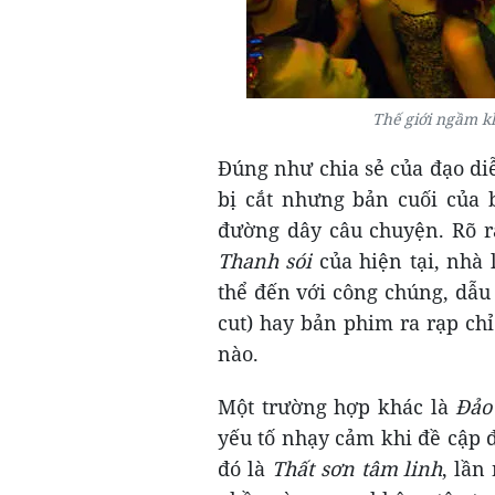
Thế giới ngầm k
Đúng như chia sẻ của đạo di
bị cắt nhưng bản cuối của 
đường dây câu chuyện. Rõ r
Thanh sói
của hiện tại, nhà
thể đến với công chúng, dẫu 
cut) hay bản phim ra rạp ch
nào.
Một trường hợp khác là
Đảo
yếu tố nhạy cảm khi đề cập 
đó là
Thất sơn tâm linh
, lần