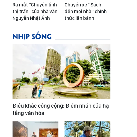
Ra mắt "Chuyện tình
Chuyến xe “Sách
thị trấn" của nhà văn
đến mọi nhà” chính
Nguyễn Nhật Ánh
thức lăn bánh
NHỊP SỐNG
Điêu khắc công cộng: Điểm nhấn của hạ
tầng văn hóa