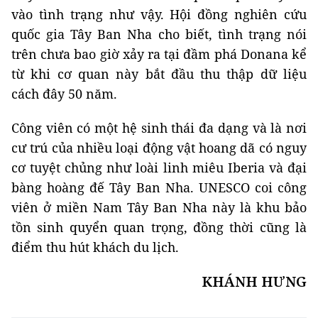
vào tình trạng như vậy. Hội đồng nghiên cứu
quốc gia Tây Ban Nha cho biết, tình trạng nói
trên chưa bao giờ xảy ra tại đầm phá Donana kể
từ khi cơ quan này bắt đầu thu thập dữ liệu
cách đây 50 năm.
Công viên có một hệ sinh thái đa dạng và là nơi
cư trú của nhiều loại động vật hoang dã có nguy
cơ tuyệt chủng như loài linh miêu Iberia và đại
bàng hoàng đế Tây Ban Nha. UNESCO coi công
viên ở miền Nam Tây Ban Nha này là khu bảo
tồn sinh quyển quan trọng, đồng thời cũng là
điểm thu hút khách du lịch.
KHÁNH HƯNG