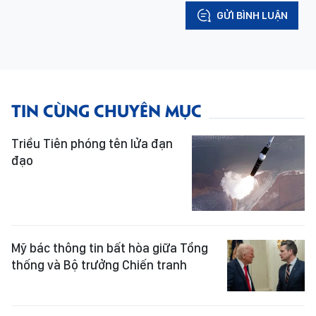
GỬI BÌNH LUẬN
TIN CÙNG CHUYÊN MỤC
Triều Tiên phóng tên lửa đạn
đạo
Mỹ bác thông tin bất hòa giữa Tổng
thống và Bộ trưởng Chiến tranh