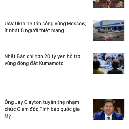
UAV Ukraine tấn công vùng Moscow,
ít nhất 5 người thiệt mạng
Nhật Bản chi hơn 20 tỷ yen hỗ trợ
vùng động đất Kumamoto
Ông Jay Clayton tuyên thệ nhậm
chức Giám đốc Tình báo quốc gia
Mỹ