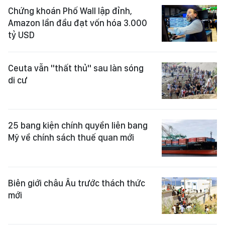
Chứng khoán Phố Wall lập đỉnh,
Amazon lần đầu đạt vốn hóa 3.000
tỷ USD
Ceuta vẫn "thất thủ" sau làn sóng
di cư
25 bang kiện chính quyền liên bang
Mỹ về chính sách thuế quan mới
Biên giới châu Âu trước thách thức
mới