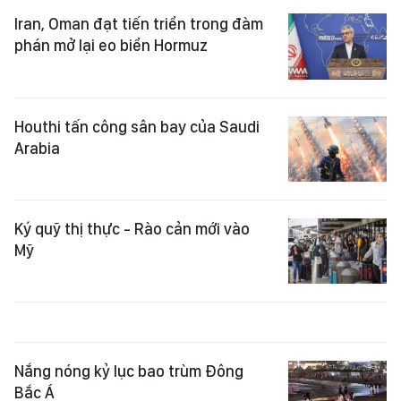
Iran, Oman đạt tiến triển trong đàm
phán mở lại eo biển Hormuz
Houthi tấn công sân bay của Saudi
Arabia
Ký quỹ thị thực - Rào cản mới vào
Mỹ
Nắng nóng kỷ lục bao trùm Đông
Bắc Á