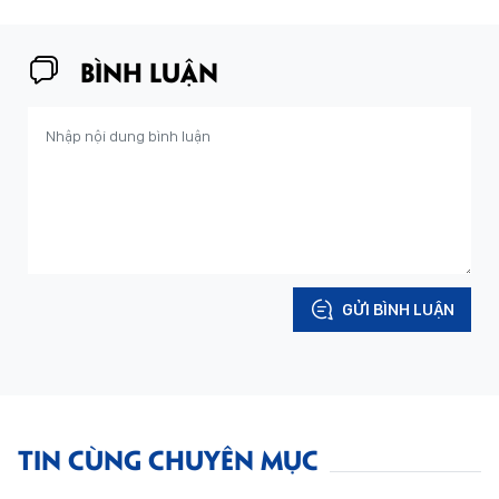
BÌNH LUẬN
GỬI BÌNH LUẬN
TIN CÙNG CHUYÊN MỤC