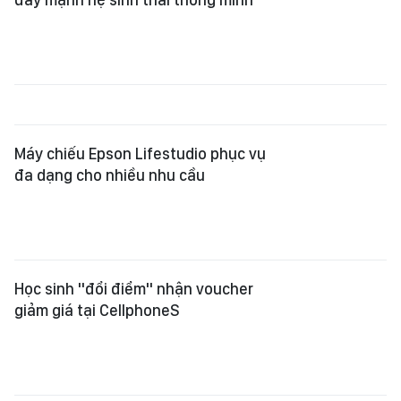
Máy chiếu Epson Lifestudio phục vụ
đa dạng cho nhiều nhu cầu
Học sinh "đổi điểm" nhận voucher
giảm giá tại CellphoneS