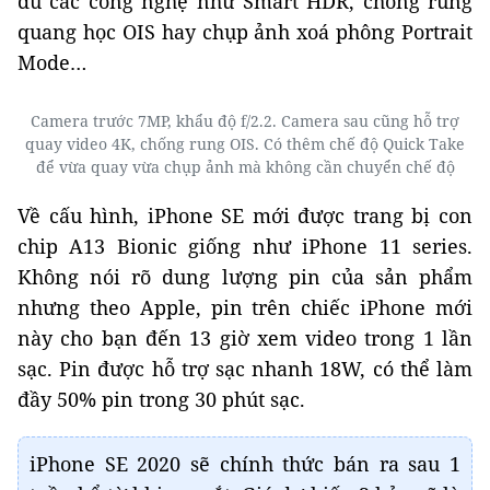
đủ các công nghệ như Smart HDR, chống rung
quang học OIS hay chụp ảnh xoá phông Portrait
Mode…
Camera trước 7MP, khẩu độ f/2.2. Camera sau cũng hỗ trợ
quay video 4K, chống rung OIS. Có thêm chế độ Quick Take
để vừa quay vừa chụp ảnh mà không cần chuyển chế độ
Về cấu hình, iPhone SE mới được trang bị con
chip A13 Bionic giống như iPhone 11 series.
Không nói rõ dung lượng pin của sản phẩm
nhưng theo Apple, pin trên chiếc iPhone mới
này cho bạn đến 13 giờ xem video trong 1 lần
sạc. Pin được hỗ trợ sạc nhanh 18W, có thể làm
đầy 50% pin trong 30 phút sạc.
iPhone SE 2020 sẽ chính thức bán ra sau 1