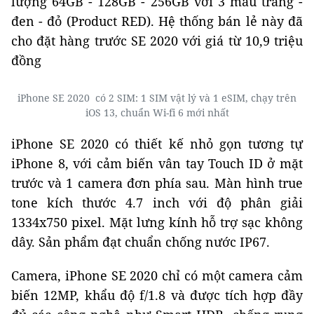
lượng 64GB - 128GB - 256GB với 3 màu trắng -
đen - đỏ (Product RED). Hệ thống bán lẻ này đã
cho đặt hàng trước SE 2020 với giá từ 10,9 triệu
đồng
iPhone SE 2020 có 2 SIM: 1 SIM vật lý và 1 eSIM, chạy trên
iOS 13, chuẩn Wi-fi 6 mới nhất
iPhone SE 2020 có thiết kế nhỏ gọn tương tự
iPhone 8, với cảm biến vân tay Touch ID ở mặt
trước và 1 camera đơn phía sau. Màn hình true
tone kích thước 4.7 inch với độ phân giải
1334x750 pixel. Mặt lưng kính hỗ trợ sạc không
dây. Sản phẩm đạt chuẩn chống nước IP67.
Camera, iPhone SE 2020 chỉ có một camera cảm
biến 12MP, khẩu độ f/1.8 và được tích hợp đầy