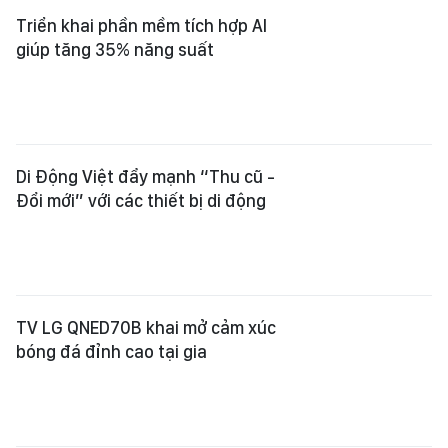
Triển khai phần mềm tích hợp AI
giúp tăng 35% năng suất
Di Động Việt đẩy mạnh “Thu cũ -
Đổi mới” với các thiết bị di động
TV LG QNED70B khai mở cảm xúc
bóng đá đỉnh cao tại gia