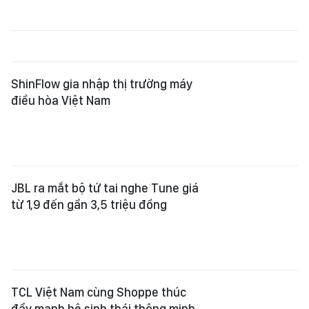
ShinFlow gia nhập thị trường máy
điều hòa Việt Nam
JBL ra mắt bộ tứ tai nghe Tune giá
từ 1,9 đến gần 3,5 triệu đồng
TCL Việt Nam cùng Shoppe thúc
đẩy mạnh hệ sinh thái thông minh