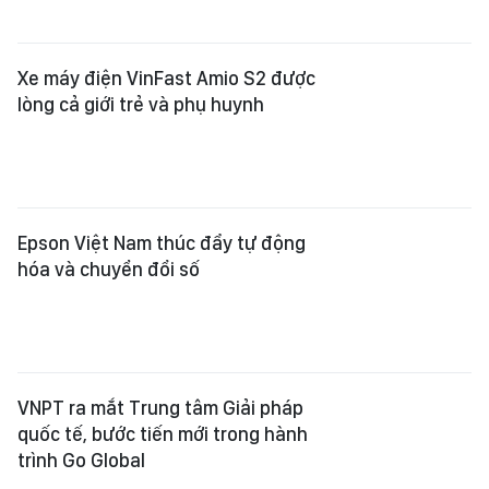
Xe máy điện VinFast Amio S2 được
lòng cả giới trẻ và phụ huynh
Epson Việt Nam thúc đẩy tự động
hóa và chuyển đổi số
VNPT ra mắt Trung tâm Giải pháp
quốc tế, bước tiến mới trong hành
trình Go Global