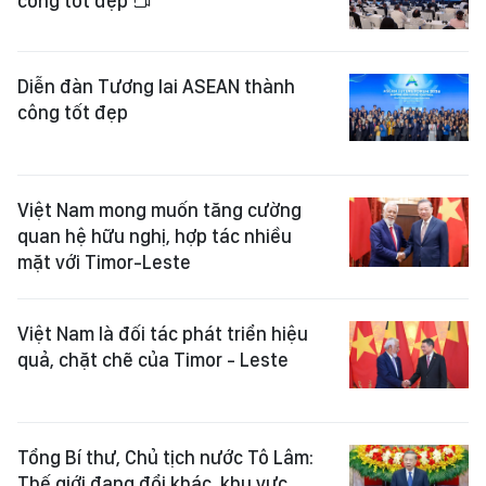
công tốt đẹp
Diễn đàn Tương lai ASEAN thành
công tốt đẹp
Việt Nam mong muốn tăng cường
quan hệ hữu nghị, hợp tác nhiều
mặt với Timor-Leste
Việt Nam là đối tác phát triển hiệu
quả, chặt chẽ của Timor - Leste
Tổng Bí thư, Chủ tịch nước Tô Lâm:
Thế giới đang đổi khác, khu vực