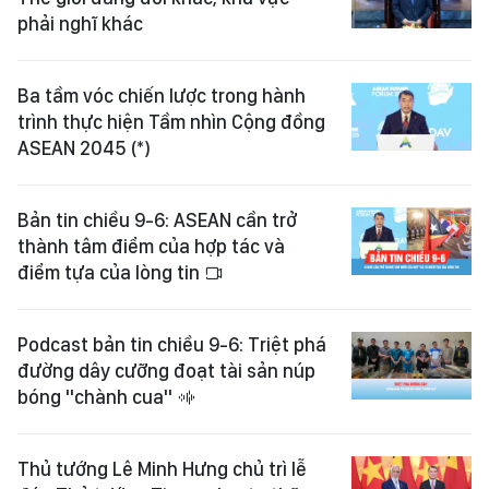
phải nghĩ khác
Ba tầm vóc chiến lược trong hành
trình thực hiện Tầm nhìn Cộng đồng
ASEAN 2045 (*)
Bản tin chiều 9-6: ASEAN cần trở
thành tâm điểm của hợp tác và
điểm tựa của lòng tin
Podcast bản tin chiều 9-6: Triệt phá
đường dây cưỡng đoạt tài sản núp
bóng "chành cua"
Thủ tướng Lê Minh Hưng chủ trì lễ