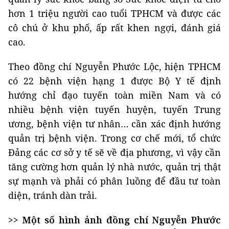
hơn 1 triệu người cao tuổi TPHCM và được các
cô chú ở khu phố, ấp rất khen ngợi, đánh giá
cao.
Theo đồng chí Nguyễn Phước Lộc, hiện TPHCM
có 22 bệnh viện hạng 1 được Bộ Y tế định
hướng chỉ đạo tuyến toàn miền Nam và có
nhiều bệnh viện tuyến huyện, tuyến Trung
ương, bệnh viện tư nhân… cần xác định hướng
quản trị bệnh viện. Trong cơ chế mới, tổ chức
Đảng các cơ sở y tế sẽ về địa phương, vì vậy cần
tăng cường hơn quản lý nhà nước, quản trị thật
sự mạnh và phải có phân luồng để đầu tư toàn
diện, tránh dàn trải.
>> Một số hình ảnh đồng chí Nguyễn Phước