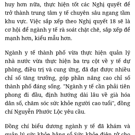
huy hơn nữa, thực hiện tốt các Nghị quyết để
trở thành trung tâm y tế chuyên sâu ngang tầm
khu vực. Việc sắp xếp theo Nghị quyết 18 sẽ là
cơ hội để ngành y tế rà soát chặt chẽ, sắp xếp để
mạnh hơn, kiểu mẫu hơn.
Ngành y tế thành phố vừa thực hiện quản lý
nhà nước vừa thực hiện ba trụ cột về y tế dự
phòng, điều trị và cung ứng, đã đạt được nhiều
chỉ số tăng trưởng, góp phần nâng cao chỉ số
thành phố đáng sống. "Ngành y tế cần phải tiên
phong đi đầu, định hướng dài lâu về già hóa
dân số, chăm sóc sức khỏe người cao tuổi", đồng
chí Nguyễn Phước Lộc yêu cầu.
Đồng chí biểu dương ngành y tế đã khám và
quản lý sức khỏe bằng sổ Sức khỏe điện tử cho