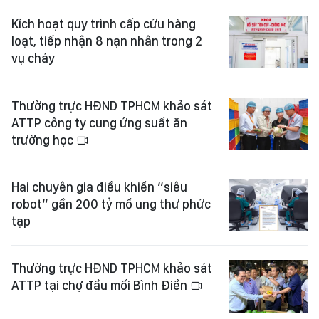
Kích hoạt quy trình cấp cứu hàng
loạt, tiếp nhận 8 nạn nhân trong 2
vụ cháy
Thường trực HĐND TPHCM khảo sát
ATTP công ty cung ứng suất ăn
trường học
Hai chuyên gia điều khiển “siêu
robot” gần 200 tỷ mổ ung thư phức
tạp
Thường trực HĐND TPHCM khảo sát
ATTP tại chợ đầu mối Bình Điền