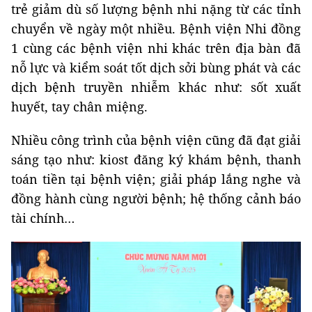
trẻ giảm dù số lượng bệnh nhi nặng từ các tỉnh
chuyển về ngày một nhiều. Bệnh viện Nhi đồng
1 cùng các bệnh viện nhi khác trên địa bàn đã
nỗ lực và kiểm soát tốt dịch sởi bùng phát và các
dịch bệnh truyền nhiễm khác như: sốt xuất
huyết, tay chân miệng.
Nhiều công trình của bệnh viện cũng đã đạt giải
sáng tạo như: kiost đăng ký khám bệnh, thanh
toán tiền tại bệnh viện; giải pháp lắng nghe và
đồng hành cùng người bệnh; hệ thống cảnh báo
tài chính…