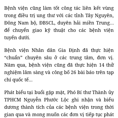
Bệnh viện cũng làm tốt công tác liên kết vùng
trong điều trị ung thư với các tỉnh Tây Nguyên,
Đông Nam bộ, ĐBSCL, duyên hải miền Trung…
để chuyển giao kỹ thuật cho các bệnh viện
tuyến dưới.
Bệnh viện Nhân dân Gia Định đã thực hiện
“chuẩn” chuyên sâu ở các trung tâm, đơn vị.
Năm qua, bệnh viện cũng đã thực hiện 14 thử
nghiệm lâm sàng và công bố 26 bài báo trên tạp
chí quốc tế...
Phát biểu tại buổi gặp mặt, Phó Bí thư Thành ủy
TPHCM Nguyễn Phước Lộc ghi nhận và biểu
dương thành tích của các bệnh viện trong thời
gian qua và mong muốn các đơn vị tiếp tục phát