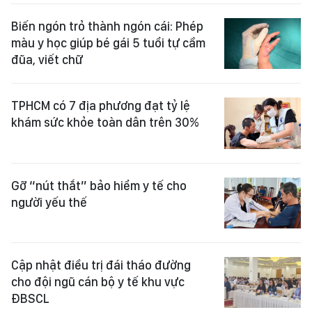
Biến ngón trỏ thành ngón cái: Phép
màu y học giúp bé gái 5 tuổi tự cầm
đũa, viết chữ
TPHCM có 7 địa phương đạt tỷ lệ
khám sức khỏe toàn dân trên 30%
Gỡ “nút thắt” bảo hiểm y tế cho
người yếu thế
Cập nhật điều trị đái tháo đường
cho đội ngũ cán bộ y tế khu vực
ĐBSCL