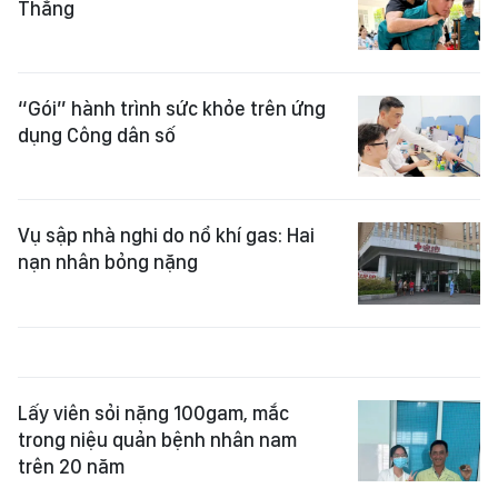
Thắng
“Gói” hành trình sức khỏe trên ứng
dụng Công dân số
Vụ sập nhà nghi do nổ khí gas: Hai
nạn nhân bỏng nặng
Lấy viên sỏi nặng 100gam, mắc
trong niệu quản bệnh nhân nam
trên 20 năm