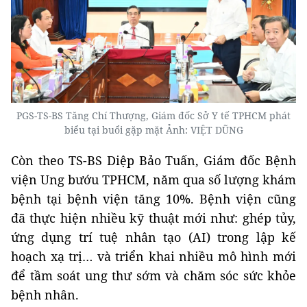
PGS-TS-BS Tăng Chí Thượng, Giám đốc Sở Y tế TPHCM phát
biểu tại buổi gặp mặt Ảnh: VIỆT DŨNG
Còn theo TS-BS Diệp Bảo Tuấn, Giám đốc Bệnh
viện Ung bướu TPHCM, năm qua số lượng khám
bệnh tại bệnh viện tăng 10%. Bệnh viện cũng
đã thực hiện nhiều kỹ thuật mới như: ghép tủy,
ứng dụng trí tuệ nhân tạo (AI) trong lập kế
hoạch xạ trị… và triển khai nhiều mô hình mới
để tầm soát ung thư sớm và chăm sóc sức khỏe
bệnh nhân.