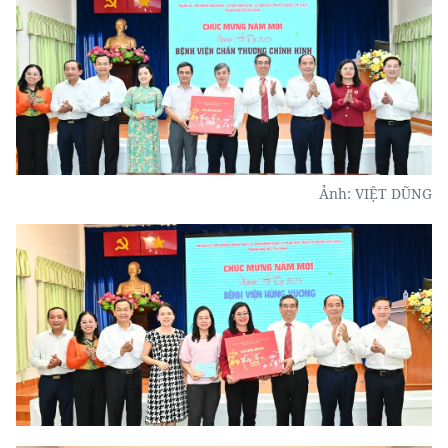
Ảnh: VIỆT DŨNG