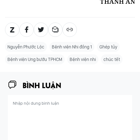
THÀNH AN
Nguyễn Phước Lộc
Bệnh viện Nhi đồng 1
Ghép tủy
Bệnh viện Ung bướu TPHCM
Bệnh viện nhi
chúc tết
BÌNH LUẬN