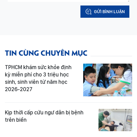
GỬI BÌNH LUẬN
TIN CÙNG CHUYÊN MỤC
TPHCM khám sức khỏe định
kỳ miễn phí cho 3 triệu học
sinh, sinh viên từ năm học
2026-2027
Kịp thời cấp cứu ngư dân bị bệnh
trên biển